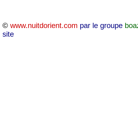
©
www.nuitdorient.com
par le groupe
boa
site