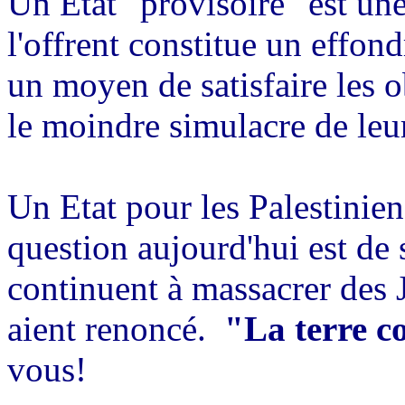
Un État "provisoire" est une
l'offrent constitue un effon
un moyen de satisfaire les o
le moindre simulacre de leu
Un Etat pour les Palestinien
question aujourd'hui est de s
continuent à massacrer des J
aient renoncé.
"La terre c
vous!