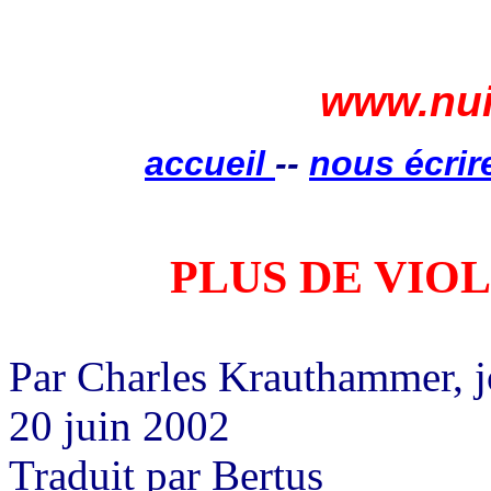
www.nui
accueil
--
nous écrir
PLUS DE VIO
Par Charles Krauthammer, j
20 juin 2002
Traduit par Bertus