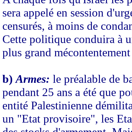
sera appelé en session d'urg
censurés, à moins de condam
Cette politique conduira à u
plus grand mécontentement à
b)
Armes:
le préalable de b
pendant 25 ans a été que pour
entité Palestinienne démilit
un "Etat provisoire", les Eta
des stocks d'armement. Mais