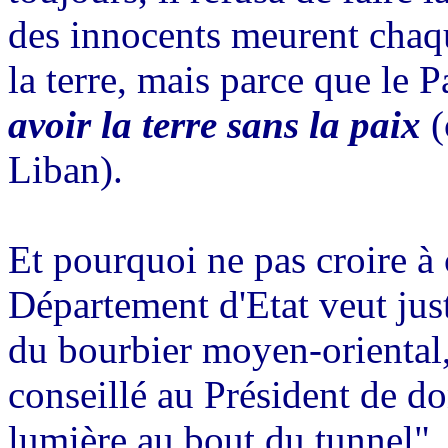
des innocents meurent chaqu
la terre, mais parce que le P
avoir la terre sans la paix
(
Liban).
Et pourquoi ne pas croire à 
Département d'Etat veut just
du bourbier moyen-oriental
conseillé au Président de d
lumière au bout du tunnel", 