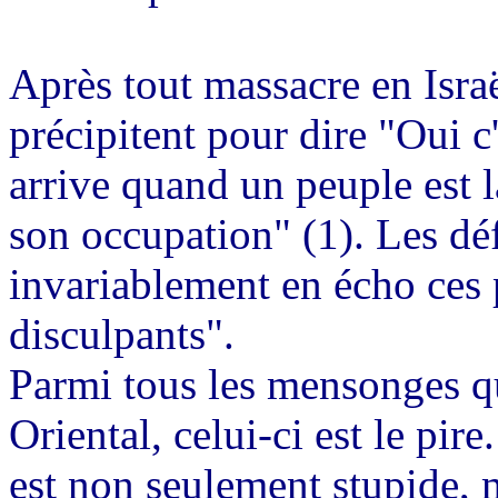
Après tout massacre en Israë
précipitent pour dire "Oui c'
arrive quand un peuple est la
son occupation" (1). Les dé
invariablement en écho ces p
disculpants".
Parmi tous les mensonges q
Oriental, celui-ci est le pir
est non seulement stupide, m