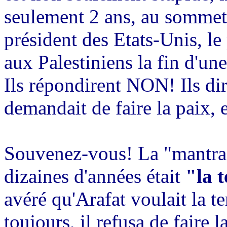
seulement 2 ans, au somme
président des Etats-Unis, le 
aux Palestiniens la fin d'une
Ils répondirent NON! Ils di
demandait de faire la paix, 
Souvenez-vous! La "mantra"
dizaines d'années était
"la t
avéré qu'Arafat voulait la 
toujours, il refusa de faire 