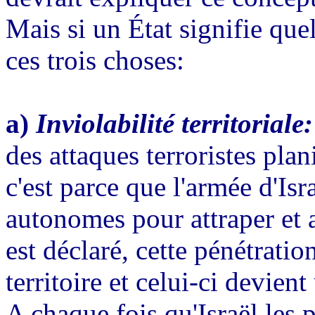
Mais si un État signifie quel
ces trois choses:
a)
Inviolabilité territoriale:
des attaques terroristes planif
c'est parce que l'armée d'Isra
autonomes pour attraper et ar
est déclaré, cette pénétrati
territoire et celui-ci devient
A chaque fois qu'Israël les 