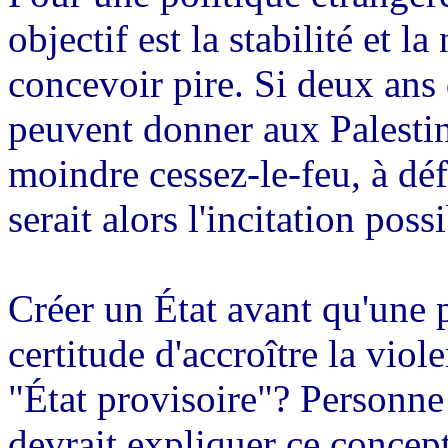
objectif est la stabilité et 
concevoir pire. Si deux ans
peuvent donner aux Palestini
moindre cessez-le-feu, à déf
serait alors l'incitation pos
Créer un État avant qu'une pa
certitude d'accroître la viol
"État provisoire"? Personne
devrait expliquer ce concept 