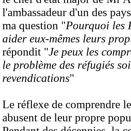
l'ambassadeur d'un des pays 
ma question "
Pourquoi les P
aider eux-mêmes leurs propr
répondit "
Je peux les compr
le problème des réfugiés soit
revendications
"
Le réflexe de comprendre les
abusent de leur propre popu
Pendant des décennies, la 