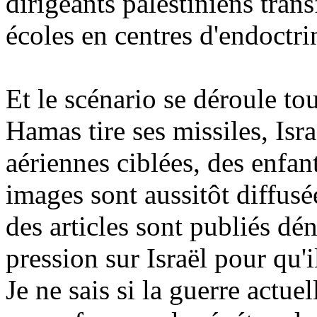
dirigeants palestiniens tran
écoles en centres d'endoctr
Et le scénario se déroule t
Hamas tire ses missiles, Isr
aériennes ciblées, des enfant
images sont aussitôt diffus
des articles sont publiés dén
pression sur Israël pour qu'
Je ne sais si la guerre actue