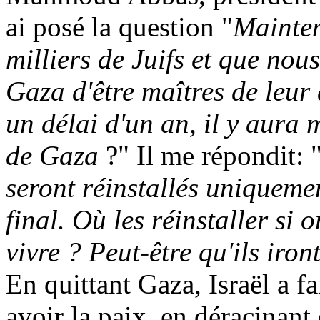
ai posé la question "
Mainten
milliers de Juifs et que no
Gaza d'être maîtres de leur
un délai d'un an, il y aura
de Gaza
?" Il me répondit: 
seront réinstallés uniqueme
final. Où les réinstaller si 
vivre ? Peut-être qu'ils iron
En quittant Gaza, Israël a f
avoir la paix, en déracinant 