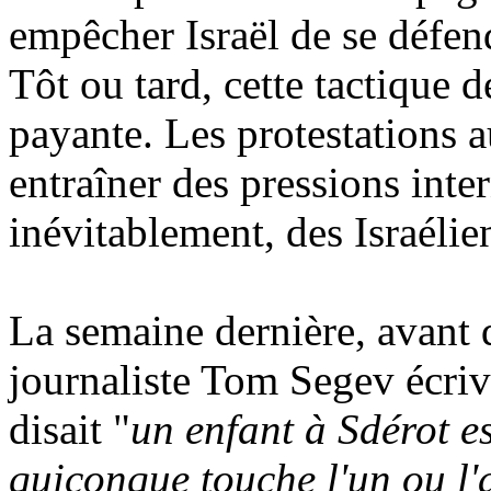
empêcher Israël de se défen
Tôt ou tard, cette tactique de
payante. Les protestations 
entraîner des pressions inter
inévitablement, des Israélien
La semaine dernière, avant q
journaliste Tom Segev écriva
disait "
un enfant à Sdérot e
quiconque touche l'un ou l'a