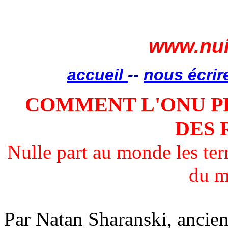
www.nui
accueil
--
nous écrir
COMMENT L'ONU P
DES 
Nulle part au monde les terr
du m
Par Natan Sharanski, ancien 