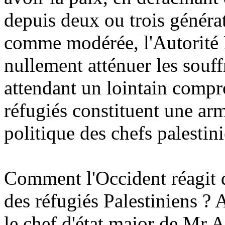
depuis deux ou trois générat
comme modérée, l'Autorité P
nullement atténuer les souf
attendant un lointain compr
réfugiés constituent une arm
politique des chefs palestini
Comment l'Occident réagit d
des réfugiés Palestiniens ? 
le chef d'état major de Mr A