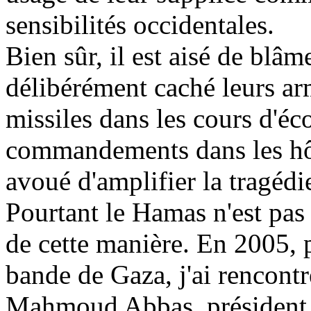
sensibilités occidentales.
Bien sûr, il est aisé de blâm
délibérément caché leurs ar
missiles dans les cours d'éco
commandements dans les hôp
avoué d'amplifier la tragédi
Pourtant le Hamas n'est pas 
de cette manière. En 2005, pe
bande de Gaza, j'ai rencontr
Mahmoud Abbas, président de