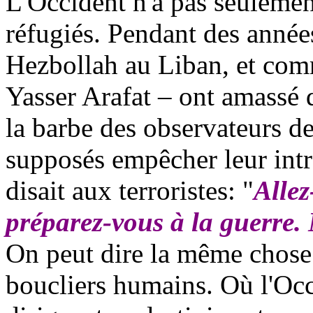
L'Occident n'a pas seulemen
réfugiés. Pendant des anné
Hezbollah au Liban, et comm
Yasser Arafat – ont amassé 
la barbe des observateurs de
supposés empêcher leur int
disait aux terroristes: "
Allez
préparez-vous à la guerre
On peut dire la même chose
boucliers humains. Où l'Occi