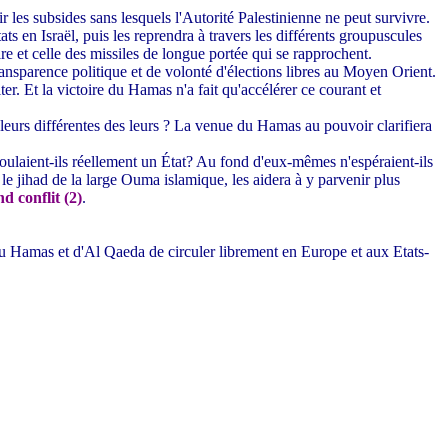
 les subsides sans lesquels l'Autorité Palestinienne ne peut survivre.
ats en Israël, puis les reprendra à travers les différents groupuscules
aire et celle des missiles de longue portée qui se rapprochent.
nsparence politique et de volonté d'élections libres au Moyen Orient.
er. Et la victoire du Hamas n'a fait qu'accélérer ce courant et
aleurs différentes des leurs ? La venue du Hamas au pouvoir clarifiera
voulaient-ils réellement un État? Au fond d'eux-mêmes n'espéraient-ils
 le jihad de la large Ouma islamique, les aidera à y parvenir plus
d conflit (2)
.
du Hamas et d'Al Qaeda de circuler librement en Europe et aux Etats-