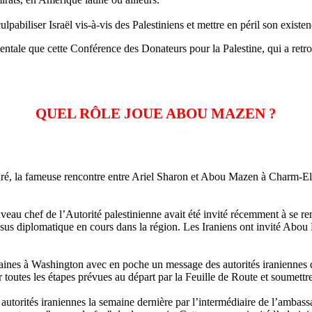
abiliser Israël vis-à-vis des Palestiniens et mettre en péril son existen
dentale que cette Conférence des Donateurs pour la Palestine, qui a ret
QUEL RÔLE JOUE ABOU MAZEN ?
ré, la fameuse rencontre entre Ariel Sharon et Abou
Mazen
à
Charm
-El
eau chef de l’Autorité palestinienne avait été invité récemment à se ren
cessus diplomatique en cours dans la région. Les Iraniens ont invité Abou
aines à Washington avec en poche un message des autorités iraniennes dan
 toutes les étapes prévues au départ par la Feuille de Route et soumettre 
 autorités iraniennes la semaine dernière par l’intermédiaire de l’ambas