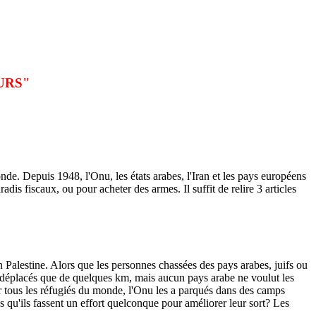
URS"
monde. Depuis
1948, l
'Onu, les états arabes, l'Iran et les pays européens
radis fiscaux, ou pour acheter des armes.
Il suffit de relire 3 articles
n Palestine. Alors que les personnes chassées des pays arabes, juifs ou
nt déplacés que de quelques km, mais aucun pays arabe ne voulut les
ur tous les réfugiés du monde, l'Onu les a parqués dans des camps
s qu'ils fassent un effort quelconque pour améliorer leur sort? Les