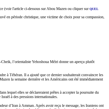
ce (voir l'article ci-dessous sur Abou
Mazen
ou cliquer sur
QUEL
rouvé en période christique, une victime de choix pour sa compassion,
-Cheik, l’orientaliste
Yehoshoua
Méiri
donne un aperçu plutôt
dre à Téhéran. Il a ajouté que ce dernier souhaiterait convaincre les
Mazen
la semaine dernière et les Américains ont été immédiatement
s lequel elles se déclareraient prêtes à accepter la poursuite du
Israël à des pressions internationales.
sadeur d’Iran à Amman. Après avoir reçu le message, les Iraniens ont