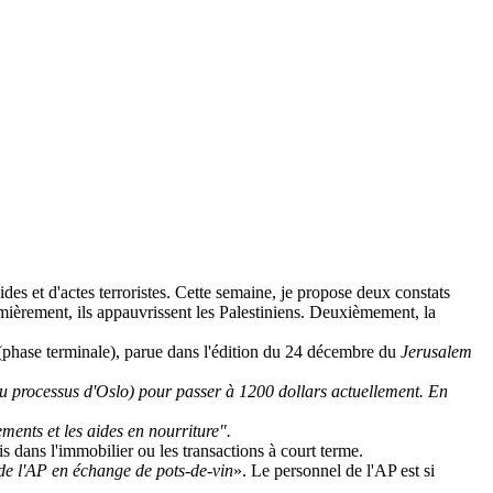
cides et d'actes terroristes. Cette semaine, je propose deux constats
remièrement, ils appauvrissent les Palestiniens. Deuxièmement, la
(phase terminale), parue dans l'édition du 24 décembre du
Jerusalem
du processus d'Oslo) pour passer à 1200 dollars actuellement. En
ents et les aides en nourriture".
s dans l'immobilier ou les transactions à court terme.
 de l'AP en échange de pots-de-vin
». Le personnel de l'AP est si