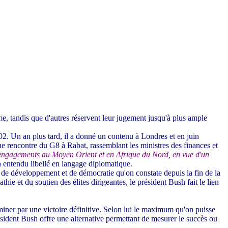
me, tandis que d'autres réservent leur jugement jusqu'à plus ample
. Un an plus tard, il a donné un contenu à Londres et en juin
e rencontre du G8 à Rabat, rassemblant les ministres des finances et
 engagements au Moyen Orient et en Afrique du Nord, en vue d'un
 entendu libellé en langage diplomatique.
l de développement et de démocratie qu'on constate depuis la fin de la
hie et du soutien des élites dirigeantes, le président Bush fait le lien
rminer par une victoire définitive. Selon lui le maximum qu'on puisse
résident Bush offre une alternative permettant de mesurer le succès ou