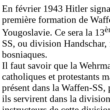
En février 1943 Hitler signa
première formation de Waf
è
Yougoslavie. Ce sera la 13
SS, ou division Handschar
bosniaques.
Il faut savoir que la Wehrm
catholiques et protestants 
présent dans la Waffen-SS, p
ils servirent dans la divisi
instructeurs de cette divisi