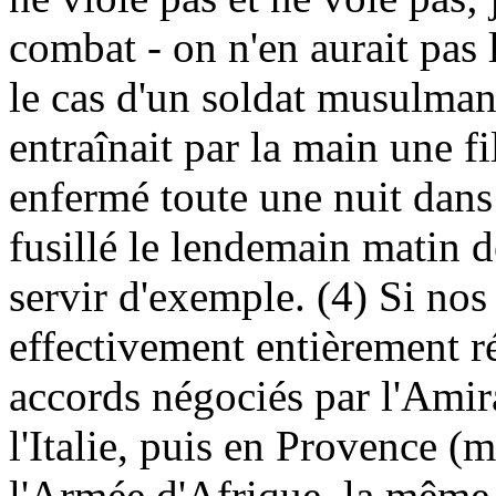
combat - on n'en aurait pas
le cas d'un soldat musulman 
entraînait par la main une fil
enfermé toute une nuit dans 
fusillé le lendemain matin d
servir d'exemple. (4) Si nos
effectivement entièrement r
accords négociés par l'Amir
l'Italie, puis en Provence (
l'Armée d'Afrique, la même 