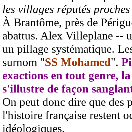
les villages réputés proches
À Brantôme, près de Périgue
abattus. Alex Villeplane -- 
un pillage systématique. L
surnom "
SS Mohamed
".
Pi
exactions en tout genre, l
s'illustre de façon sanglan
On peut donc dire que des pa
l'histoire française restent 
idéologiques.