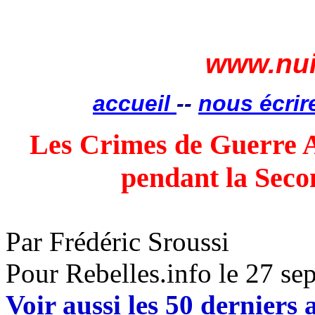
www.nui
accueil
--
nous écrir
Les Crimes de Guerre
pendant
la Seco
Par Frédéric Sroussi
Pour Rebelles.info le 27 s
Voir aussi les 50 derniers a