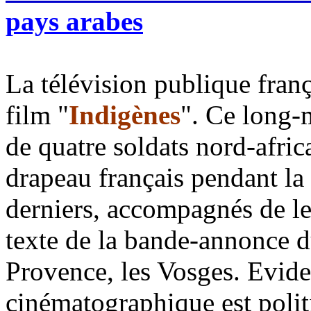
pays arabes
La télévision publique franç
film "
Indigènes
". Ce long-m
de quatre soldats nord-africa
drapeau français pendant l
derniers, accompagnés de leu
texte de la bande-annonce du 
Provence, les Vosges. Evide
cinématographique est polit