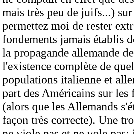
mais très peu de juifs...) su
permettez moi de rester ext
fondements jamais établis 
la propagande allemande de 
l'existence complète de quelq
populations italienne et all
part des Américains sur le
(alors que les Allemands s'é
façon très correcte). Une tr
ne viole pas et ne vole pas; j