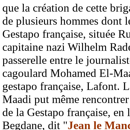
que la création de cette bri
de plusieurs hommes dont le 
Gestapo française, située Ru
capitaine nazi Wilhelm Rade
passerelle entre le journalis
cagoulard Mohamed El-Maadi
gestapo française, Lafont. 
Maadi put même rencontrer 
de la Gestapo française, e
Begdane, dit "
Jean le Man