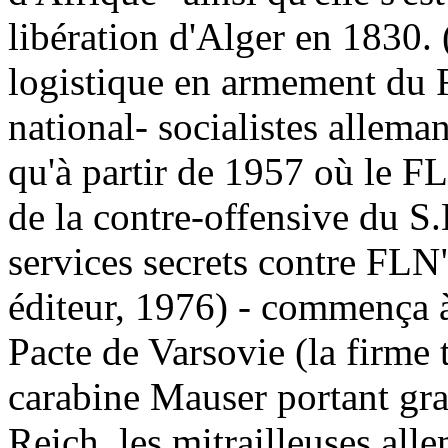
libération d'Alger en 1830. (
logistique en armement du F
national- socialistes allema
qu'à partir de 1957 où le FL
de la contre-offensive du S.
services secrets contre FLN
éditeur, 1976) - commença à
Pacte de Varsovie (la firme
carabine Mauser portant grav
Reich, les mitrailleuses al