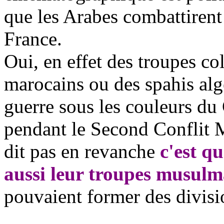
que les Arabes combattirent 
France.
Oui, en effet des troupes co
marocains ou des spahis algé
guerre sous les couleurs du
pendant le Second Conflit M
dit pas en revanche
c'est qu
aussi leur troupes musul
pouvaient former des divisio