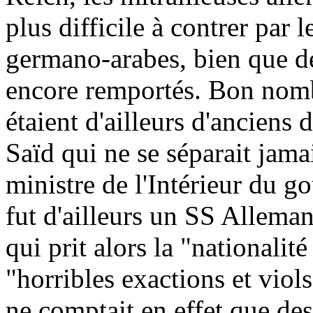
plus difficile à contrer par 
germano-arabes, bien que de
encore remportés. Bon nomb
étaient d'ailleurs d'ancie
Saïd qui ne se séparait jam
ministre de l'Intérieur du g
fut d'ailleurs un SS Allema
qui prit alors la "nationalit
"horribles exactions et viol
ne comptait en effet que de