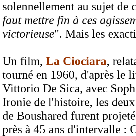
solennellement au sujet de c
faut mettre fin à ces agiss
victorieuse
". Mais les exact
Un film,
La Ciociara
, rela
tourné en 1960, d'après le l
Vittorio De Sica, avec Sophi
Ironie de l'histoire, les deu
de Boushared furent projeté
près à 45 ans d'intervalle :