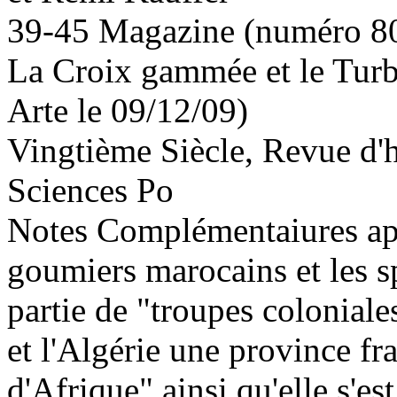
39-45 Magazine (numéro 8
La Croix gammée et le Turb
Arte le 09/12/09)
Vingtième Siècle, Revue d'hi
Sciences Po
Notes Complémentaiures app
goumiers marocains et les sp
partie de "troupes coloniale
et l'Algérie une province fr
d'Afrique" ainsi qu'elle s'es