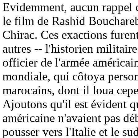
Evidemment, aucun rappel de
le film de Rashid Bouchareb
Chirac. Ces exactions furen
autres -- l'historien milita
officier de l'armée américa
mondiale, qui côtoya perso
marocains, dont il loua cepe
Ajoutons qu'il est évident q
américaine n'avaient pas d
pousser vers l'Italie et le s