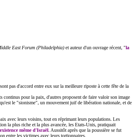
iddle East Forum (Philadelphia)
et auteur d'un ouvrage récent, "
la
ont pas d'accord entre eux sur la meilleure riposte à cette fête de la
ts continus pour la paix, d'autres proposent de faire valoir son image
qu'est le "sionisme", un mouvement juif de libération nationale, et de
paix avec leurs voisins, tout en réprimant leurs populations. Les
on la plus riche et la plus avancée, les Etats-Unis, pratiquait
l'existence même d'Israël
. Aussitôt après que la poussière se fut
n entre les victimes avec leurs tortionnaires.