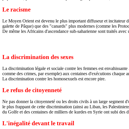
Le racisme
Le Moyen Orient est devenu le plus important diffuseur et incitateur d
galette de Pâque) que des "canards" plus modernes (comme les Protoco
De même les Africains d'ascendance sub-saharienne sont traités avec un
La discrimination des sexes
La discrimination légale et sociale contre les femmes est envahissante
comme des crimes, par exemple) aux centaines d'exécutions chaque 
La discrimination contre les homosexuels est encore pire.
Le refus de citoyenneté
Ne pas donner la citoyenneté ou les droits civils à un large segment d
le plus frappant de cette discrimination (ainsi au Liban, les Palestini
du Golfe et des centaines de milliers de kurdes en Syrie ont subi des 
L'inégalité devant le travail