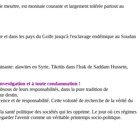
e meurtre, est monnaie courante et largement tolérée partout au
ite et dans les pays du Golfe jusqu'à l'esclavage endémique au Soudan
minante:
alawites
en Syrie,
Tikritis
dans l'Irak de Saddam Hussein,
investigation et à toute condamnation !
absous de leurs responsabilités, dans la pure tradition de
ur destin.
ence et de responsabilité. Cette volonté de recherche de la vérité du
a santé politique des sociétés qui les opprime. Le jour où ces régimes
regarder l'avenir comme un véritable printemps
socio-politique
.