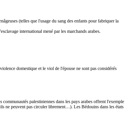
enâgeuses (telles que l'usage du sang des enfants pour fabriquer la
l'esclavage international mené par les marchands arabes.
 violence domestique et le viol de l'épouse ne sont pas considérés
Les communautés palestiniennes dans les pays arabes offrent l'exemple
s, ils ne peuvent pas circuler librement…). Les Bédouins dans les états