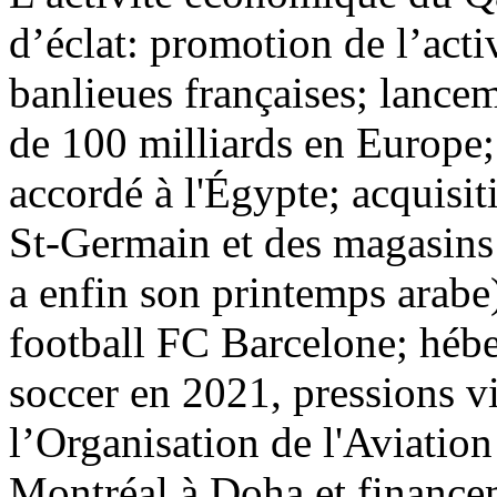
d’éclat: promotion de l’act
banlieues françaises; lance
de 100 milliards en Europe; 
accordé à l'Égypte; acquisit
St-Germain et des magasins 
a enfin son printemps arabe
football FC Barcelone; héb
soccer en 2021, pressions vi
l’Organisation de l'Aviation
Montréal à Doha et financem