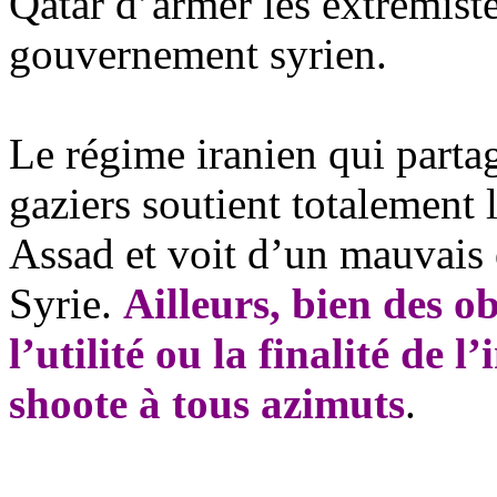
Qatar d’armer les extrémist
gouvernement syrien.
Le régime iranien qui parta
gaziers soutient totalement
Assad
et voit d’un mauvais œ
Syrie.
Ailleurs, bien des o
l’utilité ou la finalité de
shoote à tous azimuts
.