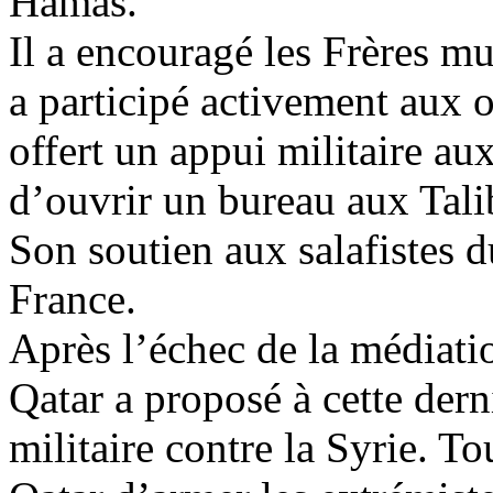
Hamas.
Il a encouragé les Frères m
a participé activement aux o
offert un appui militaire aux
d’ouvrir un bureau aux Tal
Son soutien aux
salafistes
du
France.
Après l’échec de la médiatio
Qatar a proposé à cette der
militaire contre la Syrie. To