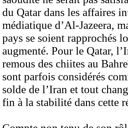
du Qatar dans les affaires in
médiatique d’Al-
Jazeera
, m
pays se soient rapprochés lo
augmenté. Pour le Qatar, l’I
remous des chiites au Bahreï
sont parfois considérés co
solde de l’Iran et tout chan
fin à la stabilité dans cette
Compte non tenu de son rôl