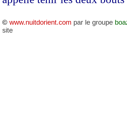
©
www.nuitdorient.com
par le groupe
boa
site