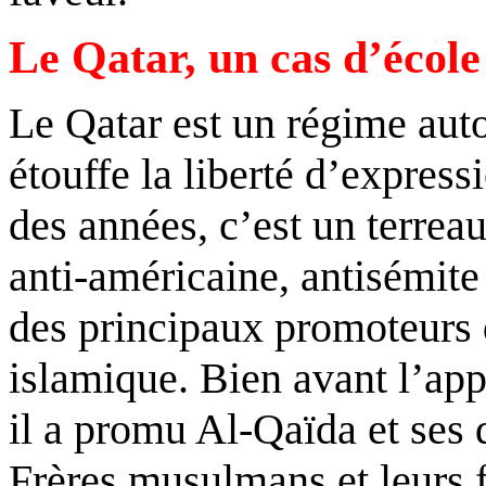
Le Qatar, un cas d’école
Le Qatar est un régime autor
étouffe la liberté d’express
des années, c’est un terreau
anti-américaine, antisémite 
des principaux promoteurs 
islamique. Bien avant l’appa
il a promu Al-Qaïda et ses d
Frères musulmans et leurs 