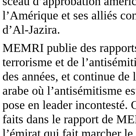
sceau d’approbation américa
l’Amérique et ses alliés co
d’Al-
Jazira
.
MEMRI publie des rapports
terrorisme et de l’antisémit
des années, et continue de
arabe où l’antisémitisme es
pose en leader incontesté.
faits dans le rapport de M
l’émirat qui fait marcher le