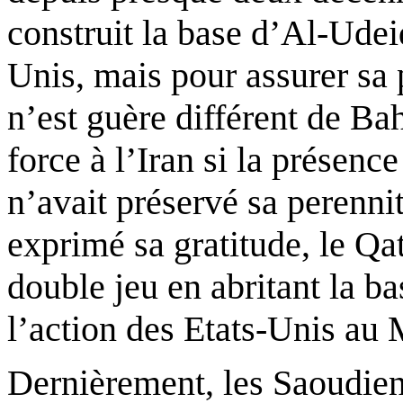
construit la base d’Al-
Udei
Unis, mais pour assurer sa 
n’est guère différent de Bah
force à l’Iran si la présen
n’avait préservé sa
perenni
exprimé sa gratitude, le Qa
double jeu en abritant la 
l’action des Etats-Unis au
Dernièrement, les Saoudiens