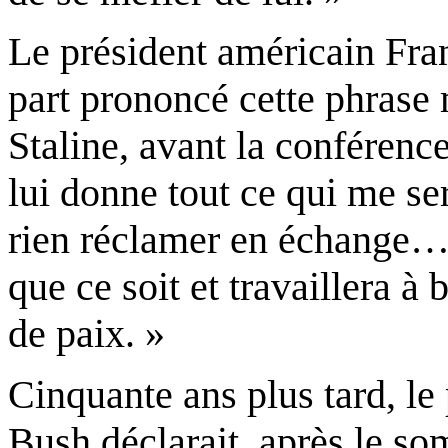
Le président américain Fra
part prononcé cette phrase
Staline, avant la conférence
lui donne tout ce qui me se
rien réclamer en échange… 
que ce soit et travaillera à
de paix. »
Cinquante ans plus tard, l
Bush déclarait, après le s