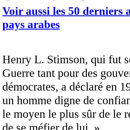
Voir aussi les 50 derniers a
pays arabes
Henry L.
Stimson
, qui fut 
Guerre tant pour des gouve
démocrates, a déclaré en 19
un homme digne de confiance
le moyen le plus sûr de le 
de se méfier de lui. »