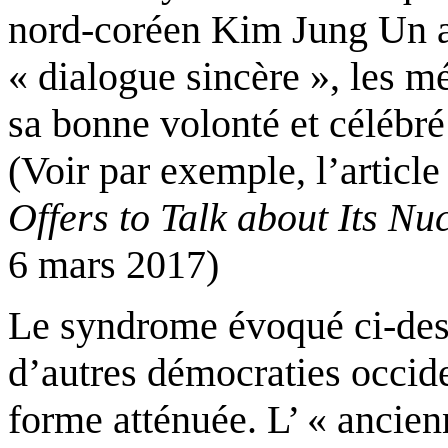
nord-coréen Kim Jung Un a 
« dialogue sincère », les m
sa bonne volonté et célébré
(Voir par exemple, l’articl
Offers
to Talk about
Its
Nuc
6 mars 2017)
Le syndrome évoqué ci-dess
d’autres démocraties occide
forme atténuée. L’ « anci