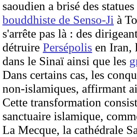
saoudien a brisé des statue
bouddhiste de
Senso
-Ji
à To
s'arrête pas là : des dirigean
détruire
Persépolis
en Iran, 
dans le Sinaï ainsi que les
g
Dans certains cas, les conqu
non-islamiques, affirmant ai
Cette transformation consiste
sanctuaire islamique, comme
La Mecque, la cathédrale Sa