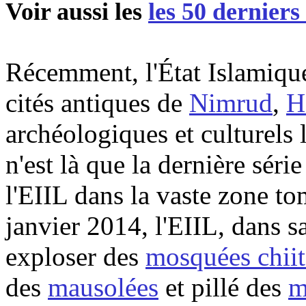
Voir aussi les
les 50 derniers 
Récemment, l'État Islamique
cités antiques de
Nimrud
,
H
archéologiques et culturels
n'est là que la dernière séri
l'EIIL dans la vaste zone t
janvier
2014, l
'EIIL, dans sa
exploser des
mosquées chiit
des
mausolées
et pillé des
m