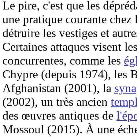
Le pire, c'est que les dépré
une pratique courante chez 
détruire les vestiges et aut
Certaines attaques visent le
concurrentes, comme les
ég
Chypre (depuis 1974), les
Afghanistan (2001), la
syna
(2002), un très ancien
temp
des œuvres antiques de
l'ép
Mossoul (2015). À une échel