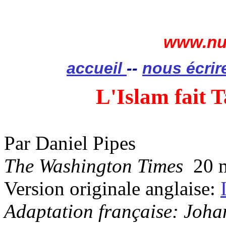
www.nui
accueil
--
nous écrir
L'Islam fait 
Par Daniel Pipes
The Washington
Times
20
m
Version originale anglaise:
Adaptation française: Joh