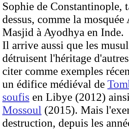
Sophie de Constantinople, ta
dessus, comme la mosquée 
Masjid
à
Ayodhya
en Inde.
Il arrive aussi que les musu
détruisent l'héritage d'autre
citer comme exemples récen
un édifice médiéval de
Tom
soufis
en Libye (2012) ains
Mossoul
(2015). Mais l'exem
destruction, depuis les an