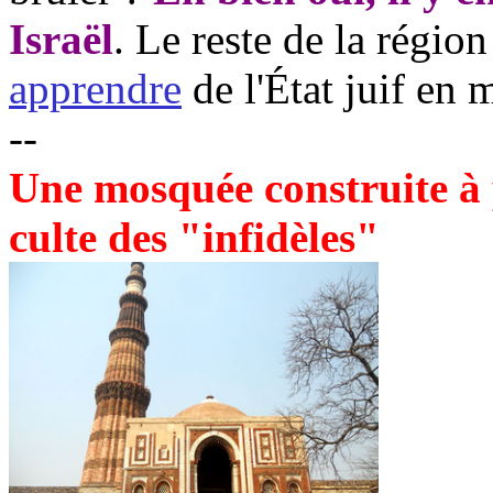
Israël
. Le reste de la régio
apprendre
de l'État juif en 
--
Une mosquée construite à p
culte des "infidèles"