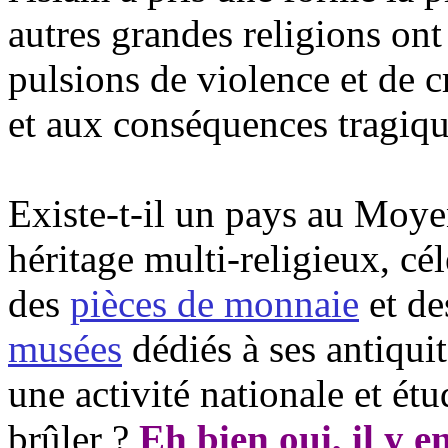
autres grandes religions ont 
pulsions de violence et de 
et aux conséquences tragiqu
Existe-t-il un pays au Moye
héritage multi-religieux, c
des
pièces de monnaie
et d
musées
dédiés à ses antiqui
une activité nationale et étu
brûler ?
Eh bien oui, il y e