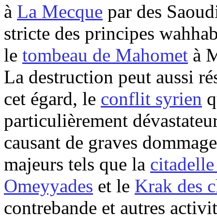
à
La Mecque
par des Saoudi
stricte des principes wahha
le
tombeau de Mahomet
à M
La destruction peut aussi rés
cet égard, le
conflit syrien
q
particulièrement dévastateur,
causant de graves dommage
majeurs tels que la
citadelle
Omeyyades
et le
Krak des c
contrebande et autres activit