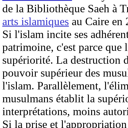
de la Bibliothèque
Saeh
à T
arts islamiques
au Caire en 
Si l'islam incite ses adhéren
patrimoine, c'est parce que l
supériorité. La destruction 
pouvoir supérieur des musul
l'islam. Parallèlement, l'éli
musulmans établit la supério
interprétations, moins autori
Si la prise et l'appropriati