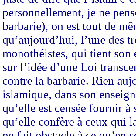
personnellement, je ne pense
barbarie), on est tout de m
qu’aujourd’hui, l’une des tr
monothéistes, qui tient son
sur l’idée d’une Loi transce
contre la barbarie. Rien auj
islamique, dans son enseig
qu’elle est censée fournir à 
qu’elle confère à ceux qui la
ne fait obstacle à ce qu’en s