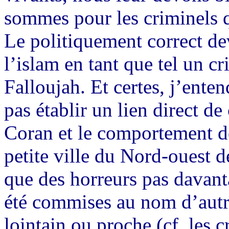
sommes pour les criminels q
Le politiquement correct dev
l’islam en tant que tel un 
Falloujah. Et certes, j’ente
pas établir un lien direct de 
Coran et le comportement de
petite ville du Nord-ouest d
que des horreurs pas davanta
été commises au nom d’autre
lointain ou proche (cf. les 