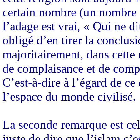
certain nombre (un nombre 
l’adage est vrai, « Qui ne di
obligé d’en tirer la conclus
majoritairement, dans cette 
de complaisance et de compli
C’est-à-dire à l’égard de ce 
l’espace du monde civilisé.
La seconde remarque est cell
juste de dire que l’islam c’es