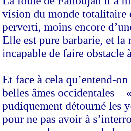
La foule de Falloujah n’a 
vision du monde totalitaire
perverti, moins encore d’u
Elle est pure barbarie, et la
incapable de faire obstacle à
Et face à cela qu’entend-on 
belles âmes occidentales
«
pudiquement détourné les ye
pour ne pas avoir à s’interr