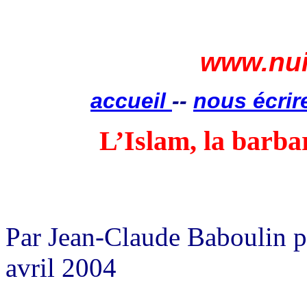
www.nui
accueil
--
nous écrir
L’Islam, la barbar
Terrorisme, politiquement
pulsion de mort
Par Jean-Claude Baboulin 
avril 2004