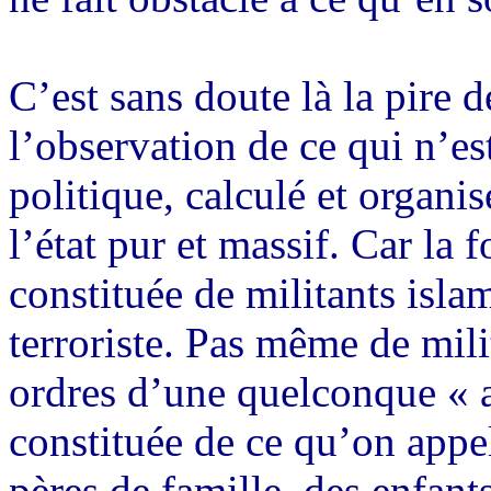
C’est sans doute là la pire 
l’observation de ce qui n’es
politique, calculé et organi
l’état pur et massif. Car la 
constituée de militants isl
terroriste. Pas même de mili
ordres d’une quelconque « ar
constituée de ce qu’on appel
pères de famille, des enfant