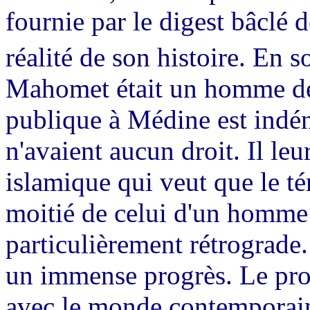
fournie par le digest bâclé 
réalité de son histoire. En 
Mahomet était un homme de p
publique à Médine est indén
n'avaient aucun droit. Il leu
islamique qui veut que le 
moitié de celui d'un homme 
particulièrement rétrograde.
un immense progrès. Le pro
avec le monde contemporain 