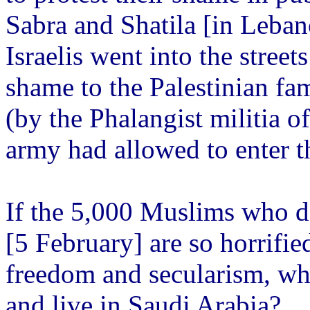
Sabra and Shatila [in Leban
Israelis went into the street
shame to the Palestinian fa
(by the Phalangist militia o
army had allowed to enter t
If the 5,000 Muslims who d
[5 February] are so horrifie
freedom and secularism, why
and live in Saudi Arabia?