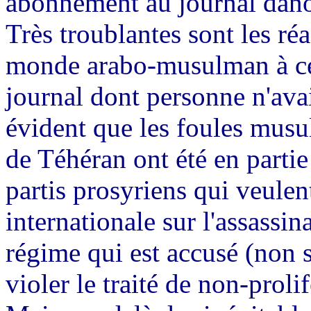
abonnement au journal dano
Très troublantes sont les ré
monde arabo-musulman à ces
journal dont personne n'avai
évident que les foules mus
de Téhéran ont été en partie
partis prosyriens qui veulen
internationale sur l'assassin
régime qui est accusé (non 
violer le traité de non-proli