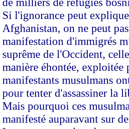
de milliers de réfugiés bosn
Si l'ignorance peut expliqu
Afghanistan, on ne peut pas
manifestation d'immigrés m
suprême de l'Occident, celle 
manière éhontée, exploitée p
manifestants musulmans ont u
pour tenter d'assassiner la l
Mais pourquoi ces musulman
manifesté auparavant sur de