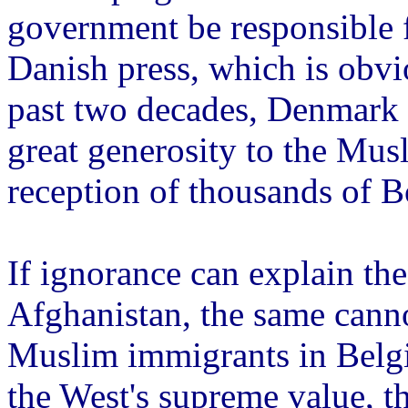
government be responsible f
Danish press, which is obvi
past two decades, Denmark ha
great generosity to the Musl
reception of thousands of B
If ignorance can explain th
Afghanistan, the same canno
Muslim immigrants in Belg
the West's supreme value, th