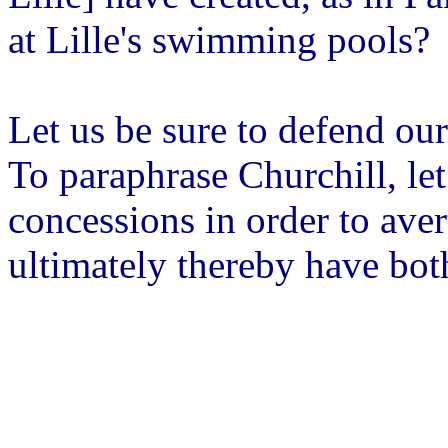
at Lille's swimming pools?
Let us be sure to defend ou
To paraphrase Churchill, le
concessions in order to ave
ultimately thereby have bot