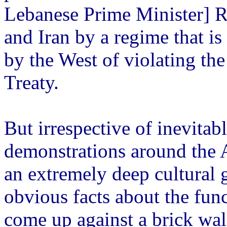
Lebanese Prime Minister] Ra
and Iran by a regime that i
by the West of violating th
Treaty.
But irrespective of inevita
demonstrations around the 
an extremely deep cultural g
obvious facts about the fun
come up against a brick wa