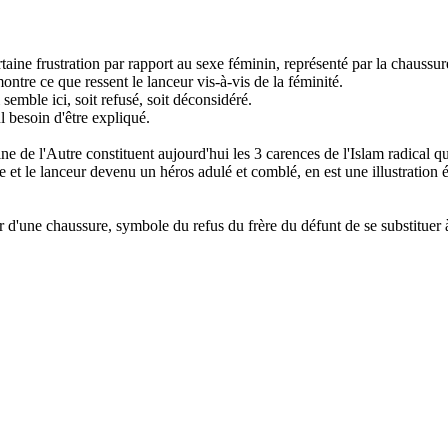
aine frustration par rapport au sexe féminin, représenté par la chaussur
ontre ce que ressent le lanceur vis-à-vis de la féminité.
semble ici, soit refusé, soit déconsidéré.
ul besoin d'être expliqué.
ine de l'Autre constituent aujourd'hui les 3 carences de l'Islam radical 
 et le lanceur devenu un héros adulé et comblé, en est une illustration é
r d'une chaussure, symbole du refus du frère du défunt de se substituer 