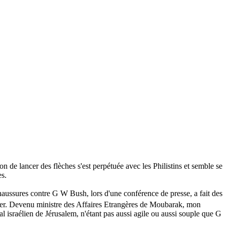
n de lancer des flèches s'est perpétuée avec les Philistins et semble se
es.
chaussures contre G W Bush, lors d'une conférence de presse, a fait des
er. Devenu ministre des Affaires Etrangères de Moubarak, mon
ital israélien de Jérusalem, n'étant pas aussi agile ou aussi souple que G