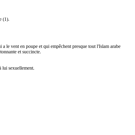
e (1).
qui a le vent en poupe et qui empêchent presque tout l'Islam arabe
tonnante et succincte.
à lui sexuellement.