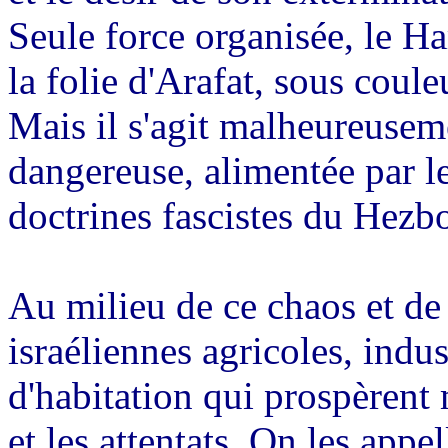
Seule force organisée, le H
la folie d'Arafat, sous coul
Mais il s'agit malheureuseme
dangereuse, alimentée par le
doctrines fascistes du Hezbol
Au milieu de ce chaos et de c
israéliennes agricoles, indu
d'habitation qui prospèrent
et les attentats. On les appel