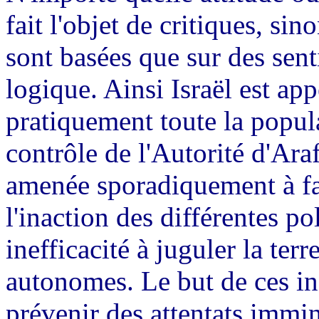
fait l'objet de critiques, si
sont basées que sur des sent
logique. Ainsi Israël est a
pratiquement toute la popula
contrôle de l'Autorité d'Araf
amenée sporadiquement à fai
l'inaction des différentes po
inefficacité à juguler la ter
autonomes. Le but de ces in
prévenir des attentats immin