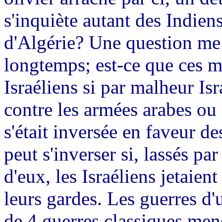
s'inquiète autant des Indien
d'Algérie? Une question me t
longtemps; est-ce que ces mé
Israéliens si par malheur Isr
contre les armées arabes ou s
s'était inversée en faveur de
peut s'inverser si, lassés pa
d'eux, les Israéliens jetaien
leurs gardes. Les guerres d'u
de 4 guerres classiques men