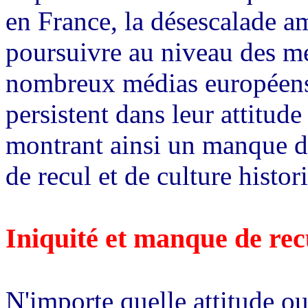
en France, la désescalade a
poursuivre au niveau des mé
nombreux médias européens,
persistent dans leur attitud
montrant ainsi un manque d
de recul et de culture histor
Iniquité et manque de re
N'importe quelle attitude o