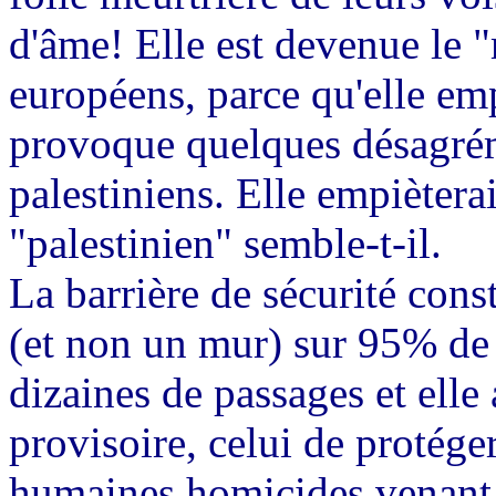
d'âme! Elle est devenue le 
européens, parce qu'elle emp
provoque quelques désagrém
palestiniens. Elle empiètera
"palestinien" semble-t-il.
La barrière de sécurité const
(et non un mur) sur 95% de 
dizaines de passages et elle 
provisoire, celui de protég
humaines homicides venant d