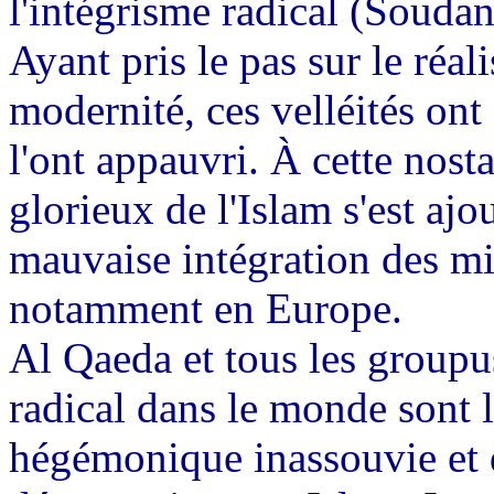
l'intégrisme radical (Souda
Ayant pris le pas sur le réa
modernité, ces velléités ont
l'ont appauvri. À cette nost
glorieux de l'Islam s'est ajo
mauvaise intégration des m
notamment en Europe.
Al Qaeda et tous les groupus
radical dans le monde sont le
hégémonique inassouvie et d