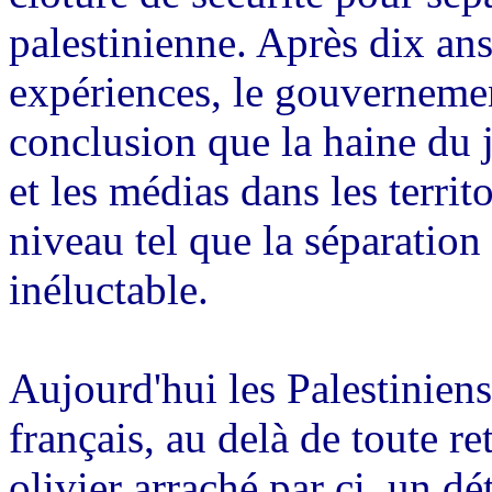
palestinienne. Après dix ans
expériences, le gouvernement
conclusion que la haine du j
et les médias dans les territ
niveau tel que la séparation
inéluctable.
Aujourd'hui les Palestiniens
français, au delà de toute r
olivier arraché par ci, un dé