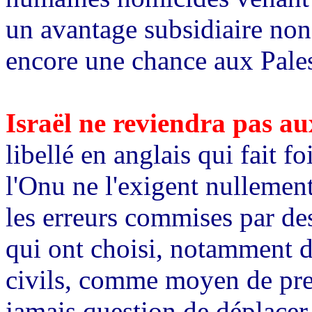
un avantage subsidiaire non
encore une chance aux Palest
Israël ne reviendra pas au
libellé en anglais qui fait f
l'Onu ne l'exigent nullemen
les erreurs commises par des
qui ont choisi, notamment de
civils, comme moyen de pres
jamais question de déplacer,