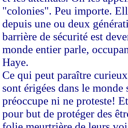
"colonies". Peu importe. Ell
depuis une ou deux génératio
barrière de sécurité est deve
monde entier parle, occupant
Haye.
Ce qui peut paraître curieux
sont érigées dans le monde 
préoccupe ni ne proteste! Et 
pour but de protéger des êtr
folie meurtrière de leurs vo