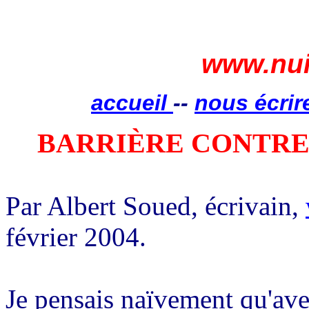
www.nui
accueil
--
nous écrir
BARRIÈRE CONTRE
Par Albert Soued, écrivain,
février 2004.
Je pensais naïvement qu'ave