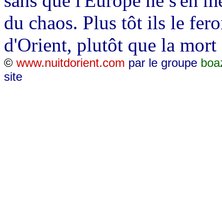
sans que l'Europe ne s'en mêl
du chaos. Plus tôt ils le fer
d'Orient, plutôt que la mort 
©
www.nuitdorient.com
par le groupe
boa
site