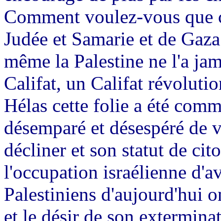
Comment voulez-vous que c
Judée et Samarie et de Gaza 
même la Palestine ne l'a jama
Califat, un Califat révolutio
Hélas cette folie a été com
désemparé et désespéré de v
décliner et son statut de cit
l'occupation israélienne d'av
Palestiniens d'aujourd'hui on
et le désir de son extermina