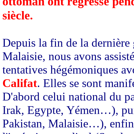
ottoman ont régressé pend
siècle.
Depuis la fin de la dernière
Malaisie, nous avons assisté
tentatives hégémoniques avo
Califat
. Elles se sont manif
D'abord celui national du p
Irak, Egypte, Yémen…), pui
Pakistan, Malaisie…), enfin 