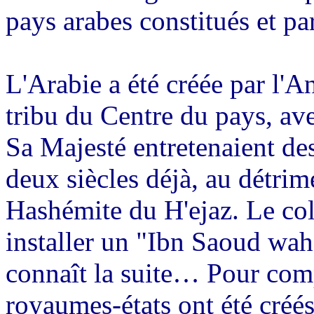
pays arabes constitués et p
L'Arabie a été créée par l'A
tribu du Centre du pays, ave
Sa Majesté entretenaient des
deux siècles déjà, au détrim
Hashémite du H'ejaz. Le co
installer un "Ibn Saoud wah
connaît la suite… Pour com
royaumes-états ont été créés