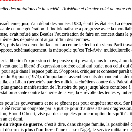
eflet des mutations de la société. Troisième et dernier volet de notre réci
e israélienne, jusqu’au début des années 1980, était très étatiste. La dépe
ssable en une génération. L’individualisme a progressé avec la mondialisa
euse, avait refusé aux Beatles l’autorisation de faire un concert dans le 
nquième des députés sont aujourd’hui des femmes.
, puis la deuxième Intifada ont accentué le déclin du vieux Parti travail
 oppose, schématiquement, la métropole qu’est Tel-Aviv, multiculturelle 
quer la liberté d’expression et de pensée qui prévaut, dans le pays, à u
i veut que la liberté d’expression protège celui qui parle, non celui qu
e pour agir dans l’espace public. S’opposer, critiquer et contester paraî
uerre du Kippour (1973), d’importants rassemblements demandent la dém
tila
, au Liban (perpétrés par des miliciens chrétiens contre des Palestin
la plus grande manifestation de l’histoire du pays jusqu’alors contribue
tion sociale contre la cherté de la vie, la « révolte des tentes », fait se
es pour les gouvernants et ne se gênent pas pour enquêter sur eux. Sur la
l a été reconnu coupable par la justice pour d’autres affaires d’agressi
tion,
Ehoud
Olmert
, visé par des enquêtes pour corruption lorsqu’il éta
n an et demi.
e du risque de guerre
, c’est à-dire, dans chaque famille, la possibilité
ent désormais
plus d’un tiers
d’une classe d’âge), le service militaire de