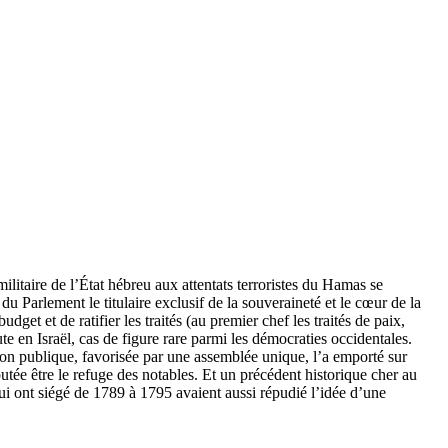
militaire de l’État hébreu aux attentats terroristes du Hamas se
du Parlement le titulaire exclusif de la souveraineté et le cœur de la
et et de ratifier les traités (au premier chef les traités de paix,
e en Israël, cas de figure rare parmi les démocraties occidentales.
sion publique, favorisée par une assemblée unique, l’a emporté sur
utée être le refuge des notables. Et un précédent historique cher au
ui ont siégé de 1789 à 1795 avaient aussi répudié l’idée d’une