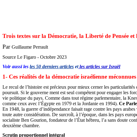
Trois textes sur la Démocratie, la Liberté de Pensée et
Par
Guillaume Perrault
Source Le Figaro - Octobre 2023
Voir aussi les
les 50 derniers articles
et
les articles sur Israël
1- Ces réalités de la démocratie israélienne méconnue
Le recul de l’histoire est précieux pour mieux cerner les particularités
poursuit. Si le gouverne ment est seul compétent pour engager les forces
vie politique du pays. Comme dans tout régime parlementaire, la Knesset 
comme ceux avec l’Égypte en 1979 et la Jordanie en 1994).
Ce Parle
En 1948, la guerre d’indépendance faisait rage contre les pays arabes v
toute autre considération. De surcroît, à l’époque, dans les pays euro
socialiste Ben Gourion, fondateur de l’État hébreu, l’a sans doute con
deuxième chambre.
Scrutin proportionnel intégral