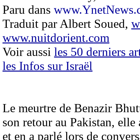
Paru dans
www.YnetNews.
Traduit par Albert Soued,
w
www.nuitdorient.com
Voir aussi
les 50 derniers ar
les Infos sur Israël
Le meurtre de Benazir Bhutt
son retour au Pakistan, elle
et en a parlé lors de conver