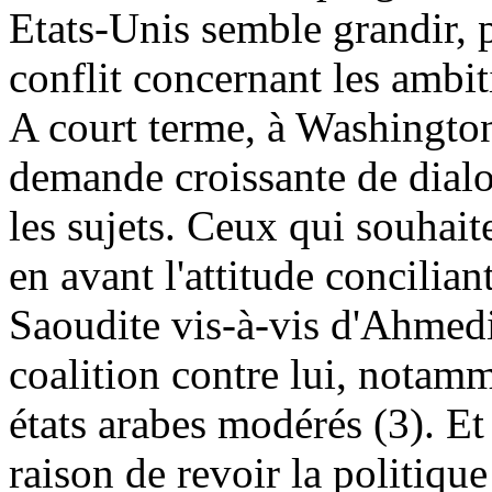
Etats-Unis semble grandir, p
conflit concernant les ambi
A court terme, à Washington
demande croissante de dialog
les sujets. Ceux qui souhait
en avant l'attitude concilian
Saoudite vis-à-vis d'
Ahmedi
coalition contre lui, notamm
états arabes modérés (3). E
raison de revoir la politiqu