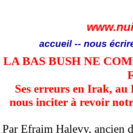
www.nui
accueil
--
nous écrir
LA BAS BUSH NE COM
Ses erreurs en Irak, au 
nous inciter à revoir not
Par
Efraim
Halevy
, ancien 