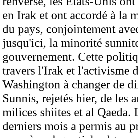
renversé, les Etats-Unis ont
en Irak et ont accordé à la ma
du pays, conjointement ave
jusqu'ici, la minorité sunni
gouvernement. Cette politiq
travers l'Irak et l'activism
Washington à changer de dir
Sunnis
, rejetés hier, de les
milices shiites et al Qaeda.
derniers mois a permis au p