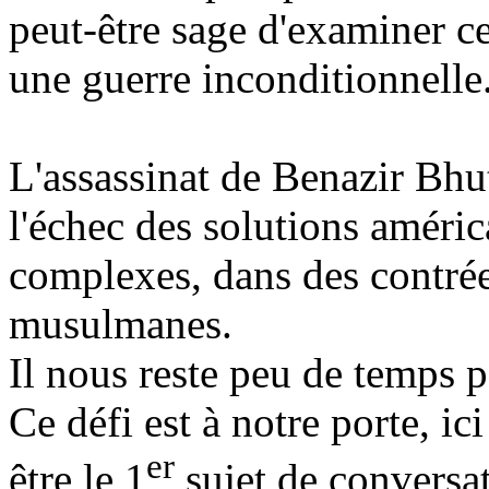
peut-être sage d'examiner ce
une guerre inconditionnelle
L'assassinat de Benazir Bhut
l'échec des solutions améri
complexes, dans des contré
musulmanes.
Il nous reste peu de temps 
Ce défi est à notre porte, ic
er
être le 1
sujet de conversa