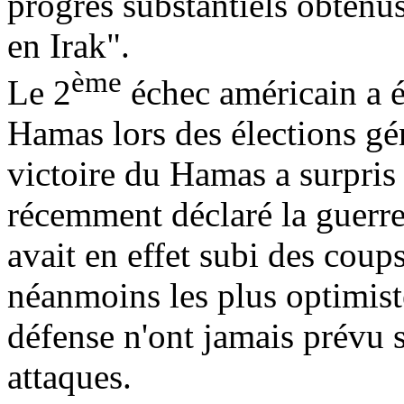
progrès substantiels obtenus
en Irak".
ème
Le 2
échec américain a ét
Hamas lors des élections gé
victoire du Hamas a surpris
récemment déclaré la guerre 
avait en effet subi des coups
néanmoins les plus optimiste
défense n'ont jamais prévu s
attaques.