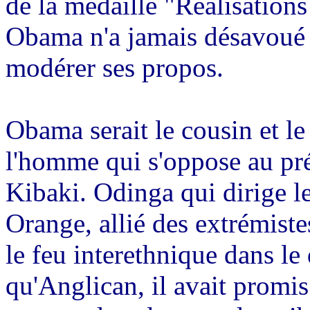
de la médaille "Réalisations
Obama n'a jamais désavoué 
modérer ses propos.
Obama serait le cousin et l
l'homme qui s'oppose au pr
Kibaki. Odinga qui dirige
Orange, allié des extrémist
le feu interethnique dans le
qu'Anglican, il avait promis q