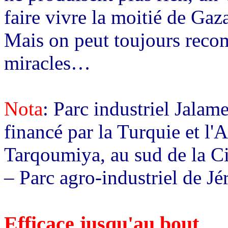
faire vivre la moitié de Gaz
Mais on peut toujours recom
miracles…
Nota
: Parc industriel Jalam
financé par la Turquie et l'
Tarqoumiya, au sud de la Ci
– Parc agro-industriel de Jé
Efficace jusqu'au bout