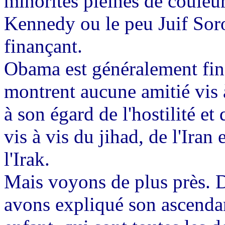
minorités pleines de couleu
Kennedy ou le peu Juif Soro
finançant.
Obama est généralement fina
montrent aucune amitié vis à
à son égard de l'hostilité et
vis à vis du jihad, de l'Iran 
l'Irak.
Mais voyons de plus près. 
avons expliqué son ascendanc