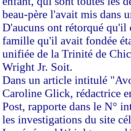
enfant, qui sont toutes les
beau-père l'avait mis dans 
D'aucuns ont rétorqué qu'il 
famille qu'il avait fondée éta
unifiée de la Trinité de Chi
Wright Jr. Soit.
Dans un article intitulé "Avo
Caroline Glick, rédactrice 
Post, rapporte dans le N° i
les investigations du site 