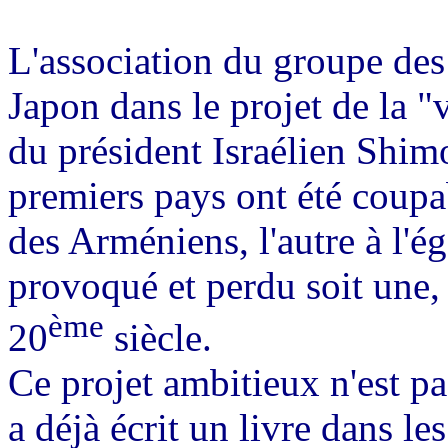
L'association du groupe de
Japon dans le projet de la 
du président Israélien Shimo
premiers pays ont été coupab
des Arméniens, l'autre à l'ég
provoqué et perdu soit une,
ème
20
siècle.
Ce projet ambitieux n'est p
a déjà écrit un livre dans l