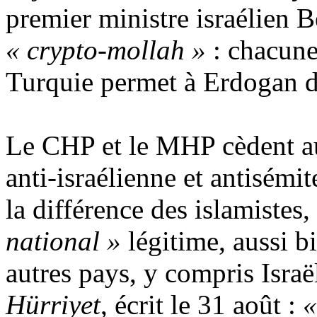
premier ministre israélien 
« crypto-mollah »
: chacune
Turquie permet à
Erdogan
d
Le CHP et le MHP cèdent au
anti-israélienne et antisémi
la différence des islamistes
national »
légitime, aussi b
autres pays, y compris Israë
Hürriyet
, écrit le 31 août :
«