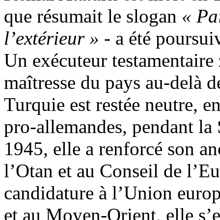
que résumait le slogan
« Pai
l’extérieur » -
a été poursui
Un exécuteur testamentaire z
maîtresse du pays au-delà d
Turquie est restée neutre, e
pro-allemandes, pendant la
1945, elle a renforcé son an
l’Otan et au Conseil de l’Eu
candidature à l’Union euro
et au Moyen-Orient, elle s’e