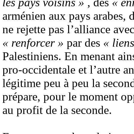
les pays voisins
»
,
des
« en
arménien aux pays arabes, d
ne rejette pas l’alliance ave
« renforcer »
par des
« liens
Palestiniens. En menant ainsi
pro-occidentale et l’autre
an
légitime peu à peu la secon
prépare, pour le moment op
au profit de la seconde.