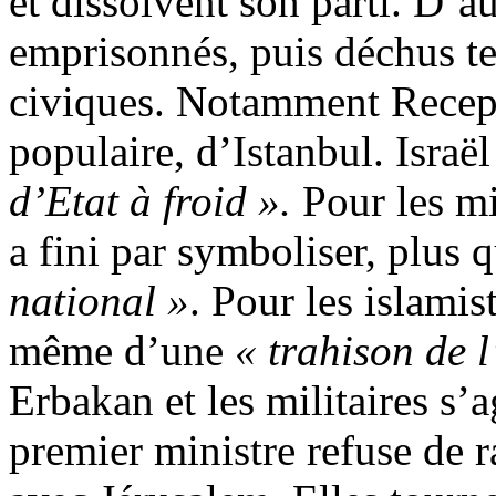
et dissolvent son parti. D’au
emprisonnés, puis déchus te
civiques. Notamment
Rece
populaire, d’Istanbul. Israë
d’Etat à froid ».
Pour les mil
a fini par symboliser, plus 
national »
. Pour les islamis
même d’une
« trahison de 
Erbakan et les militaires s’
premier ministre refuse de r