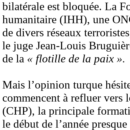
bilatérale est bloquée. La F
humanitaire (IHH), une ONG
de divers réseaux terroriste
le juge Jean-Louis Bruguièr
de la
«
flotille
de la paix ».
Mais l’opinion turque hésit
commencent à refluer vers l
(CHP), la principale format
le début de l’année presque 