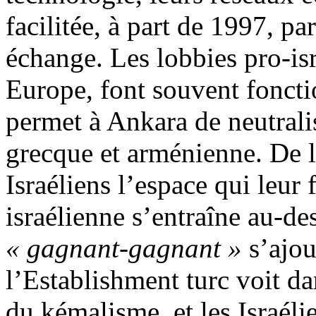
facilitée, à part de 1997, pa
échange. Les lobbies pro-is
Europe, font souvent foncti
permet à Ankara de neutralis
grecque et arménienne. De l
Israéliens l’espace qui leur 
israélienne s’entraîne au-de
« gagnant-gagnant »
s’ajou
l’Establishment turc voit da
du kémalisme, et les Israél