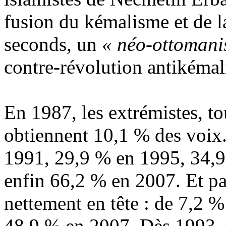
fusion du kémalisme et de la
seconds, un
« néo-ottomani
contre-révolution
antikémal
En 1987, les extrémistes, t
obtiennent 10,1 % des voix.
1991, 29,9 % en 1995, 34,9
enfin 66,2 % en 2007. Et pa
nettement en tête : de 7,2 
48,9 % en 2007. Dès 1993, t