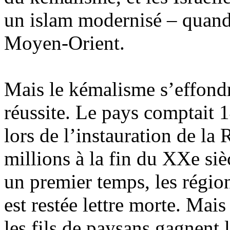
un islam modernisé – quand 
Moyen-Orient.
Mais le kémalisme s’effondr
réussite. Le pays comptait 
lors de l’instauration de la
millions à la fin du XXe siè
un premier temps, les région
est restée lettre morte. Mais
les fils de paysans gagnent l