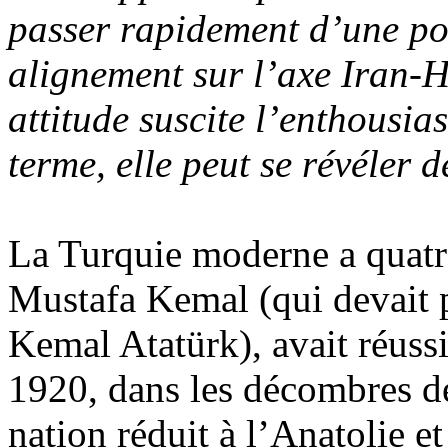
passer rapidement d’une pol
alignement sur l’axe Iran-
attitude suscite l’enthousia
terme, elle peut se révéler d
La Turquie moderne a quatre
Mustafa Kemal (qui devait p
Kemal Atatürk), avait réuss
1920, dans les décombres d
nation réduit à l’Anatolie et