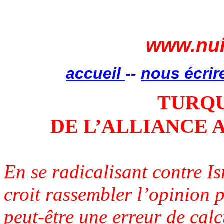
www.nui
accueil
--
nous écrir
TURQU
DE L’ALLIANCE 
En se radicalisant contre I
croit rassembler l’opinion p
peut-être une erreur de calc