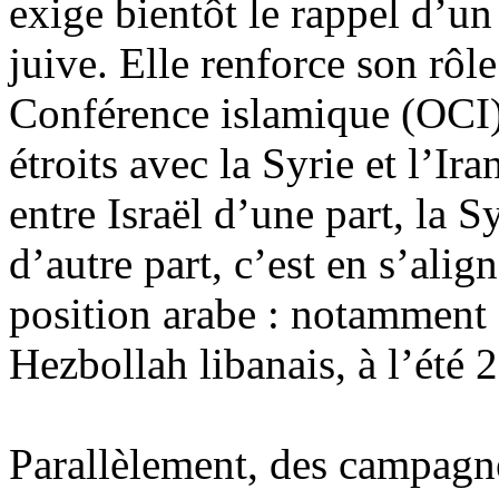
exige bientôt le rappel d’u
juive. Elle renforce son rôle
Conférence islamique (OCI) 
étroits avec la Syrie et l’Ir
entre Israël d’une part, la S
d’autre part, c’est en s’alig
position arabe : notamment a
Hezbollah libanais, à l’été 
Parallèlement, des campag