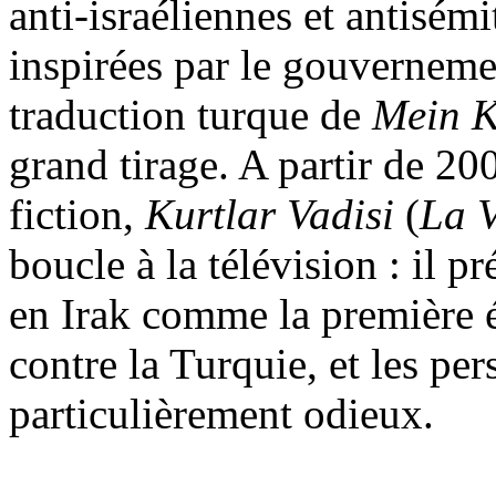
anti-israéliennes et antisémi
inspirées par le gouvernem
traduction turque de
Mein
K
grand tirage. A partir de 20
fiction,
Kurtlar
Vadisi
(
La V
boucle à la télévision : il p
en Irak comme la première é
contre la Turquie, et les pe
particulièrement odieux.