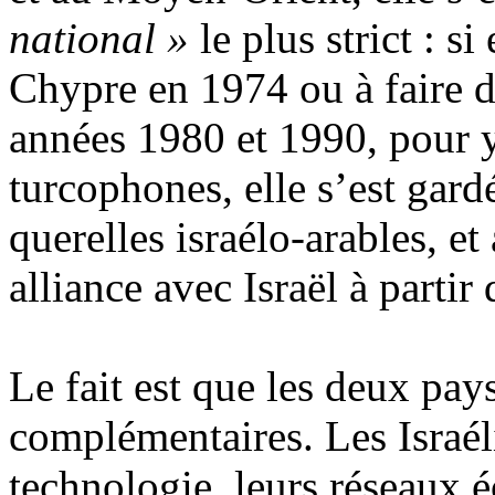
national »
le plus strict : s
Chypre en 1974 ou à faire de
années 1980 et 1990, pour y
turcophones, elle s’est gard
querelles
israélo-arables
, e
alliance avec Israël à parti
Le fait est que les deux pay
complémentaires. Les Israél
technologie, leurs réseaux 