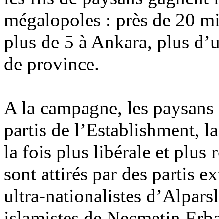
mégalopoles : près de 20 mil
plus de 5 à Ankara, plus d’u
de province.
A la campagne, les paysans 
partis de l’Establishment, l
la fois plus libérale et plus 
sont attirés par des partis e
ultra-nationalistes
d’
Alpars
islamistes de
Necmetin
Erba