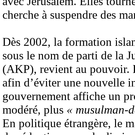
avec Jérusalem. Elles tourne
cherche à suspendre des ma
Dès 2002, la formation isla
sous le nom de parti de la 
(AKP), revient au pouvoir.
afin d’éviter une nouvelle i
gouvernement affiche un p
modéré, plus
« musulman-d
En politique étrangère, le m