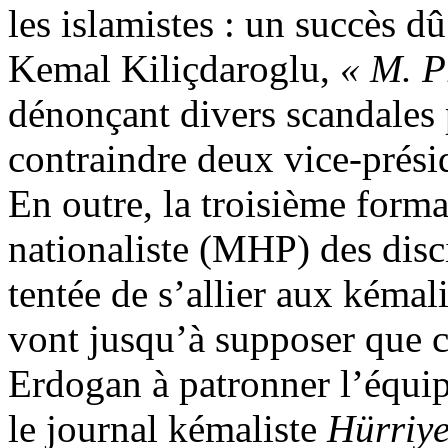
les islamistes : un succès d
Kemal
Kiliçdaroglu
,
« M. P
dénonçant divers scandales p
contraindre deux vice-prési
En outre, la troisième forma
nationaliste (MHP) des disc
tentée de s’allier aux kémali
vont jusqu’à supposer que c
Erdogan
à patronner l’équi
le journal kémaliste
Hürriye