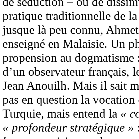
de séduction – ou de dissim
pratique traditionnelle de l
jusque là peu connu, Ahme
enseigné en Malaisie. Un ph
propension au dogmatisme :
d’un observateur français, 
Jean Anouilh. Mais il sait m
pas en question la vocation
Turquie, mais entend la
« c
« profondeur stratégique »