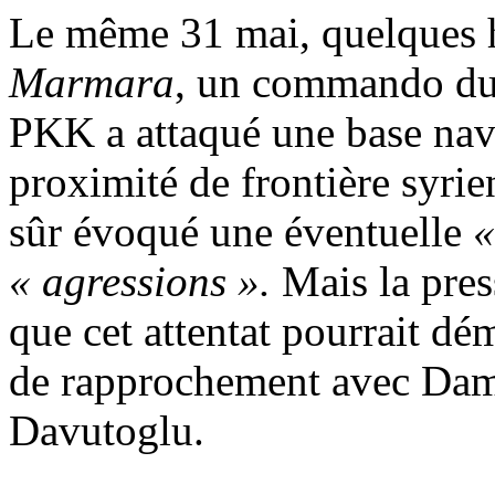
Le même 31 mai, quelques 
Marmara
, un commando du
PKK a attaqué une base nava
proximité de frontière syrie
sûr évoqué une éventuelle
«
« agressions ».
Mais la pres
que cet attentat pourrait dém
de rapprochement avec Dam
Davutoglu
.