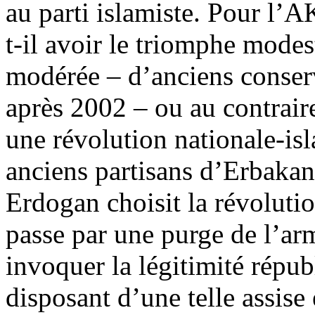
au parti islamiste. Pour l’A
t-il avoir le triomphe modes
modérée – d’anciens conserv
après 2002 – ou au contraire
une révolution nationale-is
anciens partisans d’Erbakan 
Erdogan
choisit la révoluti
passe par une purge de l’ar
invoquer la légitimité répu
disposant d’une telle assise 