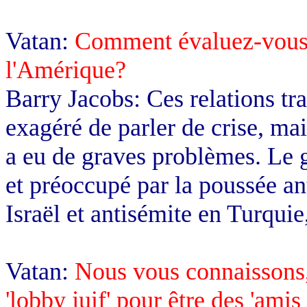
Vatan:
Comment évaluez-vous le
l'Amérique?
Barry Jacobs: Ces relations trav
exagéré de parler de crise, mai
a eu de graves problèmes. Le
et préoccupé par la poussée ant
Israël et antisémite en Turqui
Vatan:
Nous vous connaissons, 
'lobby juif' pour être des 'amis