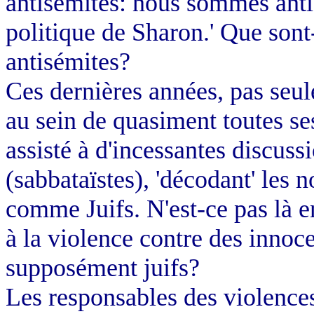
antisémites: nous sommes antis
politique de Sharon.' Que sont-
antisémites?
Ces dernières années, pas seu
au sein de quasiment toutes se
assisté à d'incessantes discuss
(sabbataïstes), 'décodant' les 
comme Juifs. N'est-ce pas là 
à la violence contre des innoce
supposément juifs?
Les responsables des violence