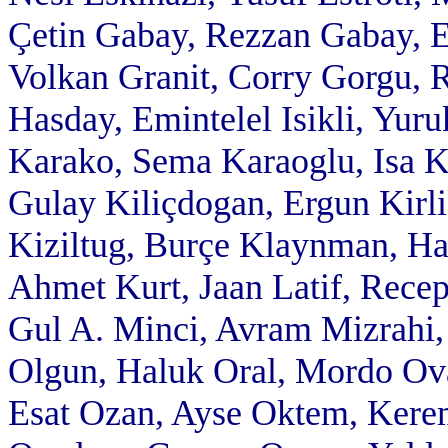
Çetin Gabay, Rezzan Gabay, 
Volkan Granit, Corry Gorgu, 
Hasday, Emintelel Isikli, Yuru
Karako, Sema Karaoglu, Isa K
Gulay Kiliçdogan, Ergun Kirli
Kiziltug, Burçe Klaynman, Ha
Ahmet Kurt, Jaan Latif, Rece
Gul A. Minci, Avram Mizrahi,
Olgun, Haluk Oral, Mordo Ov
Esat Ozan, Ayse Oktem, Kere