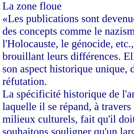
La zone floue
«Les publications sont devenu
des concepts comme le nazisme
l'Holocauste, le génocide, etc.,
brouillant leurs différences. E
son aspect historique unique, d
réfutation.
La spécificité historique de l'a
laquelle il se répand, à travers 
milieux culturels, fait qu'il do
souhaitons souligner qu'un lar