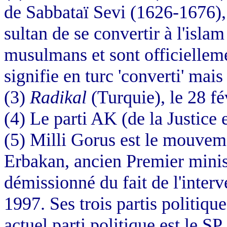
de Sabbataï Sevi (1626-1676),
sultan de se convertir à l'isl
musulmans et sont officiellem
signifie en turc 'converti' mais 
(3)
Radikal
(Turquie), le 28 f
(4) Le parti AK (de la Justice
(5) Milli Gorus est le mouveme
Erbakan, ancien Premier minis
démissionné du fait de l'interv
1997. Ses trois partis politiqu
actuel parti politique est le SP