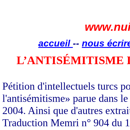
www.nui
accueil
--
nous écrir
L’ANTISÉMITISME 
Pétition d'intellectuels turcs 
l'antisémitisme» parue dans le
2004. Ainsi que d'autres extrai
Traduction Memri n° 904 du 