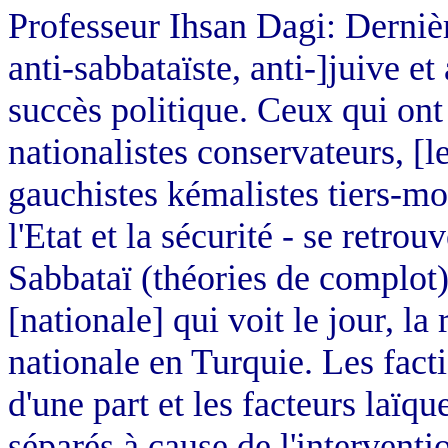
Professeur Ihsan Dagi: Derniè
anti-sabbataïste, anti-]juive et 
succès politique. Ceux qui ont 
nationalistes conservateurs, [l
gauchistes kémalistes tiers-mon
l'Etat et la sécurité - se retro
Sabbataï (théories de complot)
[nationale] qui voit le jour, l
nationale en Turquie. Les facti
d'une part et les facteurs laïque
séparés à cause de l'interventio