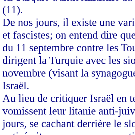
(11).
De nos jours, il existe une var
et fascistes; on entend dire qu
du 11 septembre contre les Tou
dirigent la Turquie avec les sio
novembre (visant la synagogue
Israël.
Au lieu de critiquer Israël en t
vomissent leur litanie anti-jui
jours, se cachant derrière le 