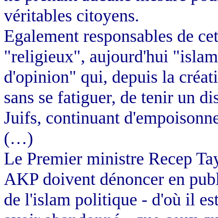
véritables citoyens.
Egalement responsables de cette
"religieux", aujourd'hui "islam
d'opinion" qui, depuis la créati
sans se fatiguer, de tenir un d
Juifs, continuant d'empoisonner
(…)
Le Premier ministre Recep Ta
AKP doivent dénoncer en public
de l'islam politique - d'où il es