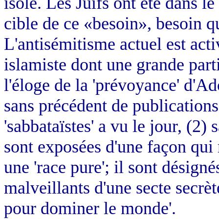
isolé. Les Juifs ont été dans le
cible de ce «besoin», besoin q
L'antisémitisme actuel est acti
islamiste dont une grande parti
l'éloge de la 'prévoyance' d'Ad
sans précédent de publications
'sabbataïstes' a vu le jour, (2)
sont exposées d'une façon qui 
une 'race pure'; il sont désig
malveillants d'une secte secrèt
pour dominer le monde'.