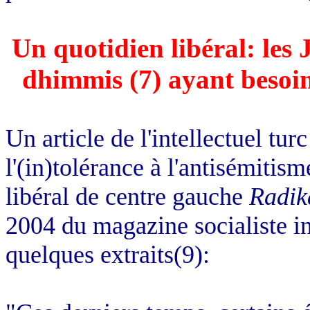
Un quotidien libéral: les 
dhimmis (7) ayant besoin
Un article de l'intellectuel tur
l'(in)tolérance à l'antisémitis
libéral de centre gauche
Radik
2004 du magazine socialiste in
quelques extraits(9):