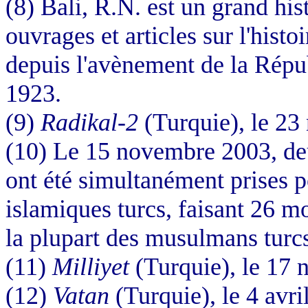
(8) Bali, R.N. est un grand hist
ouvrages et articles sur l'histoi
depuis l'avènement de la Répu
1923.
(9)
Radikal-2
(Turquie), le 2
(10) Le 15 novembre 2003, de
ont été simultanément prises po
islamiques turcs, faisant 26 mo
la plupart des musulmans turcs
(11)
Milliyet
(Turquie), le 17
(12)
Vatan
(Turquie), le 4 avri