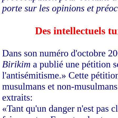
porte sur les opinions et préo
Des intellectuels t
Dans son numéro d'octobre 200
Birikim
a publié une pétition s
l'antisémitisme.» Cette pétition
musulmans et non-musulmans (
extraits:
«Tant qu'un danger n'est pas c