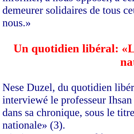
demeurer solidaires de tous c
nous.»
Un quotidien libéral: «L
na
Nese Duzel, du quotidien libé
interviewé le professeur Ihsan
dans sa chronique, sous le titr
nationale» (3).