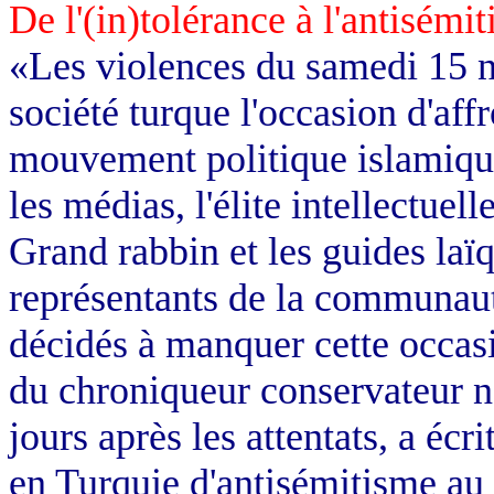
De l'(in)tolérance à l'antisémi
«Les violences du samedi 15 n
société turque l'occasion d'aff
mouvement politique islamique.
les médias, l'élite intellectuel
Grand rabbin et les guides laï
représentants de la communaut
décidés à manquer cette occasi
du chroniqueur conservateur n
jours après les attentats, a écr
en Turquie d'antisémitisme au 