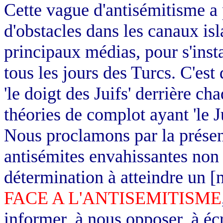
Cette vague d'antisémitisme a 
d'obstacles dans les canaux isl
principaux médias, pour s'insta
tous les jours des Turcs. C'es
'le doigt des Juifs' derrière ch
théories de complot ayant 'le 
Nous proclamons par la présen
antisémites envahissantes non 
détermination à atteindre un [
FACE A L'ANTISEMITISME
informer, à nous opposer, à écri