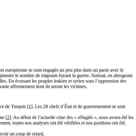
nion européenne se sont engagés un peu plus dans un pacte avec le
gmenter le nombre de migrants fuyant la guerre. Surtout, en abrogeant
les. En écrasant les peuples irakien et syrien sous l’oppression des
 vaste affrontement dont ils seront les victimes.
ce de Turquie [
1
]. Les 28 chefs d’État et de gouvernement se sont
ne [
2
]. Au début de l’actuelle crise des « réfugiés », nous avons été les
ent, toutes nos analyses ont été vérifiées et nos positions ont été,
avoir un coup de retard.