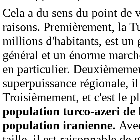
Cela a du sens du point de v
raisons. Premièrement, la T
millions d'habitants, est u
général et un énorme marché
en particulier. Deuxièmemen
superpuissance régionale, il
Troisièmement, et c'est le 
population turco-azeri de 
population iranienne.
Avec
taille, il est raisonnable de 