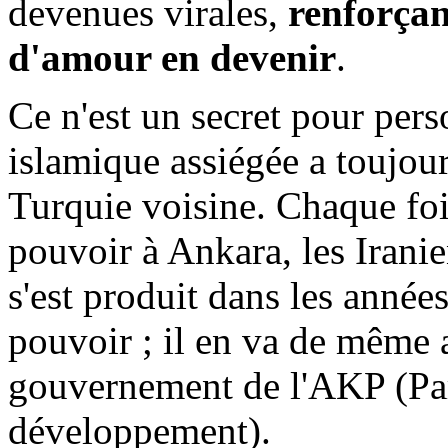
devenues virales,
renforçan
d'amour en devenir
.
Ce n'est un secret pour per
islamique assiégée a toujou
Turquie voisine. Chaque fois
pouvoir à Ankara, les Irani
s'est produit dans les anné
pouvoir ; il en va de même 
gouvernement de l'AKP (Part
développement).