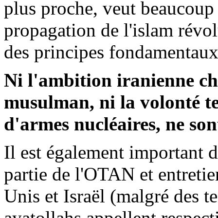
plus proche, veut beaucoup 
propagation de l'islam révolu
des principes fondamentaux
Ni l'ambition iranienne ch
musulman, ni la volonté t
d'armes nucléaires, ne sont
Il est également important d
partie de l'OTAN et entretien
Unis et Israël (malgré des t
ayatollahs appellent respect