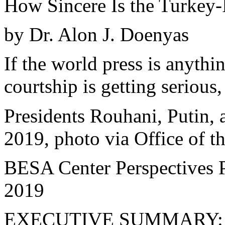
How Sincere Is the Turkey-
by Dr. Alon J. Doenyas
If the world press is anythi
courtship is getting serious
Presidents Rouhani, Putin,
2019, photo via Office of t
BESA Center Perspectives P
2019
EXECUTIVE SUMMARY: If th