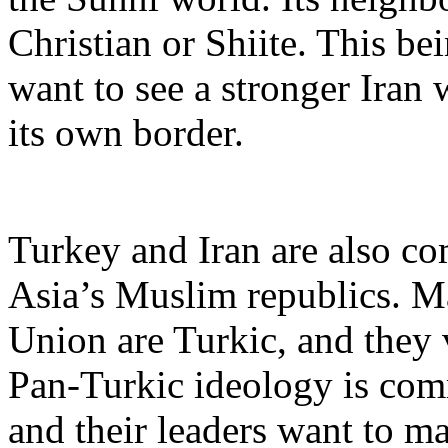
Christian or Shiite. This be
want to see a stronger Iran 
its own border.
Turkey and Iran are also co
Asia’s Muslim republics. Ma
Union are Turkic, and they 
Pan-Turkic ideology is com
and their leaders want to ma