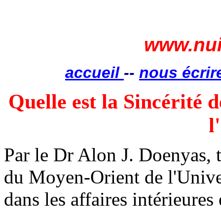
www.nui
accueil
--
nous écrir
Quelle est la Sincérité d
l
Par le Dr Alon J. Doenyas, t
du Moyen-Orient de l'Univers
dans les affaires intérieures