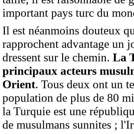
important pays turc du mon
Il est néanmoins douteux q
rapprochent advantage un jo
dressent sur le chemin.
La T
principaux acteurs musu
Orient
. Tous deux ont un te
population de plus de 80 mil
la Turquie est une républiq
de musulmans sunnites ; l'I