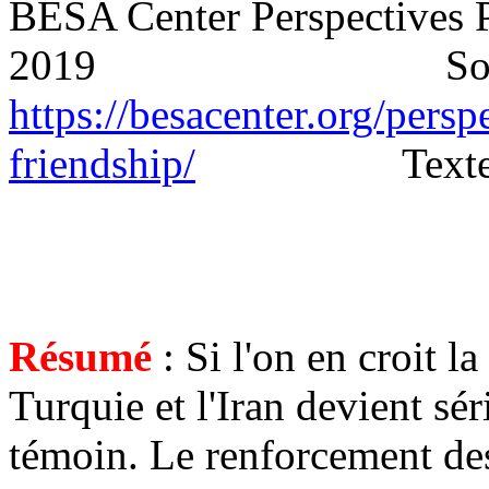
BESA Center Perspectives P
2019
So
https://besacenter.org/persp
friendship/
Texte
Résumé
: Si l'on en croit l
Turquie et l'Iran devient sér
témoin. Le renforcement des