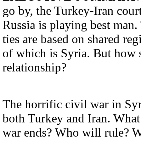
go by, the Turkey-Iran court
Russia is playing best man.
ties are based on shared re
of which is Syria. But how 
relationship?
The horrific civil war in Sy
both Turkey and Iran. What 
war ends? Who will rule? Wi