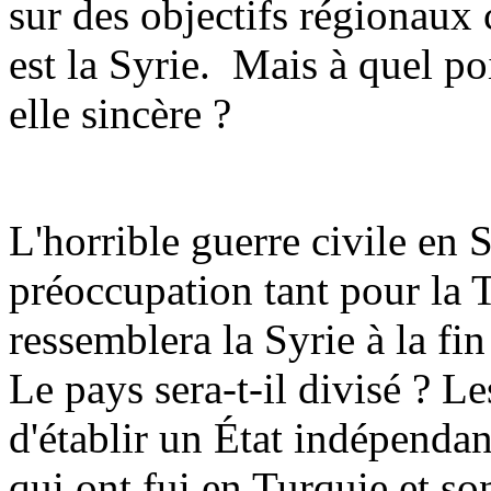
sur des objectifs régionaux
est la Syrie.
Mais à quel poi
elle sincère ?
L'horrible guerre civile en 
préoccupation tant pour la 
ressemblera la Syrie à la fi
Le pays sera-t-il divisé ? L
d'établir un État indépendant
qui ont fui en Turquie et so