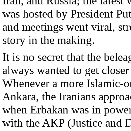
Iran, and Russia; the latest 
was hosted by President Pu
and meetings went viral, st
story in the making.
It is no secret that the bel
always wanted to get closer
Whenever a more Islamic-ori
Ankara, the Iranians approa
when Erbakan was in power;
with the AKP (Justice and 