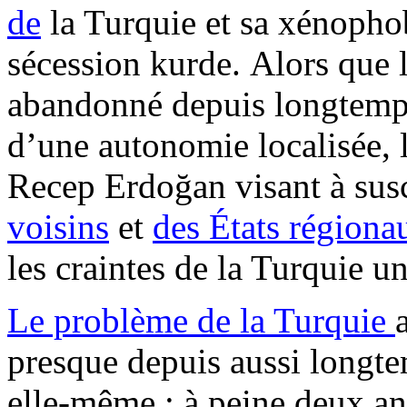
de
la Turquie et sa xénopho
sécession kurde. Alors que 
abandonné depuis longtemps
d’une autonomie localisée, 
Recep
Erdoğan
visant à sus
voisins
et
des États régiona
les craintes de la Turquie un
Le problème de la Turquie
presque depuis aussi longt
elle-même : à peine deux ans