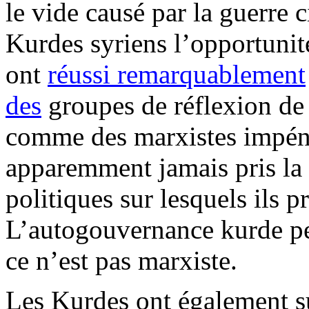
le vide causé par la guerre 
Kurdes syriens l’opportunit
ont
réussi remarquablement
des
groupes de réflexion de
comme des marxistes impéni
apparemment jamais pris la 
politiques sur lesquels ils 
L’
autogouvernance
kurde pe
ce n’est pas marxiste.
Les Kurdes ont également su