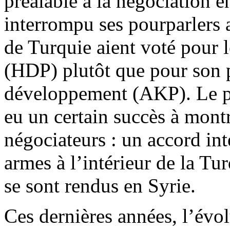
préalable à la négociation 
interrompu ses pourparlers
de Turquie aient voté pour 
(HDP) plutôt que pour son pr
développement (AKP). Le p
eu un certain succès à montr
négociateurs : un accord in
armes à l’intérieur de la T
se sont rendus en Syrie.
Ces dernières années, l’évol