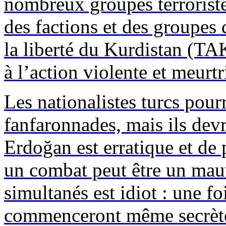
nombreux groupes terrorist
des factions et des groupes 
la liberté du Kurdistan (TAK
à l’action violente et meurtr
Les nationalistes turcs pour
fanfaronnades, mais ils devra
Erdoğan
est erratique et de
un combat peut être un mauv
simultanés est idiot : une f
commenceront même secrètem