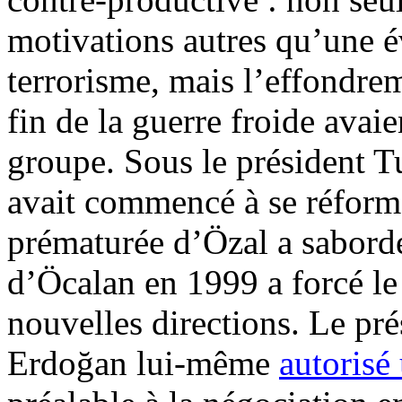
motivations autres qu’une é
terrorisme, mais l’effondrem
fin de la guerre froide avai
groupe. Sous le président
T
avait commencé à se réform
prématurée d’Özal a sabordé 
d’
Öcalan
en 1999 a forcé le
nouvelles directions. Le pré
Erdoğan
lui-même
autorisé