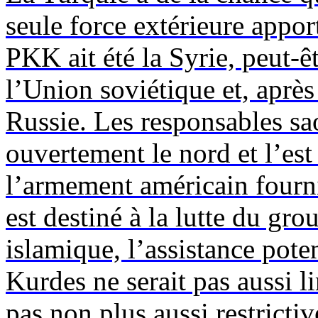
seule force extérieure appor
PKK ait été la Syrie, peut-ê
l’Union soviétique et, après
Russie. Les responsables sa
ouvertement le nord et l’est
l’armement américain fourni
est destiné à la lutte du gro
islamique, l’assistance pote
Kurdes ne serait pas aussi l
pas non plus aussi restrictiv