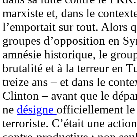
marxiste et, dans le contexte
l’emportait sur tout. Alors 
groupes d’opposition en Sy
amnésie historique, le group
brutalité et à la terreur en 
treize ans – et dans le cont
Clinton – avant que le dépa
ne
désigne
officiellement l
terroriste. C’était une actio
contre-productive : non seu