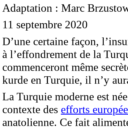
Adaptation : Marc
Brzusto
11 septembre 2020
D’une certaine façon, l’ins
à l’effondrement de la Turq
commenceront même secrètem
kurde en Turquie, il n’y aura
La Turquie moderne est née i
contexte des
efforts europée
anatolienne. Ce fait alimente