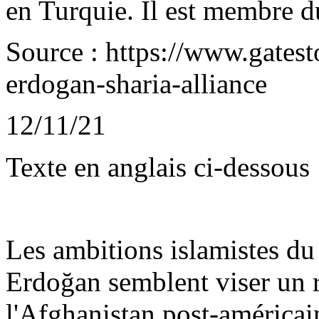
en Turquie. Il est membre 
Source : https://www.gatest
erdogan-sharia-alliance
12/11/21
Texte en anglais ci-dessous
Les ambitions islamistes du
Erdoğan
semblent viser un r
l'Afghanistan post-américain