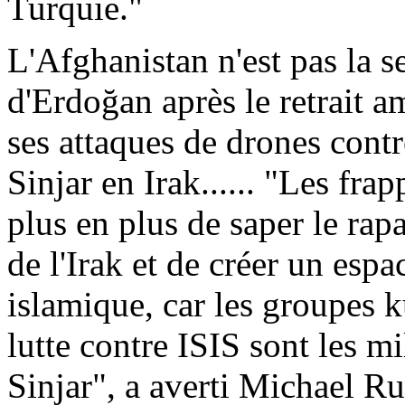
Turquie."
L'Afghanistan n'est pas la s
d'
Erdoğan
après le retrait a
ses attaques de drones contr
Sinjar
en Irak...... "Les fra
plus en plus de saper le rapa
de l'Irak et de créer un esp
islamique, car les groupes k
lutte contre ISIS sont les m
Sinjar
", a averti Michael R