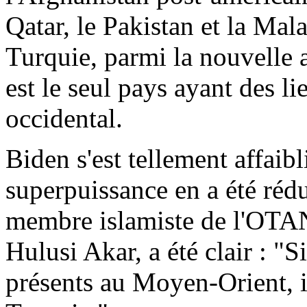
Qatar, le Pakistan et la Mal
Turquie, parmi la nouvelle a
est le seul pays ayant des l
occidental.
Biden
s'est tellement affaibl
superpuissance en a été rédu
membre islamiste de l'OTAN.
Hulusi
Akar
, a été clair : "
présents au Moyen-Orient, i