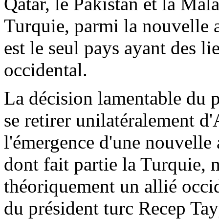
Qatar, le Pakistan et la Mal
Turquie, parmi la nouvelle a
est le seul pays ayant des l
occidental.
La décision lamentable du 
se retirer unilatéralement d
l'émergence d'une nouvelle a
dont fait partie la Turquie
théoriquement un allié occi
du président turc
Recep
Tay