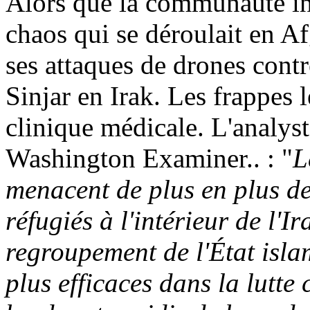
Alors que la communauté int
chaos qui se déroulait en Af
ses attaques de drones contr
Sinjar
en Irak. Les frappes l
clinique médicale. L'analys
Washington Examiner
..
: "
L
menacent de plus en plus de
réfugiés à l'intérieur de l'I
regroupement de l'État isla
plus efficaces dans la lutte 