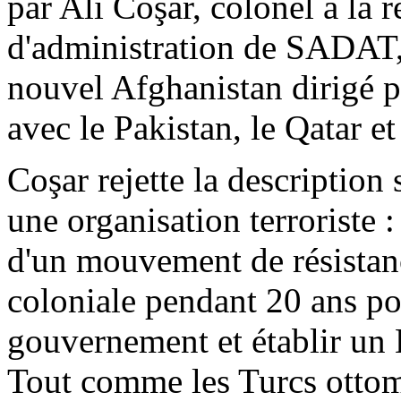
par Ali
Coşar
, colonel à la 
d'administration de SADAT, 
nouvel Afghanistan dirigé p
avec le Pakistan, le Qatar et
Coşar
rejette la description 
une organisation terroriste :
d'un mouvement de résistanc
coloniale pendant 20 ans po
gouvernement et établir un Ét
Tout comme les Turcs ottoma