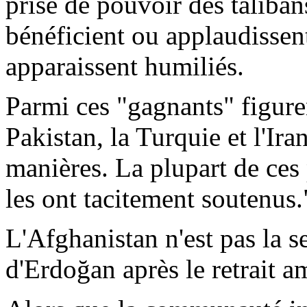
prise de pouvoir des taliban
bénéficient ou applaudissent
apparaissent humiliés.
Parmi ces "gagnants" figuren
Pakistan, la Turquie et l'Ira
manières. La plupart de ces 
les ont tacitement soutenus.
L'Afghanistan n'est pas la s
d'
Erdoğan
après le retrait a