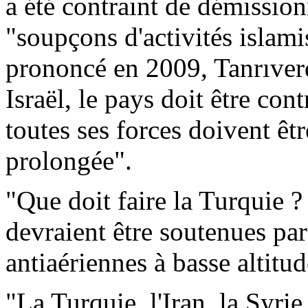
a été contraint de démission
"soupçons d'activités islami
prononcé en 2009,
Tanrıver
Israël, le pays doit être con
toutes ses forces doivent êtr
prolongée".
"Que doit faire la Turquie ?
devraient être soutenues par
antiaériennes à basse altitud
"La Turquie, l'Iran, la Syrie