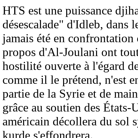
HTS est une puissance
djih
désescalade" d'
Idleb
, dans 
jamais été en confrontation 
propos d'Al-
Joulani
ont tou
hostilité ouverte à l'égard d
comme il le prétend, n'est 
partie de la Syrie et de main
grâce au soutien des États-
américain décollera du sol s
kurde s'effondrera.