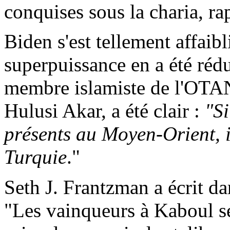
conquises sous la charia, rap
Biden
s'est tellement affaibl
superpuissance en a été rédu
membre islamiste de l'OTAN.
Hulusi
Akar
, a été clair :
"Si
présents au Moyen-Orient, i
Turquie
."
Seth J.
Frantzman
a écrit da
"Les vainqueurs à Kaboul se