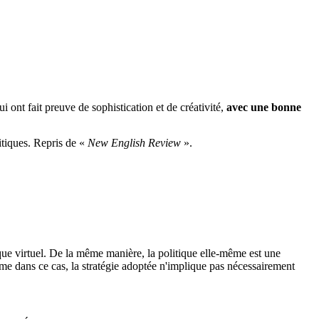
i ont fait preuve de sophistication et de créativité,
avec une bonne
itiques. Repris de «
New English Review
».
que virtuel. De la même manière, la politique elle-même est une
e dans ce cas, la stratégie adoptée n'implique pas nécessairement