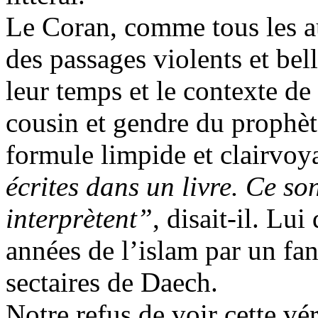
Le Coran, comme tous les aut
des passages violents et bel
leur temps et le contexte de 
cousin et gendre du prophète
formule limpide et clairvoy
écrites dans un livre. Ce so
interprètent”
, disait-il. Lu
années de l’islam par un fan
sectaires de
Daech
.
Notre refus de voir cette vér