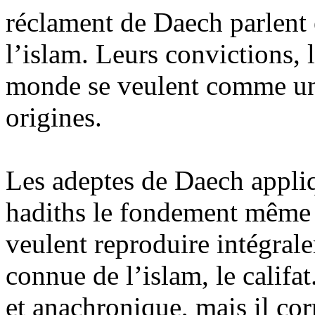
réclament de
Daech
parlent 
l’islam. Leurs convictions, l
monde se veulent comme une 
origines.
Les adeptes de
Daech
appliq
hadiths le fondement même d
veulent reproduire intégral
connue de l’islam, le califa
et anachronique, mais il cor