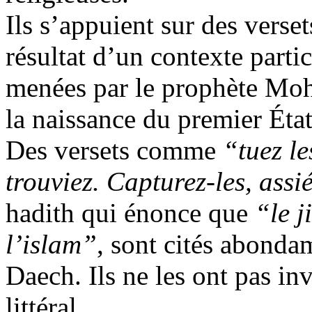
Ils s’appuient sur des verset
résultat d’un contexte parti
menées par le prophète Moh
la naissance du premier Ét
Des versets comme
“tuez le
trouviez. Capturez-les, assié
hadith qui énonce que
“le j
l’islam”
, sont cités abonda
Daech
. Ils ne les ont pas i
littéral.