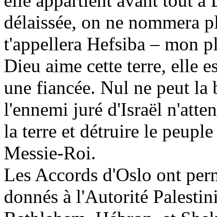
elle appartient avant tout 
délaissée, on ne nommera pl
t'appellera
Hefsiba
– mon pla
Dieu aime cette terre, elle e
une fiancée. Nul ne peut la
l'ennemi juré d'Israël n'atte
la terre et détruire le peup
Messie-Roi.
Les Accords d'Oslo ont permi
donnés
à l'Autorité Palestin