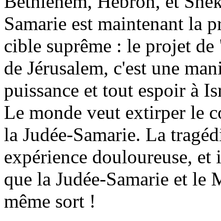
Bethlehem, Hébron, et
She
Samarie est maintenant la pr
cible suprême : le projet de
de Jérusalem, c'est une mani
puissance et tout espoir à Is
Le monde veut extirper le
c
la Judée-Samarie. La tragéd
expérience douloureuse, et i
que la Judée-Samarie et le 
même sort !