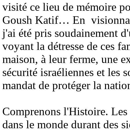
visité ce lieu de mémoire p
Goush
Katif
… En visionnant
j'ai été pris soudainement d'
voyant la détresse de ces fam
maison, à leur ferme, une ex
sécurité israéliennes et les
mandat de protéger la natio
Comprenons l'Histoire. Les J
dans le monde durant des siè