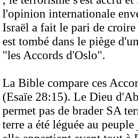
l'opinion internationale env
Israël a fait le pari de croire
est tombé dans le piège d'u
"les Accords d'Oslo".
La Bible compare ces Accord
(
Esaïe
28:15). Le Dieu d'Abr
permet pas de brader SA terr
terre a été léguée au peuple