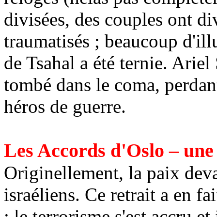
divisées, des couples ont d
traumatisés ; beaucoup d'ill
de Tsahal a été ternie. Arie
tombé dans le coma, perdant
héros de guerre.
Les Accords d'Oslo – une 
Originellement, la paix devai
israéliens. Ce retrait a en 
; le terrorisme s'est accru et