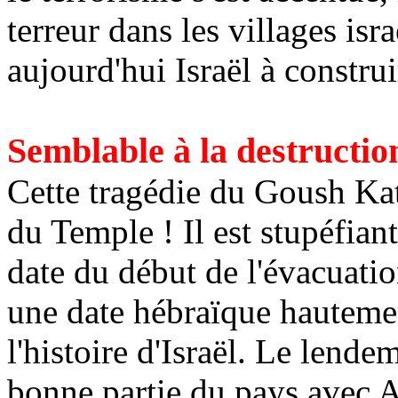
terreur dans les villages isr
aujourd'hui Israël à constru
Semblable à la destructio
Cette tragédie du
Goush
Kat
du Temple ! Il est stupéfian
date du début de l'évacuation
une date hébraïque hauteme
l'histoire d'Israël. Le lende
bonne partie du pays avec A