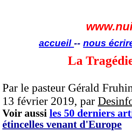
www.nui
accueil
--
nous écrir
La Tragédi
Par le
pasteur Gérald
Fruhi
13 février 2019, par
Desinf
Voir aussi
les 50 derniers art
étincelles venant d'Europe