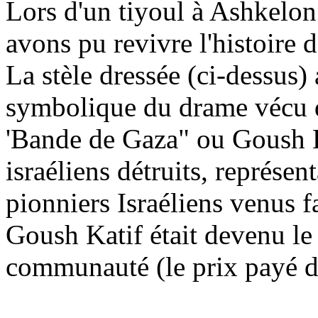
Lors d'un
tiyoul
à Ashkelon
avons pu revivre l'histoire 
La stèle dressée (ci-dessus
symbolique du drame vécu d
'Bande de Gaza" ou
Goush
israéliens détruits, représen
pionniers Israéliens venus fa
Goush
Katif
était devenu le
communauté (le prix payé 