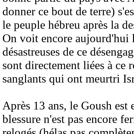
donner ce bout de terre) s'e
le peuple hébreu après la d
On voit encore aujourd'hui 
désastreuses de ce désenga
sont directement liées à ce r
sanglants qui ont meurtri Is
Après 13 ans, le
Goush
est 
blessure n'est pas encore f
relogés (hélas pas complètem