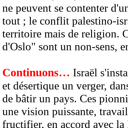
ne peuvent se contenter d'un 
tout ; le conflit palestino-i
territoire mais de religion.
d'Oslo" sont un non-sens, en
Continuons…
Israël s'inst
et désertique un verger, dan
de bâtir un pays. Ces pionn
une vision puissante, travaill
fructifier, en accord avec la 