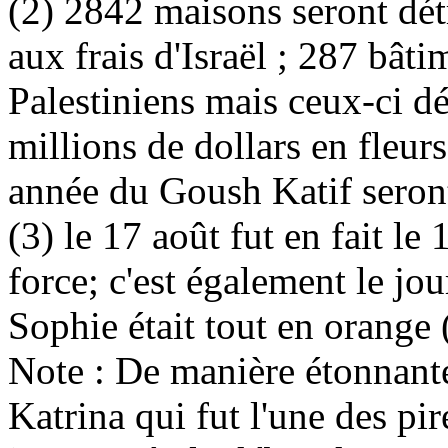
(2) 2842 maisons seront dét
aux frais d'Israël ; 287 bâti
Palestiniens mais ceux-ci d
millions de dollars en fleur
année du
Goush
Katif
seron
(3) le 17 août fut en fait l
force; c'est également le jou
Sophie était tout en orange
Note : De manière étonnante
Katrina
qui fut l'une des pir