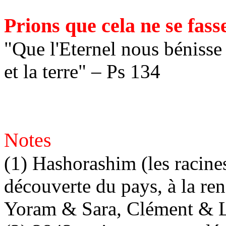
Prions que cela ne se fass
"Que l'Eternel nous bénisse 
et la terre" – Ps 134
Notes
(1)
Hashorashim
(les racine
découverte du pays, à la ren
Yoram
& Sara, Clément & 