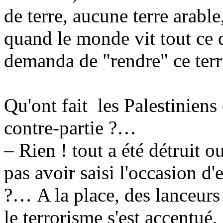
de terre, aucune terre arab
quand le monde vit tout ce q
demanda de "rendre" ce terri
Qu'ont fait les Palestiniens
contre-partie
?…
– Rien !
tout
a été détruit o
pas avoir saisi l'occasion d
?… A la place, des lanceurs d
le terrorisme s'est accentué