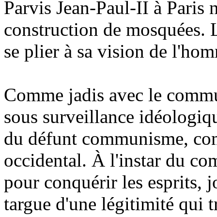
Parvis
Jean-Paul-II
à Paris n
construction de mosquées. L
se plier à sa vision de l'ho
Comme jadis avec le commun
sous surveillance idéologiqu
du défunt communisme, com
occidental. À l'instar du co
pour conquérir les esprits, j
targue d'une légitimité qui 