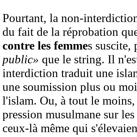
Pourtant, la
non-interdictio
du fait de la réprobation qu
contre les femme
s suscite,
public»
que le string. Il n'
interdiction traduit une isla
une soumission plus ou moin
l'islam. Ou, à tout le moins, 
pression musulmane sur les e
ceux-là même qui s'élevaien