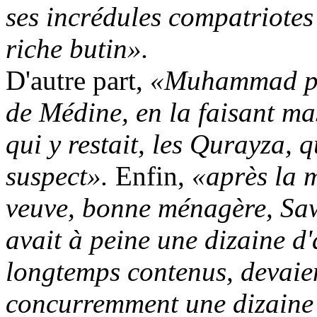
ses incrédules compatriote
riche butin».
D'autre part,
«Muhammad pro
de Médine, en la faisant mas
qui y restait, les
Qurayza
, 
suspect».
Enfin,
«après la 
veuve, bonne ménagère,
Sa
avait à peine une dizaine d
longtemps contenus, devaien
concurremment une dizaine