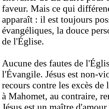
faveur. Mais ce qui différenc
apparaît : il est toujours po
évangéliques, la douce pers
de l'Église.
Aucune des fautes de l'Égli
l'Évangile. Jésus est non-vio
recours contre les excès de l
à Mahomet, au contraire, ren
Jésus est un maître d'amour