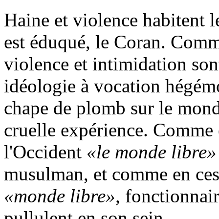
Haine et violence habitent 
est éduqué, le Coran. Comme
violence et intimidation sont
idéologie à vocation hégémo
chape de plomb sur le mond
cruelle expérience. Comme e
l'Occident
«le monde libre
musulman, et comme en ces 
«monde libre»,
fonctionnair
pullulent en son sein.