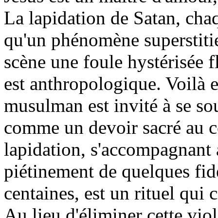
La lapidation de Satan, cha
qu'un phénomène superstiti
scène une foule hystérisée fl
est anthropologique. Voilà e
musulman est invité à se sou
comme un devoir
sacré
au c
lapidation, s'accompagnant 
piétinement de quelques fidè
centaines, est un rituel qui
Au lieu d'éliminer cette vio