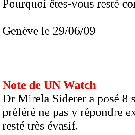
Pourquoi êtes-vous resté c
Genève le 29/06/09
Note de UN Watch
Dr
Mirela
Siderer
a posé 8 
préféré ne pas y répondre ex
resté très évasif.