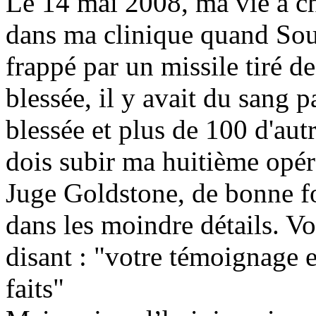
Le 14 mai 2008, ma vie a ch
dans ma clinique quand Sou
frappé par un missile tiré d
blessée, il y avait du sang p
blessée et plus de 100 d'aut
dois subir ma huitième opér
Juge
Goldstone
, de bonne f
dans les moindre détails. V
disant : "votre témoignage e
faits"