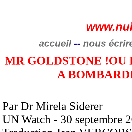
www.nui
accueil
--
nous écrir
MR
GOLDSTONE !OU 
A BOMBARDE
Par Dr
Mirela
Siderer
UN Watch - 30 septembre 