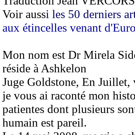
Traduction Jean VERCORS
Voir auss
i les 50 derniers ar
aux étincelles venant d'Eur
Mon nom est Dr
Mirela
Sid
réside à Ashkelon
Juge
Goldstone
, En Juillet
je vous ai raconté mon histo
patientes dont plusieurs so
humain est pareil.