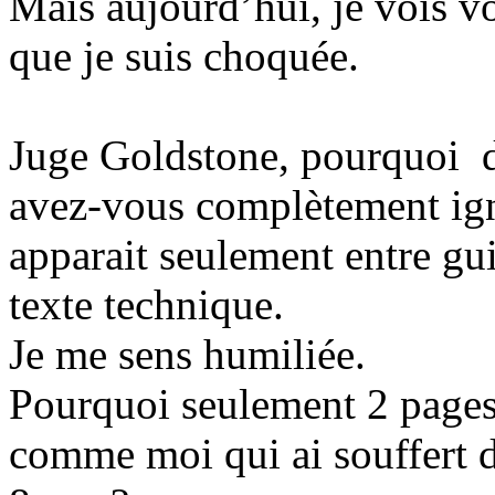
Mais aujourd’hui, je vois v
que je suis choquée.
Juge
Goldstone
, pourquoi d
avez-vous complètement ig
apparait seulement entre gui
texte technique.
Je me sens humiliée.
Pourquoi seulement 2 pages 
comme moi qui ai souffert d