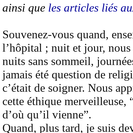
ainsi que
les articles liés a
Souvenez-vous quand, ensem
l’hôpital ; nuit et jour, nou
nuits sans sommeil, journées
jamais été question de relig
c’était de soigner. Nous app
cette éthique merveilleuse, 
d’où qu’il vienne”.
Quand, plus tard, je suis d