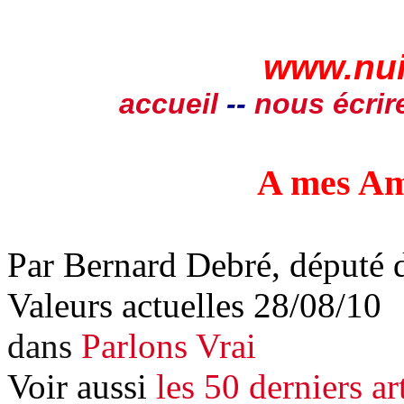
www.nui
accueil
--
nous écrir
A mes A
Par Bernard Debré, député d
Valeurs actuelles 28/08/10
dans
Parlons Vrai
Voir aussi
les 50 derniers ar