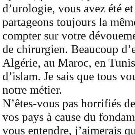
d’urologie, vous avez été e
partageons toujours la même
compter sur votre dévouemen
de chirurgien. Beaucoup d’e
Algérie, au Maroc, en Tunisi
d’islam. Je sais que tous v
notre métier.
N’êtes-vous pas horrifiés de
vos pays à cause du fondame
vous entendre, j’aimerais q