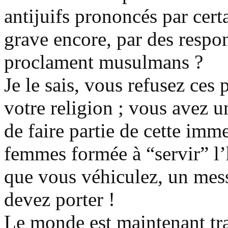
antijuifs prononcés par certa
grave encore, par des respon
proclament musulmans ?
Je le sais, vous refusez ces 
votre religion ; vous avez 
de faire partie de cette im
femmes formée à “servir” l
que vous véhiculez, un mes
devez porter !
Le monde est maintenant tra