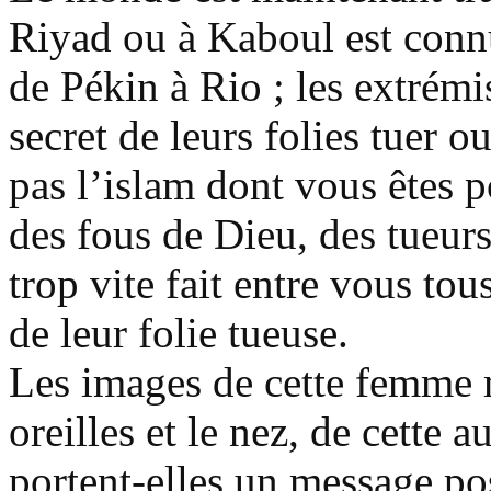
Riyad ou à Kaboul est connu
de Pékin à Rio ; les extrémi
secret de leurs folies tuer o
pas l’islam dont vous êtes p
des fous de Dieu, des tueurs
trop vite fait entre vous tous
de leur folie tueuse.
Les images de cette femme m
oreilles et le nez, de cette a
portent-elles un message pos