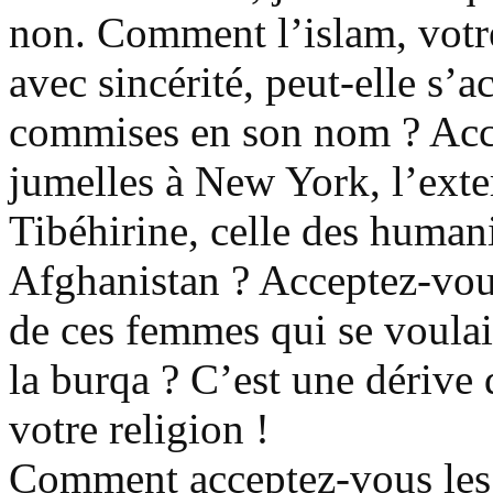
non. Comment l’islam, votre
avec sincérité, peut-elle s’
commises en son nom ? Accep
jumelles à New York, l’ext
Tibéhirine
, celle des human
Afghanistan ? Acceptez-vous
de ces femmes qui se voulai
la
burqa
? C’est une dérive 
votre religion !
Comment acceptez-vous les d