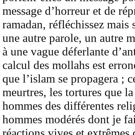
message d’horreur et de rép
ramadan, réfléchissez mais s
une autre parole, un autre m
à une vague déferlante d’an
calcul des mollahs est erron
que l’islam se propagera ; ce
meurtres, les tortures que l
hommes des différentes reli
hommes modérés dont je fais
réactions vives et extrêmes