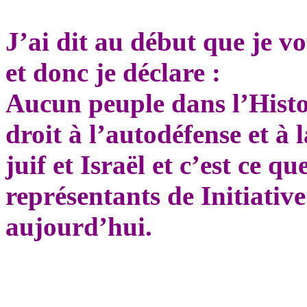
J’ai dit au début que je v
et donc je déclare
:
Aucun peuple dans l’Histo
droit à l’autodéfense et à 
juif et Israël et c’est ce 
représentants de Initiative
aujourd’hui.