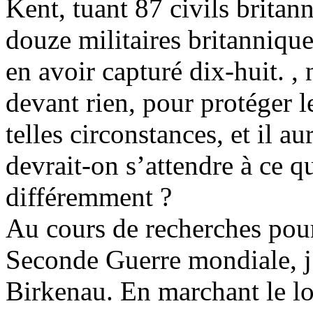
Kent, tuant 87 civils britan
douze militaires britanniqu
en avoir capturé dix-huit. ,
devant rien, pour protéger l
telles circonstances, et il au
devrait-on s’attendre à ce
qu
différemment ?
Au cours de recherches pour
Seconde Guerre mondiale, j
Birkenau. En marchant le lo