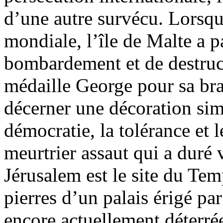
d’une autre survécu. Lorsqu
mondiale, l’île de Malte a pa
bombardement et de destructio
médaille George pour sa bra
décerner une décoration simi
démocratie, la tolérance et 
meurtrier assaut qui a duré 
Jérusalem est le site du Te
pierres d’un palais érigé pa
encore actuellement déterrée