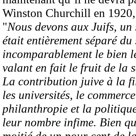
Winston Churchill en
1920
"
Nous devons aux Juifs, un 
était entièrement séparé du 
incomparablement le bien le
valant en fait le fruit de la
La contribution juive à la fi
les universités, le commerce e
philanthropie et la politiqu
leur nombre infime. Bien qu
moitié de un pour cent de l