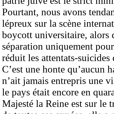
patrie juive est le strict m
Pourtant, nous avons tendan
lépreux sur la scène interna
boycott universitaire, alors 
séparation uniquement pour 
réduit les attentats-suicides
C’est une honte qu’aucun h
n’ait jamais entrepris une vi
le pays était encore en quar
Majesté la Reine est sur le 