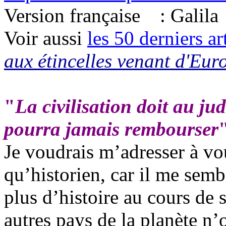
Version française
:
Galila
Voir aussi
les 50 derniers ar
aux étincelles venant d'Eur
"
La civilisation doit au ju
pourra jamais rembourser
Je voudrais m’adresser à vo
qu’historien, car il me semb
plus d’histoire au cours de
autres pays de la planète n’o