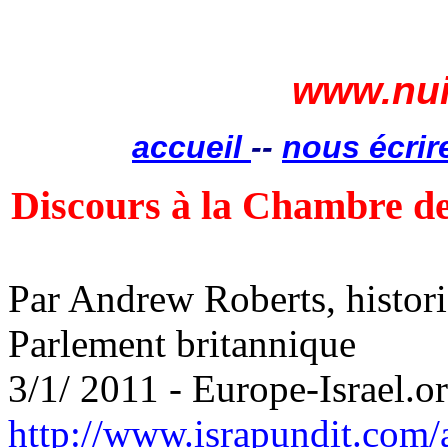
www.nui
accueil
--
nous écrir
Discours à la Chambre 
Par Andrew Roberts, histori
Parlement britannique
3/1/ 2011 - Europe-Israel.o
http://www.israpundit.com/