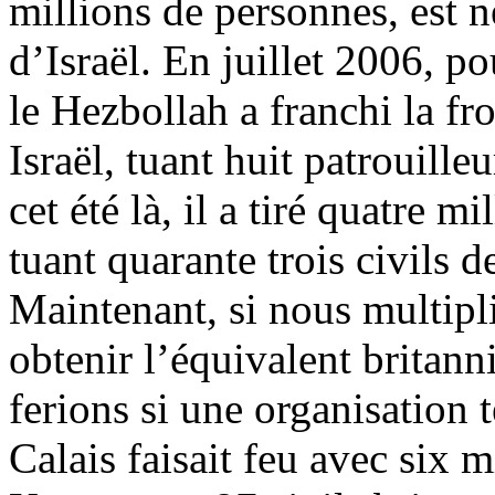
millions de personnes, est n
d’Israël. En juillet 2006, 
le Hezbollah a franchi la fr
Israël, tuant huit patrouille
cet été là, il a tiré quatre m
tuant quarante trois civils d
Maintenant, si nous multipli
obtenir l’équivalent britan
ferions si une organisation t
Calais faisait feu avec six m