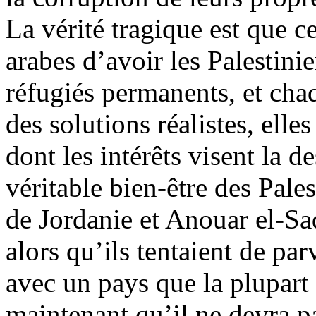
La vérité tragique est que c
arabes d’avoir les Palestinie
réfugiés permanents, et chaq
des solutions réalistes, elle
dont les intérêts visent la d
véritable bien-être des Pales
de Jordanie et Anouar el-Sa
alors qu’ils tentaient de p
avec un pays que la plupart 
maintenant qu’il ne devra pa