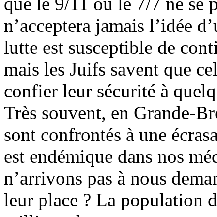
que le 9/11 ou le 7/7 ne se 
n’acceptera jamais l’idée d’u
lutte est susceptible de con
mais les Juifs savent que c
confier leur sécurité à quel
Très souvent, en Grande-Bret
sont confrontés à une écrasa
est endémique dans nos méd
n’arrivons pas à nous deman
leur place ? La population