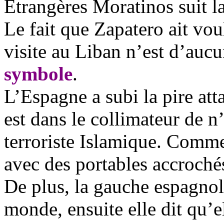
Etrangères
Moratinos
suit l
Le fait que Zapatero ait vou
visite au Liban n’est d’auc
symbole
.
L’Espagne a subi la pire att
est dans le collimateur de n
terroriste Islamique. Comme j
avec des portables accroch
De plus, la gauche espagnole
monde, ensuite elle dit qu’el