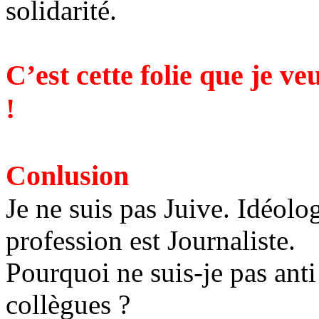
solidarité.
C’est cette folie que je v
!
Conlusion
Je ne suis pas Juive. Idéol
profession est Journaliste.
Pourquoi ne suis-je pas ant
collègues ?