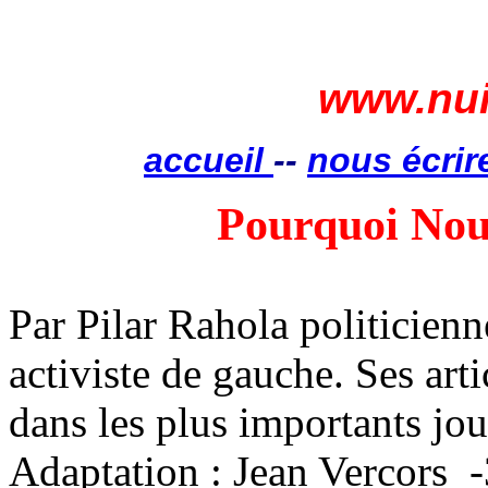
www.nui
accueil
--
nous écrir
Pourquoi Nou
Par Pilar
Rahola
politicienn
activiste de gauche. Ses art
dans les plus importants jo
Adaptation : Jean Vercors