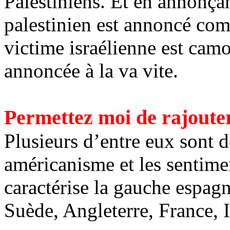
Palestiniens. Et en annonçan
palestinien est annoncé co
victime israélienne est cam
annoncée à la va vite.
Permettez moi de rajoute
Plusieurs d’entre eux sont d
américanisme et les sentimen
caractérise la gauche espag
Suède, Angleterre, France, It