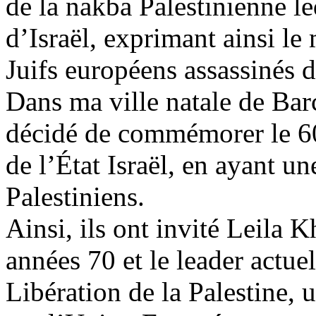
de la
nakba
Palestinienne leq
d’Israël, exprimant ainsi le
Juifs européens assassinés 
Dans ma ville natale de Bar
décidé de commémorer le 60
de l’État Israël, en ayant un
Palestiniens.
Ainsi, ils ont invité Leila K
années 70 et le leader actue
Libération de la Palestine, u