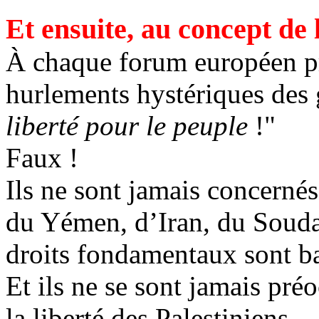
Et ensuite, au concept de 
À chaque forum européen pro
hurlements hystériques des
liberté pour le peuple
!"
Faux !
Ils ne sont jamais concernés
du Yémen, d’Iran, du Soudan
droits fondamentaux sont b
Et ils ne se sont jamais pr
la liberté des Palestiniens.