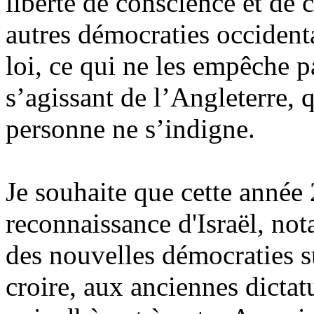
liberté de conscience et de c
autres démocraties occidenta
loi, ce qui ne les empêche p
s’agissant de l’Angleterre, 
personne ne s’indigne.
Je souhaite que cette année
reconnaissance d'Israël, no
des nouvelles démocraties su
croire, aux anciennes dicta