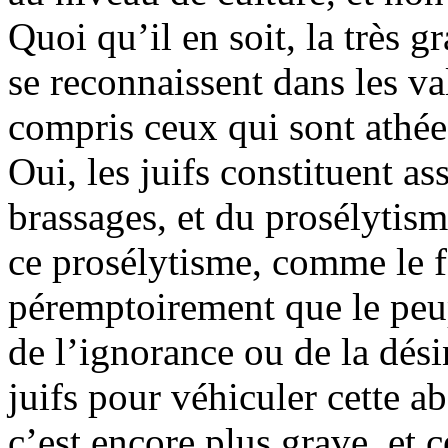
Quoi qu’il en soit, la très g
se reconnaissent dans les v
compris ceux qui sont athées
Oui, les juifs constituent a
brassages, et du prosélytism
ce prosélytisme, comme le f
péremptoirement que le peupl
de l’ignorance ou de la dés
juifs pour véhiculer cette a
c’est encore plus grave, et 