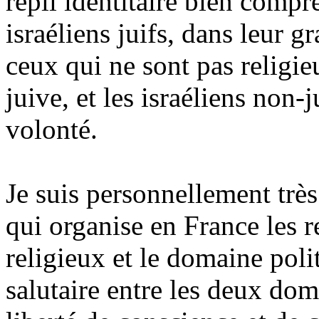
repli identitaire bien compr
israéliens juifs, dans leur 
ceux qui ne sont pas religieu
juive, et les israéliens non-j
volonté.
Je suis personnellement très
qui organise en France les r
religieux et le domaine poli
salutaire entre les deux dom