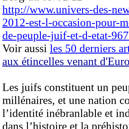
http://www.univers-des-new
2012-est-l-occasion-pour-mo
de-peuple-juif-et-d-etat-9
Voir aussi
les 50 derniers ar
aux étincelles venant d'Eur
Les juifs constituent un peu
millénaires, et une nation 
l’identité inébranlable et in
dans l’histoire et la préhis