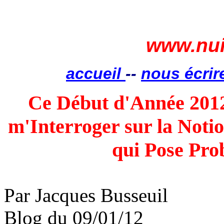
www.nui
accueil
--
nous écrir
Ce Début d'Année 2012
m'Interroger sur la Notio
qui Pose Prob
Par Jacques
Busseuil
Blog du 09/01/12