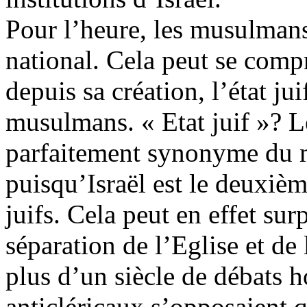
Pour l’heure, les musulmans
national. Cela peut se comp
depuis sa création, l’état ju
musulmans. « Etat juif »? Le
parfaitement synonyme du mo
puisqu’Israël est le deuxiè
juifs. Cela peut en effet su
séparation de l’Eglise et de 
plus d’un siècle de débats h
anticléricaux s’opposaient 