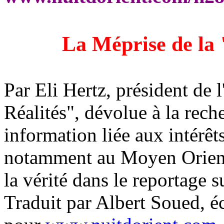
La Méprise de la 
Par Eli Hertz, président de 
Réalités", dévolue à la reche
information liée aux intérê
notamment au Moyen Orient.
la vérité dans le reportage 
Traduit p
ar Albert Soued, é