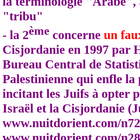
la terminologie "Arabe", 
"tribu"
ème
- la 2
concerne
un fau
Cisjordanie en 1997 par
Bureau Central de Statist
Palestinienne qui enfle l
incitant les Juifs à opter
Israël et la Cisjordanie 
www.nuitdorient.com/n72
www.nuitdorient.com/n28