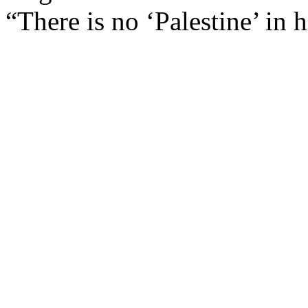
“There is no ‘
Palestine
’ in 