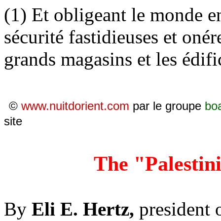
(1) Et obligeant le monde e
sécurité fastidieuses et onér
grands magasins et les édif
©
www.nuitdorient.com
par le groupe
bo
site
The "Palestin
By
Eli E. Hertz,
president 