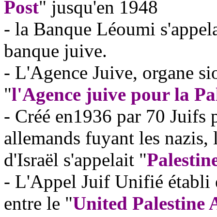
Post
" jusqu'en 1948
- la Banque
Léoumi
s'appela
banque juive.
- L'Agence Juive, organe sio
"
l'Agence juive pour la Pa
- Créé en1936 par 70 Juifs p
allemands fuyant les nazis,
d'Israël s'appelait "
Palestin
- L'Appel Juif Unifié établi
entre
le "
United Palestine