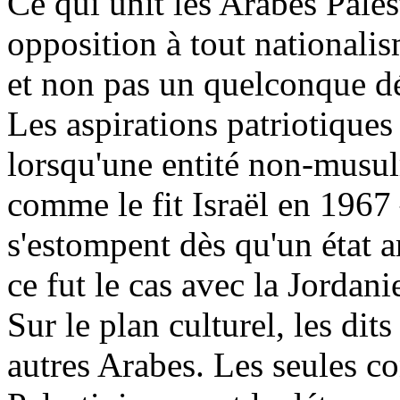
Ce qui unit les Arabes Palest
opposition à tout nationalism
et non pas un quelconque dé
Les aspirations patriotiques
lorsqu'une entité non-musu
comme le fit Israël en 1967 
s'estompent dès qu'un état 
ce fut le cas avec la Jordan
Sur le plan culturel, les dit
autres Arabes. Les seules co