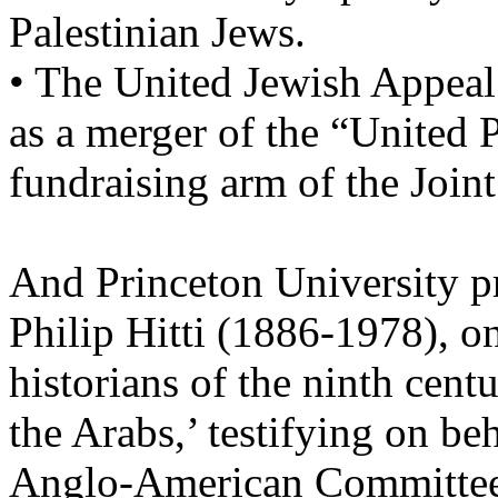
Palestinian Jews.
• The United Jewish Appeal
as a merger of the “United 
fundraising arm of the Join
And
Princeton
University
pr
Philip
Hitti
(1886-1978), one
historians of the ninth cent
the Arabs,’ testifying on beh
Anglo-American Committee