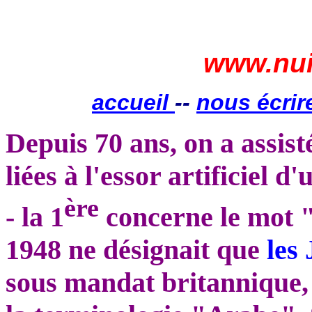
www.nui
accueil
--
nous écrir
Depuis 70 ans, on a assist
liées à l'essor artificiel 
ère
- la 1
concerne le mot "
1948 ne désignait que
les 
sous mandat britannique, 