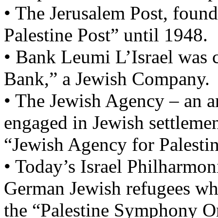
• The Jerusalem Post, found
Palestine Post” until 1948.
• Bank
Leumi
L’Israel
was c
Bank,” a Jewish Company.
• The Jewish Agency – an a
engaged in Jewish settlemen
“Jewish Agency for
Palesti
• Today’s Israel Philharmon
German Jewish refugees wh
the “Palestine Symphony O