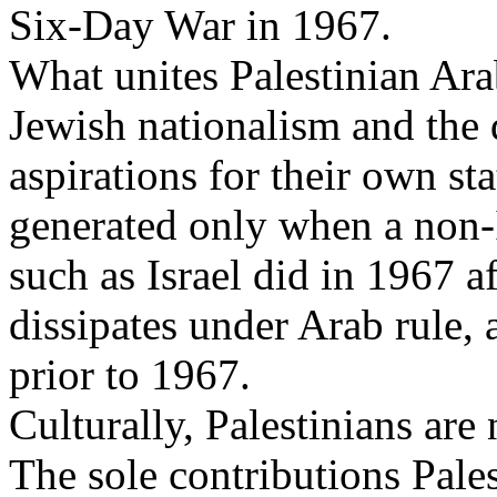
Six-Day War in 1967.
What unites Palestinian Ara
Jewish nationalism and the d
aspirations for their own sta
generated only when a non-I
such as
Israel
did in 1967 af
dissipates under Arab rule, 
prior to 1967.
Culturally, Palestinians are
The sole contributions Pales