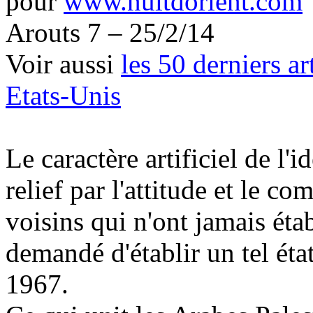
pour
www.nuitdorient.com
Arouts
7 – 25/2/14
Voir aussi
les 50 derniers ar
Etats-Unis
Le caractère artificiel de l'i
relief par l'attitude et le 
voisins qui n'ont jamais étab
demandé d'établir un tel éta
1967.