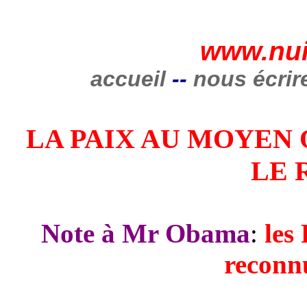
www.nui
accueil
--
nous écrir
LA PAIX AU MOYEN
LE 
Note à Mr
Obama
:
les
reconnu