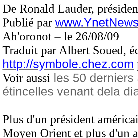
De Ronald Lauder, présiden
Publié par
www.YnetNews
Ah'oronot
– le 26/08/09
Traduit par Albert Soued, éc
http://symbole.chez.com
Voir aussi
les 50 derniers 
étincelles venant dela di
Plus d'un président américai
Moyen Orient et plus d'un a