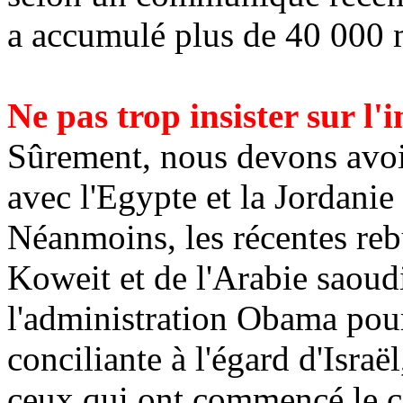
a accumulé plus de 40 000 mi
Ne pas trop insister sur l
Sûrement, nous devons avoir
avec l'Egypte et la Jordanie
Néanmoins, les récentes reb
Koweit
et de l'Arabie saoudi
l'administration
Obama
pour
conciliante à l'égard d'Israë
ceux qui ont commencé le co