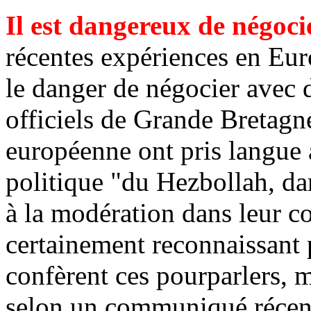
Il est dangereux de négocie
récentes expériences en Eur
le danger de négocier avec de
officiels de Grande Bretagn
européenne ont pris langue a
politique "du Hezbollah, da
à la modération dans leur c
certainement reconnaissant p
confèrent ces pourparlers, m
selon un communiqué récent