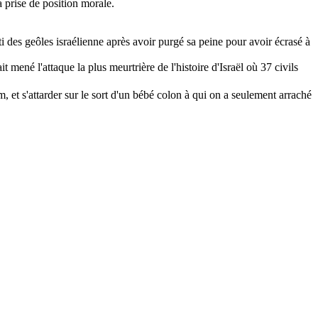
a prise de position morale.
i des geôles israélienne après avoir purgé sa peine pour avoir écrasé à
it mené l'attaque la plus meurtrière de l'histoire d'Israël où 37 civils
m, et s'attarder sur le sort d'un bébé colon à qui on a seulement arraché