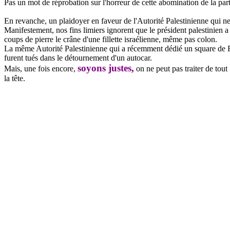
Pas un mot de réprobation sur l'horreur de cette abomination de la part
En revanche, un plaidoyer en faveur de l'Autorité Palestinienne qui ne
Manifestement, nos fins limiers ignorent que le président palestinien 
coups de pierre le crâne d'une fillette israélienne, même pas colon.
La même Autorité Palestinienne qui a récemment dédié un square de 
furent tués dans le détournement d'un autocar.
soyons justes,
Mais, une fois encore,
on ne peut pas traiter de tout
la tête.