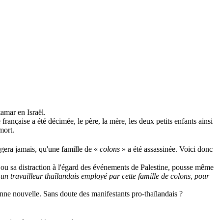
tamar
en Israël.
 française a été décimée, le père, la mère, les deux petits enfants ainsi
mort.
gera jamais, qu'une famille de «
colons
» a été assassinée. Voici donc
e ou sa distraction à l'égard des événements de Palestine, pousse même
«
un travailleur thaïlandais employé par cette famille de colons, pour
bonne nouvelle. Sans doute des manifestants pro-thaïlandais ?