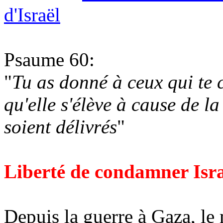
d'Israël
Psaume 60:
"
Tu as donné à ceux qui te 
qu'elle s'élève à cause de la
soient délivrés
"
Liberté de condamner Isra
Depuis la guerre à Gaza, le