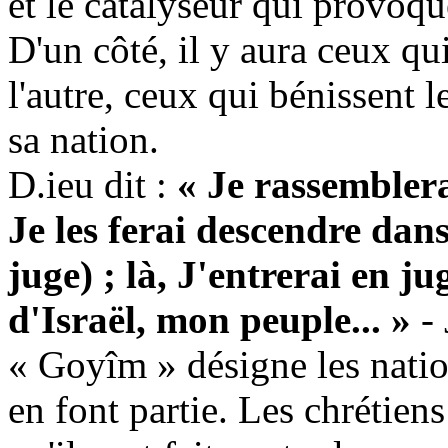
et le catalyseur qui provoqu
D'un côté, il y aura ceux qu
l'autre, ceux qui bénissent 
sa nation.
D.ieu dit :
« Je rassemblera
Je les ferai descendre dans
juge) ; là, J'entrerai en j
d'Israël, mon peuple... »
- 
« Goyîm » désigne les nation
en font partie. Les chrétien