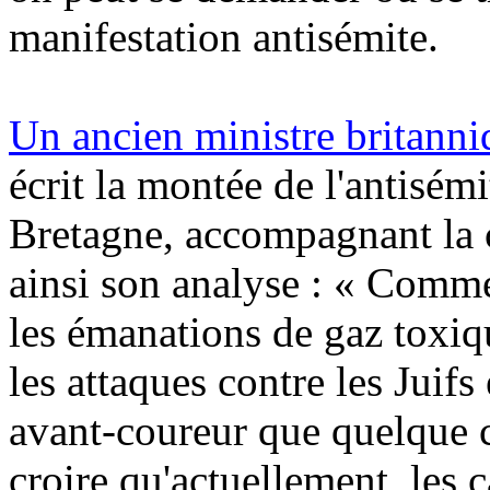
manifestation antisémite.
Un ancien ministre britanni
écrit la montée de l'antisé
Bretagne, accompagnant la
ainsi son analyse : « Comme 
les émanations de gaz toxi
les attaques contre les Juifs 
avant-coureur que quelque c
croire qu'actuellement, les c