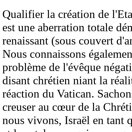
Qualifier la création de l'Et
est une aberration totale dé
renaissant (sous couvert d'a
Nous connaissons également
problème de l'évêque négati
disant chrétien niant la réal
réaction du Vatican. Sachons
creuser au cœur de la Chrét
nous vivons, Israël en tant 