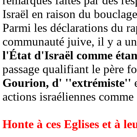
remarques faites par des res
Israël en raison du bouclag
Parmi les déclarations du r
communauté juive, il y a un
l'État d'Israël comme étant
passage qualifiant le père f
Gourion, d' ''extrémiste''
e
actions israéliennes comme
Honte à ces Eglises et à le