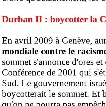
Durban II : boycotter la C
En avril 2009 à Genève, aur
mondiale contre le racism
sommet s'annonce d'ores et
Conférence de 2001 qui s'ét
Sud. Le gouvernement israéli
boycotterait le sommet. Et 
qu'on ne pourra pas empêche