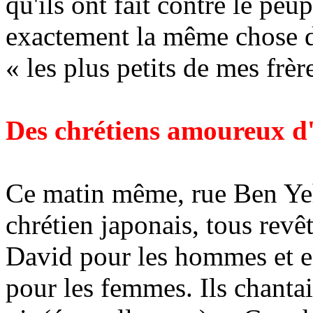
qu'ils ont fait contre le peup
exactement la même chose d
« les plus petits de mes frè
Des chrétiens amoureux d'
Ce matin même, rue Ben Yeh
chrétien japonais, tous revêt
David pour les hommes et e
pour les femmes. Ils chantaien