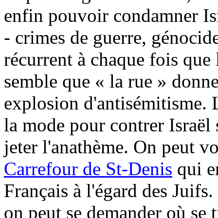
enfin pouvoir condamner Isr
- crimes de guerre, génocid
récurrent à chaque fois que l
semble que « la rue » donne
explosion d'antisémitisme. 
la mode pour contrer Israël 
jeter l'anathème. On peut v
Carrefour de St-Denis
qui en
Français à l'égard des Juifs
on peut se demander où se tr