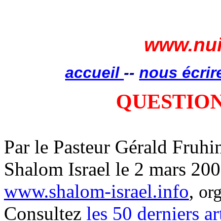
www.nui
accueil
--
nous écrir
QUESTIO
Par le Pasteur Gérald Fruhi
Shalom Israel le 2 mars 20
www.shalom-israel.info
,
or
Consultez
les 50 derniers ar