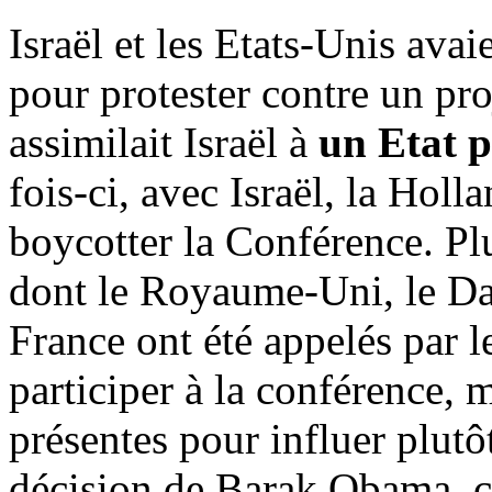
Israël et les Etats-Unis ava
pour protester contre un pro
assimilait Israël à
un Etat p
fois-ci, avec Israël, la Hol
boycotter la Conférence. Pl
dont le Royaume-Uni, le Da
France ont été appelés par l
participer à la conférence, m
présentes pour influer plutô
décision de Barak Obama, ca