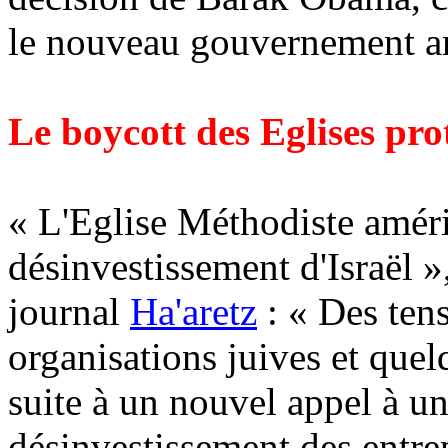
le nouveau gouvernement am
Le boycott des Eglises prot
« L'Eglise Méthodiste amér
désinvestissement d'Israël », 
journal
Ha'aretz
: « Des tens
organisations juives et quel
suite à un nouvel appel à 
désinvestissement des entrep