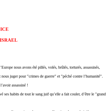
ICE
'ISRAEL
Europe nous avons été pillés, volés, brûlés, torturés, assassinés,
nt nous juger pour "crimes de guerre" et "péché contre l’humanité".
l’avoir assassiné !
ses habits de tout le sang juif qu’elle a fait couler, d’être le "grand