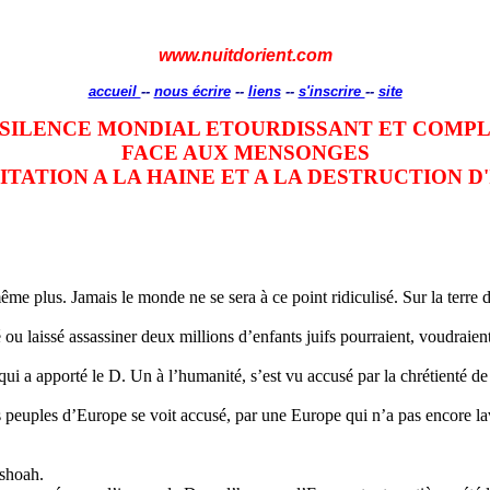
www.nuitdorient.com
accueil
--
nous écrire
--
liens
--
s'inscrire
--
site
 SILENCE MONDIAL ETOURDISSANT ET COMPL
FACE AUX MENSONGES
CITATION A LA HAINE ET A LA DESTRUCTION D
e plus. Jamais le monde ne se sera à ce point ridiculisé. Sur la terre d’
 ou laissé assassiner deux millions d’enfants juifs pourraient, voudraie
 qui a apporté le D. Un à l’humanité, s’est vu accusé par la chrétienté de 
s peuples d’Europe se voit accusé, par une Europe qui n’a pas encore lavé 
 shoah.