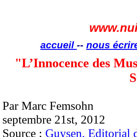
www.nui
accueil
--
nous écrir
"L’Innocence des Mus
Par Marc
Femsohn
septembre 21st, 2012
Source :
Guysen
, Editorial