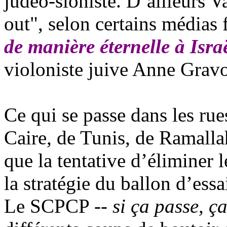
judéo-sioniste. D’ailleurs Val
out", selon certains médias f
de manière éternelle à Isra
violoniste juive Anne
Grav
Ce qui se passe dans les rue
Caire, de Tunis, de Ramallah
que la tentative d’éliminer l
la stratégie du ballon d’es
Le SCPCP --
si ça passe, ç