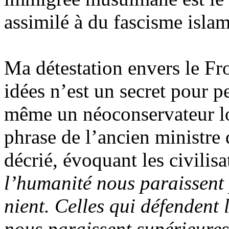
assimilé à du fascisme isla
Ma détestation envers le Fro
idées n’est un secret pour p
même un néoconservateur lor
phrase de l’ancien ministre 
décrié, évoquant les civilisa
l’humanité nous paraissent 
nient. Celles qui défendent la
nous paraissent supérieures 