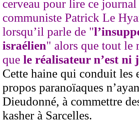
cerveau pour lire ce journal
communiste Patrick Le
Hya
lorsqu’il parle de "
l’insupp
israélien
" alors que tout l
que
le réalisateur n’est ni 
Cette haine qui conduit les e
propos paranoïaques n’ayant
Dieudonné, à commettre des
kasher à Sarcelles.