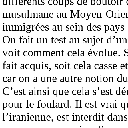
différents coups de boutoir d
musulmane au Moyen-Orient
immigrées au sein des pays
On fait un test au sujet d’u
voit comment cela évolue. So
fait acquis, soit cela casse e
car on a une autre notion du
C’est ainsi que cela s’est d
pour le foulard. Il est vrai q
l’iranienne, est interdit dan