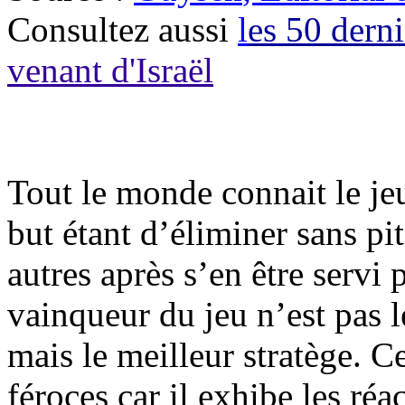
Consultez aussi
l
es 50 derni
venant d'Israël
Tout le monde connait le jeu
but étant d’éliminer sans pit
autres après s’en être servi 
vainqueur du jeu n’est pas l
mais le meilleur stratège. Ce
féroces car il exhibe les réa