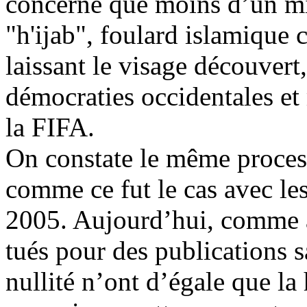
concerne que moins d’un mil
"
h'ijab
", foulard islamique 
laissant le visage découvert
démocraties occidentales e
la FIFA.
On constate le même process
comme ce fut le cas avec le
2005. Aujourd’hui, comme a
tués pour des publications s
nullité n’ont d’égale que la