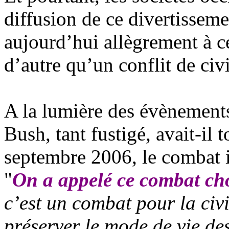
diffusion de ce divertisseme
aujourd’hui allègrement à ce
d’autre qu’un conflit de civi
A la lumière des évènements
Bush, tant fustigé, avait-il t
septembre 2006, le combat 
"
On a appelé ce combat choc
c’est un combat pour la civ
préserver le mode de vie des