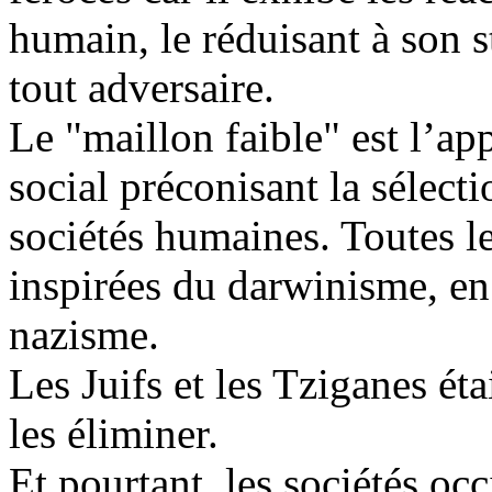
humain, le réduisant à son s
tout adversaire.
Le "maillon faible" est l’a
social préconisant la sélecti
sociétés humaines. Toutes le
inspirées du darwinisme, en
nazisme.
Les Juifs et les Tziganes étai
les éliminer.
Et pourtant, les sociétés occ