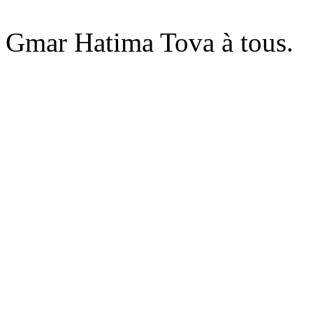
Gmar
Hatima
Tova
à tous.