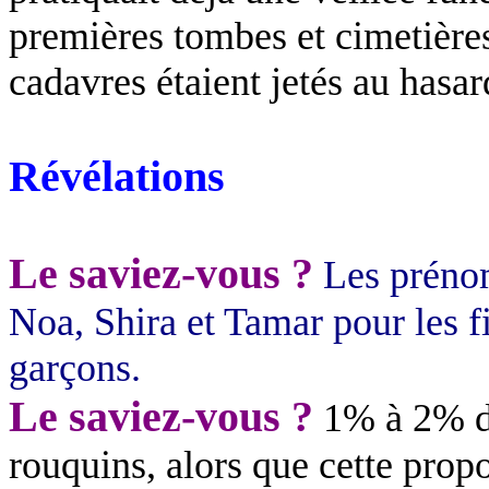
premières tombes et cimetières 
cadavres étaient jetés au hasar
Révélations
Le saviez-vous ?
Les prénom
Noa, Shira et Tamar pour les fi
garçons.
Le saviez-vous ?
1% à 2% d
rouquins, alors que cette propo