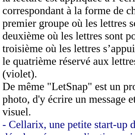
correspondant à la forme de ch
premier groupe où les lettres s
deuxième où les lettres sont po
troisième où les lettres s’appu
le quatrième réservé aux lettr
(violet).
De même "LetSnap" est un pro
photo, d'y écrire un message e
visuel.
- Cellarix, une petite start-u