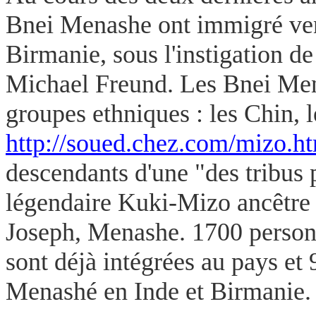
Bnei Menashe ont immigré ven
Birmanie, sous l'instigation de
Michael Freund. Les Bnei Mena
groupes ethniques : les Chin, 
http://soued.chez.com/mizo.h
descendants d'une "des tribus 
légendaire Kuki-Mizo ancêtre 
Joseph, Menashe. 1700 personn
sont déjà intégrées au pays et
Menashé en Inde et Birmanie.