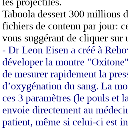
les projectiles.
Taboola dessert 300 millions d’
fichiers de contenu par jour: c
vous suggérant de cliquer sur
- Dr Leon Eisen a créé à Reh
déveloper la montre "Oxitone".
de mesurer rapidement la press
d’oxygénation du sang. La mo
ces 3 paramètres (le pouls et 
envoie directement au médecin
patient, même si celui-ci est i