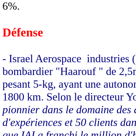
6%.
Défense
- Israel Aerospace industries 
bombardier "Haarouf " de 2,5m
pesant 5-kg, ayant une autono
1800 km
. Selon le directeur Y
pionnier dans le domaine des 
d'expériences et 50 clients dan
que IAI a franchi le million d