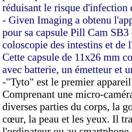
réduisant le risque d'infection
-
Given Imaging a obtenu l'ap
pour sa capsule Pill Cam SB3 
coloscopie des intestins et de 
Cette capsule de 11x26 mm co
avec batterie, un émetteur et 
-"
Tyto" est le premier apparei
Comprenant une micro-caméra 
diverses parties du corps, la go
cœur, la peau et les yeux. Il t
l'ordinateur ou au smartphone d