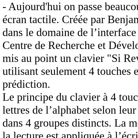
- Aujourd'hui on passe beaucou
écran tactile. Créée par Benja
dans le domaine de l’interfac
Centre de Recherche et Dével
mis au point un clavier "Si Rev
utilisant seulement 4 touches 
prédiction.
Le principe du clavier à 4 touc
lettres de l’alphabet selon leu
dans 4 groupes distincts. La m
la lecture est appliquée à l’écr