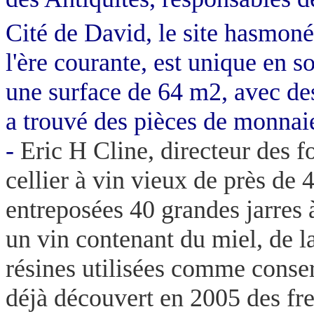
Cité de David, le site hasmon
l'ère courante, est unique en 
une surface de
64 m2
, avec d
a trouvé des pièces de monnaie
-
Eric H Cline, directeur des f
cellier à vin vieux de près de 
entreposées
40 grandes jarres
un vin contenant du miel, de la
résines utilisées comme conse
déjà découvert en 2005 des fre