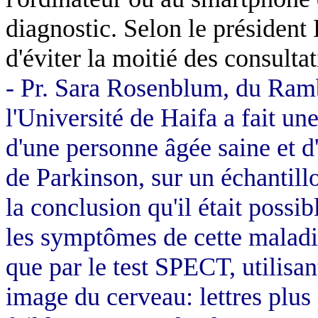
diagnostic. Selon le président
d'éviter la moitié des consulta
- Pr. Sara Rosenblum, du Ra
l'Université de Haifa a fait un
d'une personne âgée saine et d
de Parkinson, sur un échantillo
la conclusion qu'il était possi
les symptômes de cette maladie,
que par le test SPECT, utilisan
image du cerveau: lettres plus p