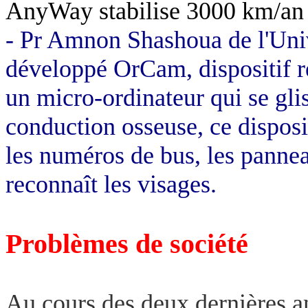
AnyWay stabilise 3000 km/an 
- Pr Amnon Shashoua de l'Uni
développé OrCam, dispositif re
un micro-ordinateur qui se glis
conduction osseuse, ce disposit
les numéros de bus, les panneau
reconnaît les visages.
Problèmes de société
Au cours des deux dernières a