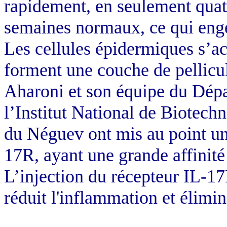
rapidement, en seulement quatre
semaines normaux, ce qui enge
Les cellules épidermiques s’ac
forment une couche de pellicu
Aharoni et son équipe du Dépa
l’Institut National de Biotech
du Néguev ont mis au point un
17R, ayant une grande affinité 
L’injection du récepteur IL-17R
réduit l'inflammation et élimin