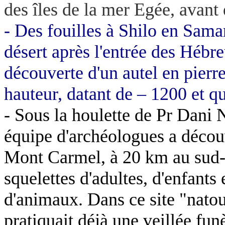
des îles de la mer Egée, avant 
- Des fouilles à Shilo en Sama
désert après l'entrée des Hébr
découverte d'un autel en pier
hauteur, datant de – 1200 et qu
- Sous la houlette de Pr Dani 
équipe d'archéologues a décou
Mont Carmel, à
20 km
au sud-
squelettes d'adultes, d'enfants 
d'animaux. Dans ce site "natou
pratiquait déjà une veillée fun