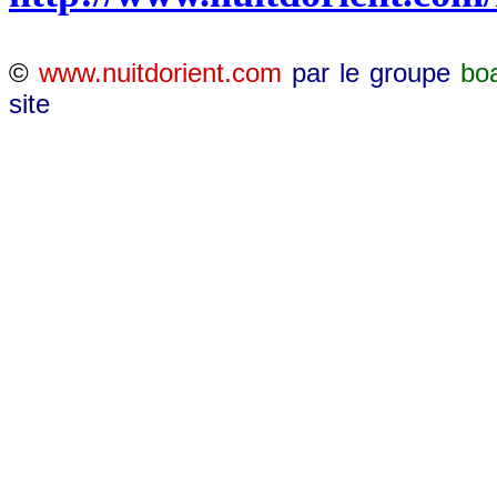
©
www.nuitdorient.com
par le groupe
bo
site