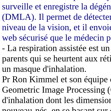
surveille et enregistre la dégé
(DMLA). Il permet de détecte
niveau de la vision, et il envo
web sécurisé que le médecin p
- La respiration assistée est 
parents qui se heurtent aux rét
un masque d'inhalation.
Pr Ron Kimmel et son équipe 
Geometric Image Processing 
d'inhalation dont les dimensio
nouveau-nés, en se basant sur 