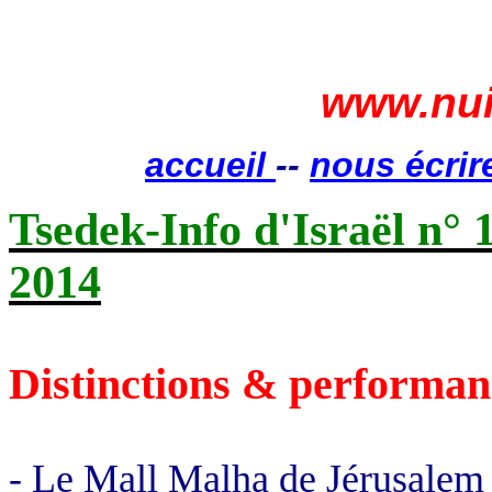
www.nui
accueil
--
nous écrir
Tsedek-Info d'Israël n° 
2014
Distinctions & performan
- Le Mall Malha de Jérusalem 