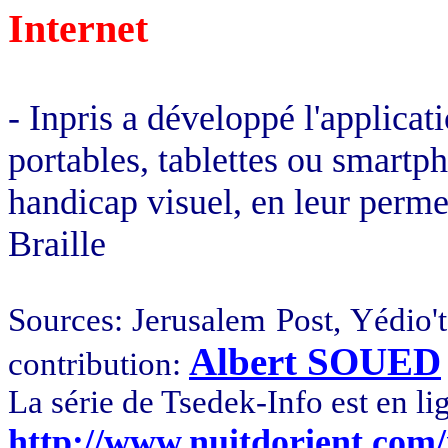
Internet
- Inpris a développé l'applica
portables, tablettes ou smartp
handicap visuel, en leur perme
Braille
Sources: Jerusalem Post,
Yédio't
Albert SOUED
contribution:
La série de Tsedek-Info est en li
http://www.nuitdorient.com