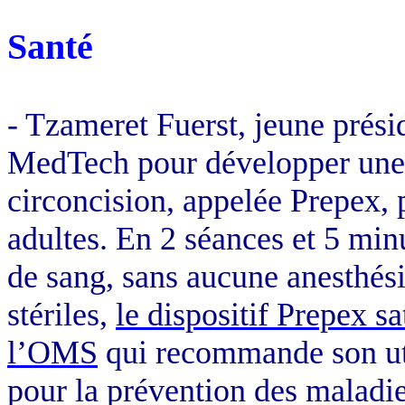
Santé
- Tzameret Fuerst, jeune prési
MedTech pour développer une 
circoncision, appelée Prepex, 
adultes. En 2 séances et 5 min
de sang, sans aucune anesthési
stériles,
le dispositif Prepex s
l’OMS
qui recommande son ut
pour la prévention des maladi