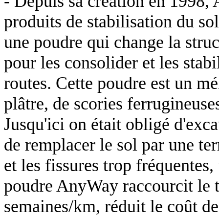
- Depuis sa création en 1998, 
produits de stabilisation du so
une poudre qui change la stru
pour les consolider et les stab
routes. Cette poudre est un mé
plâtre, de scories ferrugineuse
Jusqu'ici on était obligé d'exc
de remplacer le sol par une ter
et les fissures trop fréquentes,
poudre AnyWay raccourcit le 
semaines/km, réduit le coût d