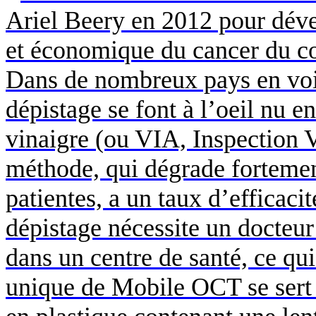
Ariel
Beery
en 2012 pour déve
et économique du cancer du col
Dans de nombreux pays en voie
dépistage se font à l’
oeil
nu en 
vinaigre (ou VIA, Inspection Vi
méthode, qui dégrade fortemen
patientes, a un taux d’efficac
dépistage nécessite un docteur
dans un centre de santé, ce qui
unique de
Mobile OCT
se ser