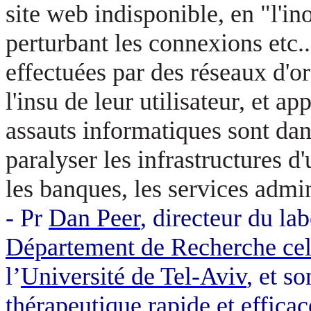
site web indisponible, en "l'i
perturbant les connexions etc.
effectuées par des réseaux d'o
l'insu de leur utilisateur, et a
assauts informatiques sont dan
paralyser les infrastructures d
les banques, les services admi
- Pr
Dan Peer
, directeur du la
Département de Recherche cel
l’
Université de Tel-Aviv
, et s
thérapeutique rapide et effica