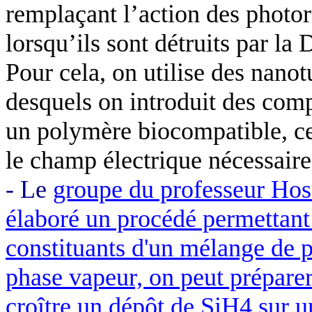
remplaçant l’action des photor
lorsqu’ils sont détruits par l
Pour cela, on utilise des
nanot
desquels on introduit des co
un polymère biocompatible, ce
le champ électrique nécessaire 
- Le
groupe du professeur
Hos
élaboré un procédé permettant d
constituants d'un mélange de 
phase vapeur, on peut prépare
croître un dépôt de SiH4 sur u