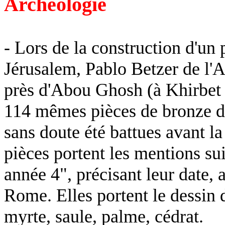
Archéologie
- Lors de la construction d'un
Jérusalem, Pablo
Betzer
de l'A
près d'Abou
Ghosh
(à
Khirbet
114 mêmes pièces de bronze da
sans doute été battues avant l
pièces portent les mentions su
année 4", précisant leur date,
Rome. Elles portent le dessin 
myrte, saule, palme, cédrat.