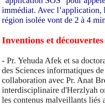
"application SOS" pour appeler
immédiat. Avec l’application,
région isolée vont de 2 à 4 mi
Inventions et découvertes
-
Pr.
Yehuda
Afek
et sa doctor
des Sciences informatiques de 
collaboration avec Pr.
Anat
Br
interdisciplinaire d'
Herzlyah
on
les contenus malveillants liés