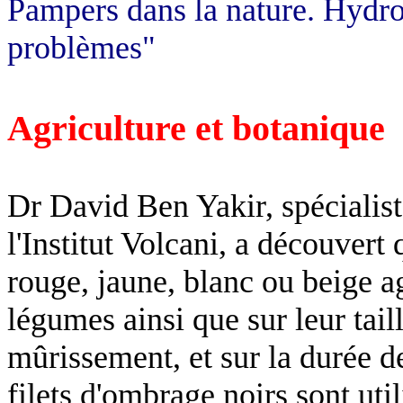
Pampers dans la nature.
Hydr
problèmes"
Agriculture et botanique
Dr David Ben
Yakir
, spécialis
l'Institut
Volcani
, a découvert 
rouge, jaune, blanc ou beige agi
légumes ainsi que sur leur tail
mûrissement, et sur la durée 
filets d'ombrage noirs sont uti