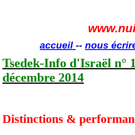
www.nui
accueil
--
nous écrir
Tsedek
-Info d'Israël n° 
décembre 2014
Distinctions & performan