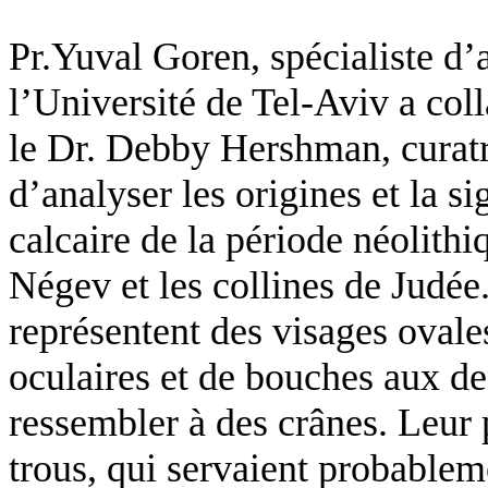
Pr.Yuval
Goren
, spécialiste d
l’Université de Tel-Aviv a col
le Dr. Debby
Hershman
, cura
d’analyser les origines et la 
calcaire de la période néolith
Négev
et les collines de Judée
représentent des visages ovale
oculaires et de bouches aux de
ressembler à des crânes. Leur 
trous, qui servaient probablem