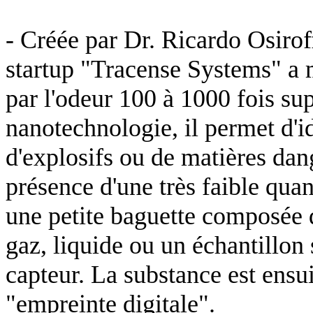
- Créée par Dr. Ricardo
Osirof
startup "
Tracense
Systems" a m
par l'odeur 100 à 1000 fois sup
nanotechnologie, il permet d'i
d'explosifs ou de matières da
présence d'une très faible qua
une petite baguette composée d'
gaz, liquide ou un échantillon 
capteur. La substance est ensu
"empreinte digitale".