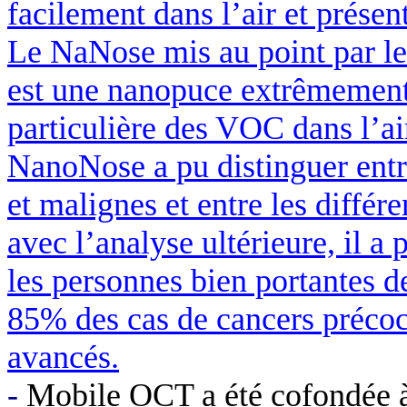
facilement dans l’air et présent
Le
NaNose
mis au point par l
est une
nanopuce
extrêmement s
particulière des VOC dans l’air
NanoNose
a pu distinguer ent
et malignes et entre les différ
avec l’analyse ultérieure, il a
les personnes bien portantes de
85% des cas de cancers précoc
avancés.
-
Mobile OCT a été cofondée 