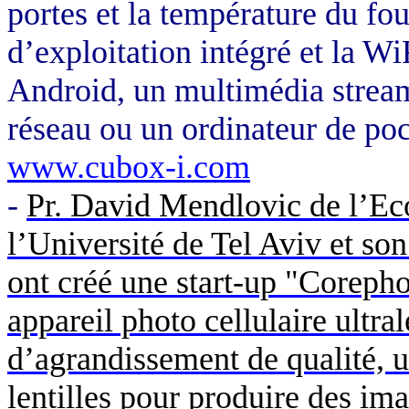
portes et la température du fou
d’exploitation intégré et la
Wi
Android
, un multimédia strea
réseau ou un ordinateur de po
www.cubox-i.com
-
Pr. David
Mendlovic
de l’Ec
l’Université de Tel
Aviv
et son
ont créé une
start-up
"
Corepho
appareil photo cellulaire ultra
d’agrandissement de qualité, u
lentilles pour produire des ima