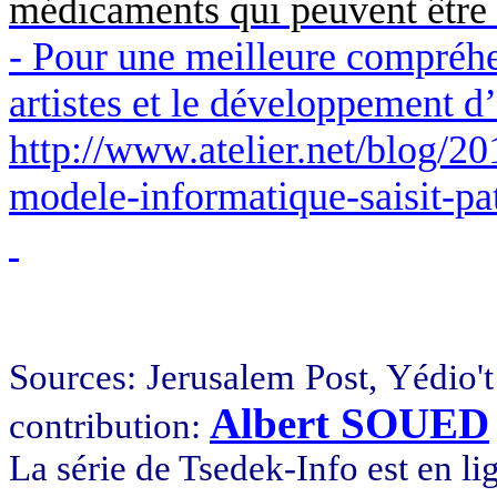
médicaments qui peuvent être 
- Pour une meilleure compréhe
artistes et le développement d’o
http://www.atelier.net/blog/2
modele-informatique-saisit-pa
Sources:
Jerusalem
Post,
Yédio't
Albert SOUED
contribution:
La série de
Tsedek
-Info est en li