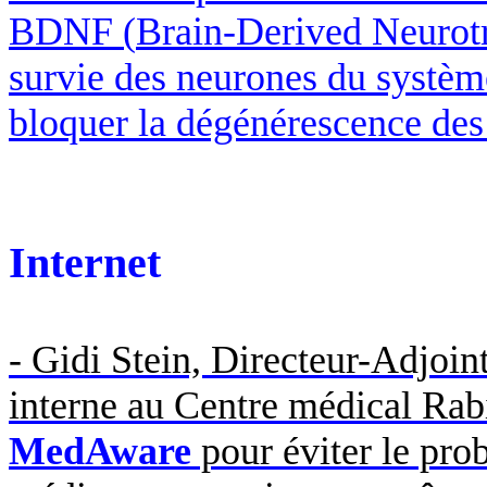
BDNF (
Brain
-
Derived
Neurot
survie des neurones du système
bloquer la dégénérescence des 
Internet
-
Gidi
Stein, Directeur-Adjoin
interne au Centre médical Rabi
MedAware
pour éviter le pro