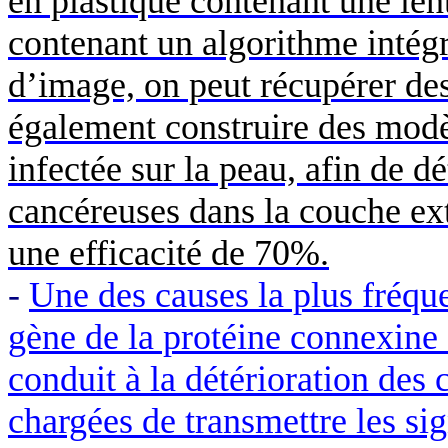
en plastique contenant une lent
contenant un algorithme intégr
d’image, on peut récupérer des
également construire des modè
infectée sur la peau, afin de d
cancéreuses dans la couche ext
une efficacité de 70%.
-
Une des causes la plus fréque
gène de la protéine
connexine
conduit à la détérioration des 
chargées de transmettre les si