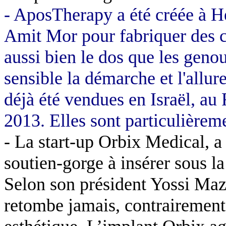
-
AposTherapy
a été créée à
H
Amit
Mor
pour fabriquer des c
aussi bien le dos que les geno
sensible la démarche et l'allu
déjà été vendues en Israël, a
2013. Elles sont particulièrem
- La start-up
Orbix
Medical
, 
soutien-gorge à insérer sous la
Selon son président
Yossi
Maz
retombe jamais, contrairement