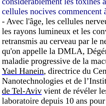
considérablement les toxines a
cellules nocives commencent à
- Avec l'âge, les cellules nerv
les rayons lumineux et les con
retransmis au cerveau par le n
qu'on appelle la DMLA, Dégé
maladie progressive de la macul
Yael
Hanein
, directrice du Ce
Nanotechnologies et de l’Insti
de Tel-Aviv
vient de révéler le
laboratoire depuis 10 ans pour c