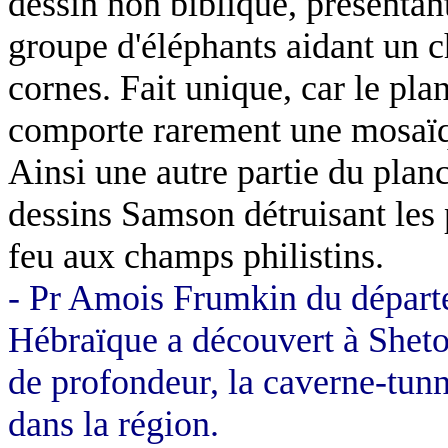
dessin non biblique, présentan
groupe d'éléphants aidant un c
cornes. Fait unique, car le pl
comporte rarement une mosaïqu
Ainsi une autre partie du plan
dessins Samson détruisant les
feu aux champs philistins.
- Pr
Amois
Frumkin
du départ
Hébraïque a découvert à
Sheto
de profondeur, la caverne-tunn
dans la région.