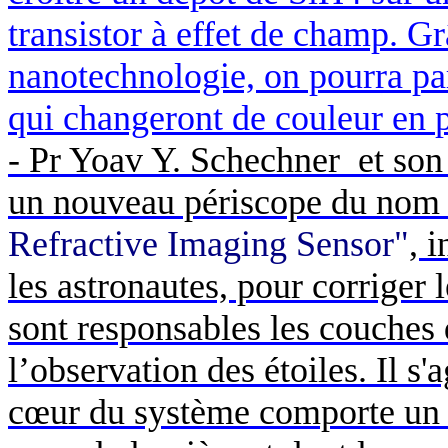
transistor à effet de champ. Gr
nanotechnologie, on pourra pa
qui changeront de couleur en
- Pr
Yoav
Y.
Schechne
r
et so
un nouveau périscope du nom d
Refractive
Imaging
Sensor
"
, 
les astronautes, pour corriger 
sont responsables les couches 
l’observation des étoiles. Il s
cœur du système comporte un r