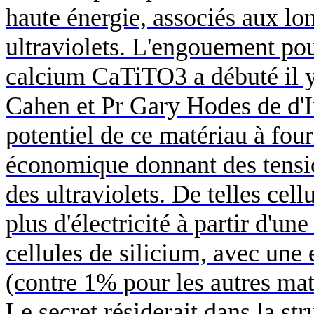
haute énergie, associés aux l
ultraviolets. L'engouement pou
calcium CaTiTO3 a débuté il y 
Cahen
et Pr Gary
Hodes
de d'I
potentiel de ce matériau à fou
économique donnant des tension
des ultraviolets. De telles cell
plus d'électricité à partir d'u
cellules de silicium, avec une
(contre 1% pour les autres mat
Le secret résiderait dans la str