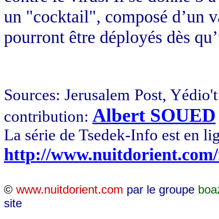
un "cocktail", composé d’un v
pourront être déployés dès qu’
Sources:
Jerusalem
Post, Yédio't
Albert SOUED
contribution:
La série de Tsedek-Info est en li
http://www.nuitdorient.com
©
www.nuitdorient.com
par le groupe
boa
site