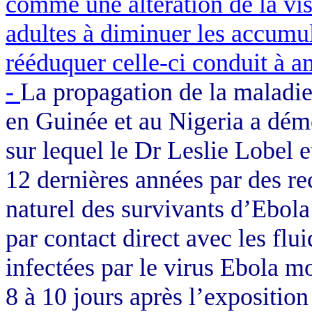
comme une altération de la vis
adultes à diminuer les accumula
rééduquer celle-ci conduit à am
-
La propagation de la maladie
en Guinée et au Nigeria a démo
sur lequel le Dr Leslie Lobel e
12 dernières années par des r
naturel des survivants d’Ebol
par contact direct avec les flu
infectées par le virus Ebola 
8 à 10 jours après l’expositio