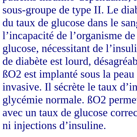
sous-groupe de type II. Le dia
du taux de glucose dans le san
l’incapacité de l’organisme de
glucose, nécessitant de l’insul
de diabète est lourd, désagréab
ßO2 est implanté sous la peau 
invasive. Il sécrète le taux d’
glycémie normale. ßO2 permett
avec un taux de glucose correc
ni injections d’insuline.