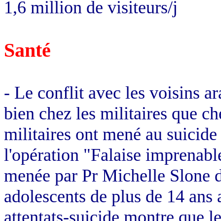
1,6 million de visiteurs/j
Santé
- Le conflit avec les voisins a
bien chez les militaires que ch
militaires ont mené au suicide 
l'opération "Falaise imprenabl
menée par Pr Michelle Slone d
adolescents de plus de 14 ans a
attentats-suicide montre que l