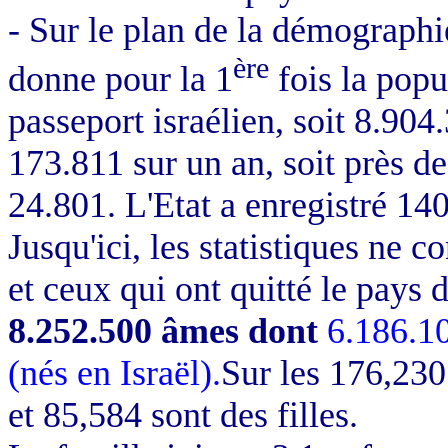
- Sur le plan de la démographi
ère
donne pour la 1
fois la popu
passeport israélien, soit 8.90
173.811 sur un an, soit près 
24.801. L'Etat a enregistré 14
Jusqu'ici, les statistiques ne c
et ceux qui ont quitté le pays 
8.252.500 âmes dont
6.186.10
(nés en Israël).
Sur les
176,230
et 85,584 sont des filles.