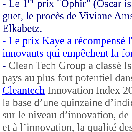
er
- Le 1
prix "Ophir" (Oscar is
guet, le procès de Viviane A
Elkabetz.
- Le prix Kaye a récompensé l
innovants qui empêchent la fo
-
Clean Tech Group a classé Is
pays au plus fort potentiel da
Cleantech
Innovation Index 20
la base d’une quinzaine d’ind
sur le niveau d’innovation, de
et à l’innovation, la qualité de