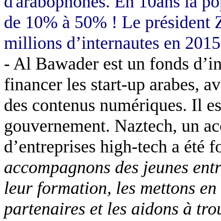
d'arabophones. En 10ans la pop
de 10% à 50% ! Le président Z
millions d’internautes en 2015
- Al Bawader est un fonds d’i
financer les start-up arabes, a
des contenus numériques. Il es
gouvernement. Naztech, un acc
d’entreprises high-tech a été
accompagnons des jeunes entr
leur formation, les mettons e
partenaires et les aidons à tr