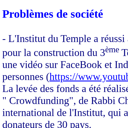
Problèmes de société
- L'Institut du Temple a réussi
ème
pour la construction du 3
Te
une vidéo sur FaceBook et Ind
personnes (
https://www.yout
La levée des fonds a été réalis
" Crowdfunding", de Rabbi C
international de l'Institut, q
donateurs de 30 pays.