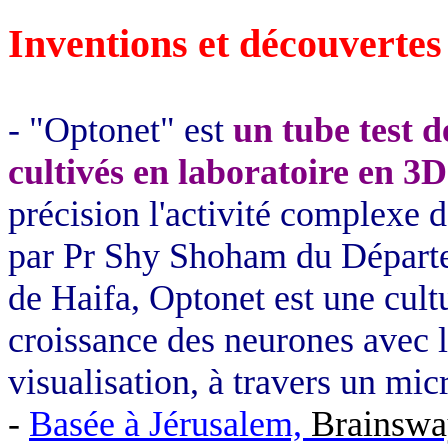
Inventions et découvertes
- "Optonet" est
un tube test d
cultivés en laboratoire en 3D
précision l'activité complexe
par Pr Shy Shoham du Départ
de Haifa, Optonet est une cultu
croissance des neurones avec l
visualisation, à travers un mi
-
Basée à Jérusalem,
Brainswa