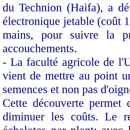
du Technion (Haifa), a d
électronique jetable (coût 
mains, pour suivre la p
accouchements.
- La faculté agricole de l
vient de mettre au point u
semences et non pas d'oign
Cette découverte permet 
diminuer les coûts. Le r