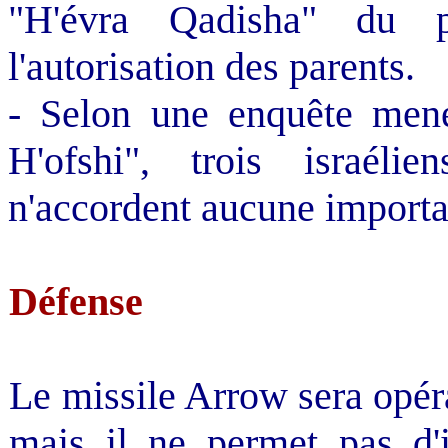
"H'évra Qadisha" du p
l'autorisation des parents.
- Selon une enquête men
H'ofshi", trois israéli
n'accordent aucune importa
Défense
Le missile Arrow sera opéra
mais il ne permet pas d'i