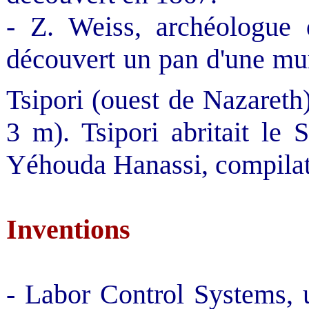
- Z. Weiss, archéologue d
découvert un pan d'une mura
Tsipori (ouest de Nazareth
3 m). Tsipori abritait le
Yéhouda Hanassi, compilat
Inventions
- Labor Control Systems, 