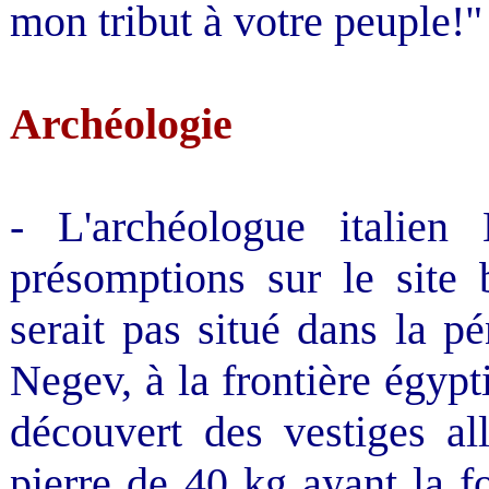
mon tribut à votre peuple!"
Archéologie
- L'archéologue italie
présomptions sur le site 
serait pas situé dans la p
Negev, à la frontière égyp
découvert des vestiges al
pierre de 40 kg ayant la f