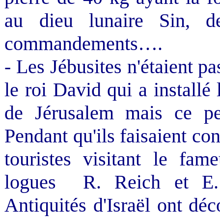
au dieu lunaire Sin, de
commandements….
- Les Jébusites n'étaient pa
le roi David qui a installé
de Jérusalem mais ce pet
Pendant qu'ils faisaient con
touristes visitant le fam
logues
R. Reich et E.
Antiquités d'Israël ont dé