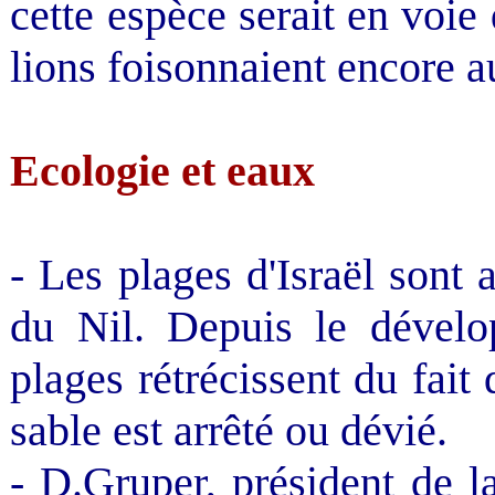
cette espèce serait en voie 
lions foisonnaient encore 
Ecologie et eaux
- Les plages d'Israël sont 
du Nil. Depuis le dévelo
plages rétrécissent du fai
sable est arrêté ou dévié.
- D.Gruper, président de 