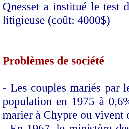
Qnesset a institué le test
litigieuse (coût: 4000$)
Problèmes de société
- Les couples mariés par l
population en 1975 à 0,6%
marier à Chypre ou vivent 
- En 1967,
le ministère de