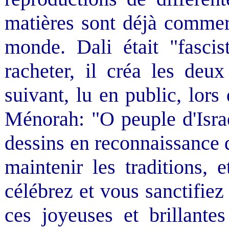
matières sont déjà commer
monde. Dali était "fascis
racheter, il créa les deu
suivant, lu en public, lors
Ménorah: "O peuple d'Israë
dessins en reconnaissance 
maintenir les traditions, 
célébrez et vous sanctifiez
ces joyeuses et brillante