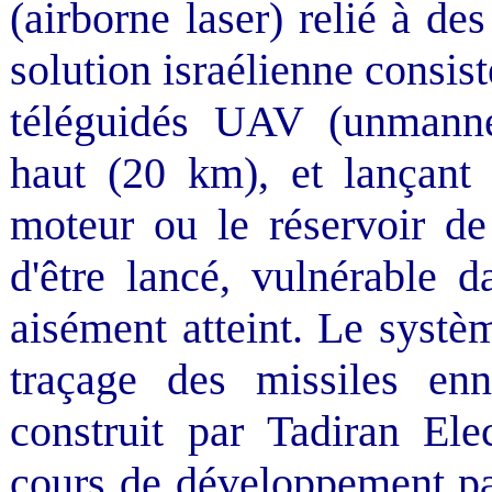
(airborne laser) relié à de
solution israélienne consist
téléguidés UAV (unmanned
haut (20 km), et lançant 
moteur ou le réservoir de
d'être lancé, vulnérable 
aisément atteint. Le sys
traçage des missiles enn
construit par Tadiran Ele
cours de développement pa