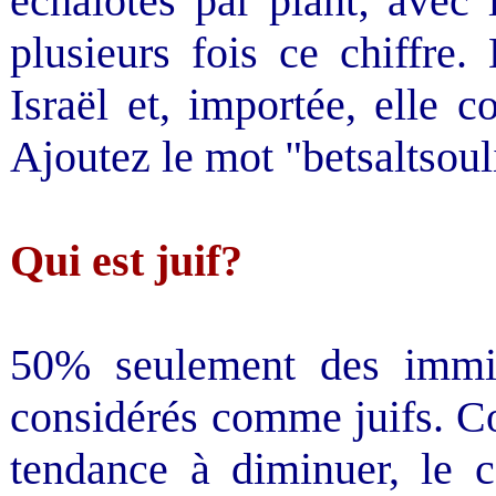
échalotes par plant; avec
plusieurs fois ce chiffre.
Israël et, importée, elle 
Ajoutez le mot "betsaltsoul
Qui est juif?
50% seulement des immig
considérés comme juifs. Co
tendance à diminuer, le c