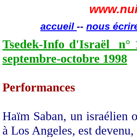
www.nui
accueil
--
nous écrir
Tsedek-Info d'Israël
n° 
septembre-octobre 1998
Performances
Haïm Saban, un israélien or
à Los Angeles, est devenu, 