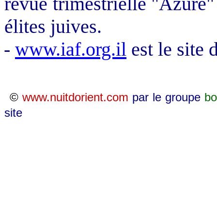
revue trimestrielle "Azure"
élites juives.
-
www.iaf.org.il
est le site 
©
www.nuitdorient.com
par le groupe
bo
site