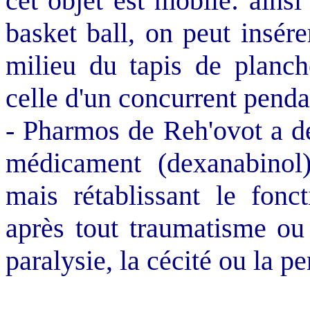
cet objet est mobile: ains
basket ball, on peut insé
milieu du tapis de planch
celle d'un concurrent pend
- Pharmos de Reh'ovot a dé
médicament (dexanabinol)
mais rétablissant le fon
après tout traumatisme ou 
paralysie, la cécité ou la pe