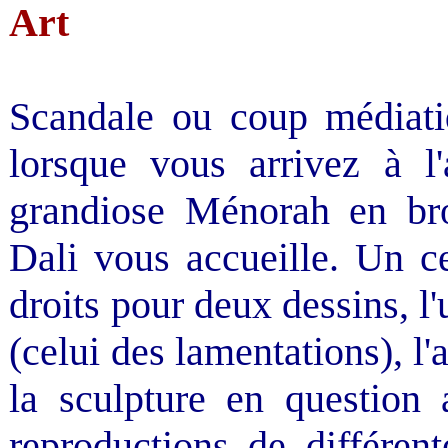
Art
Scandale ou coup médiatiq
lorsque vous arrivez à l
grandiose Ménorah en bro
Dali vous accueille. Un ce
droits pour deux dessins, l
(celui des lamentations), l'
la sculpture en question
reproductions de différen