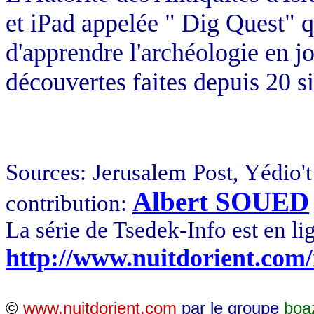
et iPad appelée " Dig Quest" q
d'apprendre l'archéologie en jo
découvertes faites depuis 20 s
Sources: Jerusalem Post, Yédio't
Albert SOUED
contribution:
La série de Tsedek-Info est en li
http://www.nuitdorient.com
©
www.nuitdorient.com
par le groupe
boa