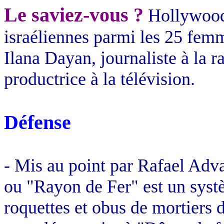
Le saviez-vous ?
Hollywood
israéliennes parmi les 25 femm
Ilana Dayan, journaliste à la r
productrice à la télévision.
Défense
- Mis au point par
Rafael Adv
ou "Rayon de Fer" est un systè
roquettes et obus de mortiers d