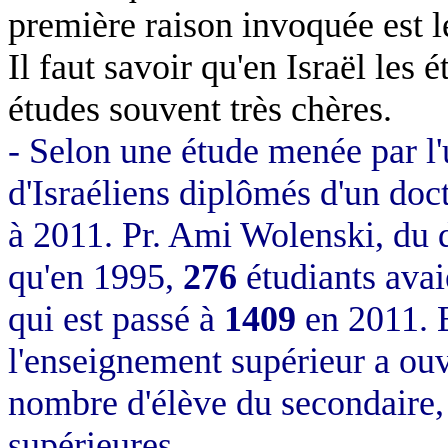
première raison invoquée est
Il faut savoir qu'en Israël les 
études souvent très chères.
- Selon une étude menée par l'
d'Israéliens diplômés d'un doct
à 2011. Pr. Ami Wolenski, du 
qu'en 1995,
276
étudiants avai
qui est passé à
1409
en 2011. E
l'enseignement supérieur a ouv
nombre d'élève du secondaire, 
supérieures.