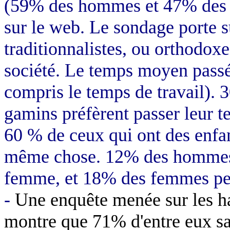
(59% des hommes et 47% des f
sur le web. Le sondage porte su
traditionnalistes, ou orthodox
société. Le temps moyen passé 
compris le temps de travail).
gamins préfèrent passer leur t
60 % de ceux qui ont des enfan
même chose. 12% des hommes 
femme, et 18% des femmes pen
-
Une enquête menée sur les ha
montre que 71% d'entre eux sa