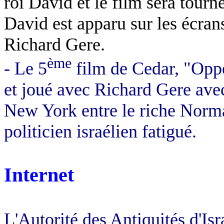
roi David et le film sera tourn
David est apparu sur les écrans,
Richard Gere.
ème
- Le 5
film de Cedar, "Opp
et joué avec Richard Gere avec
New York entre le riche Nor
politicien israélien fatigué.
Internet
L'Autorité des Antiquités d'Isr