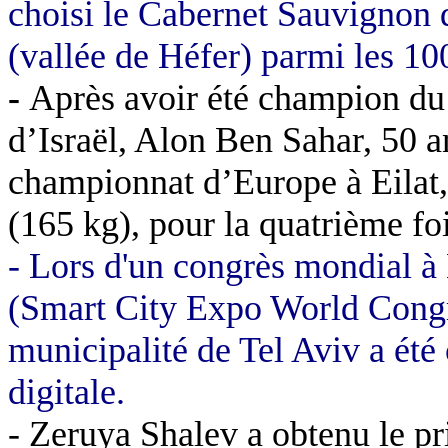
choisi le Cabernet Sauvignon 
(vallée de Héfer) parmi les 10
-
Après avoir été
champion du
d’Israël, Alon Ben Sahar, 50 an
championnat d’Europe à Eilat,
(
165 kg
), pour la quatrième foi
- Lors d'un congrès mondial à 
(Smart City Expo World Congre
municipalité de Tel Aviv a été 
digitale.
- Zeruya Shalev a obtenu le p