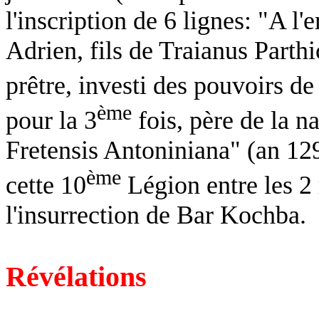
l'inscription de 6 lignes: "A 
Adrien, fils de Traianus Parthic
prêtre, investi des pouvoirs de
ème
pour la 3
fois, père de la na
Fretensis Antoniniana" (an 12
ème
cette 10
Légion entre les 2 
l'insurrection de Bar Kochba.
Révélations