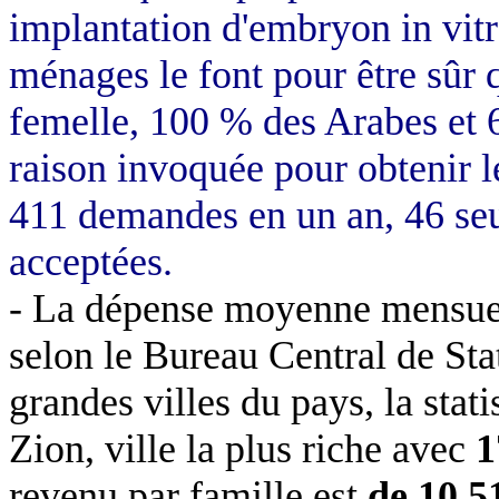
implantation d'embryon in vit
ménages le font pour être sûr q
femelle, 100 % des Arabes et 
raison invoquée pour obtenir l
411 demandes en un an, 46 se
acceptées.
- La dépense moyenne mensuell
selon le Bureau Central de Sta
grandes villes du pays, la stat
Zion, ville la plus riche avec
1
revenu par famille est
de 10 5