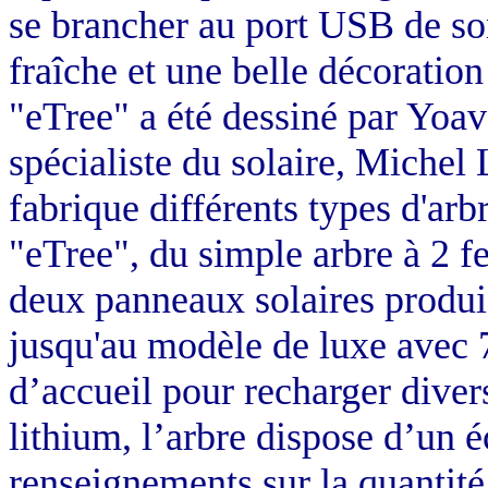
se brancher au port USB de son
fraîche et une belle décoration
"eTree" a été dessiné par Yoa
spécialiste du solaire, Michel 
fabrique différents types d'arbr
"eTree", du simple arbre à 2 fe
deux panneaux solaires produ
jusqu'au modèle de luxe avec 7 
d’accueil pour recharger divers
lithium, l’arbre dispose d’un 
renseignements sur la quantité 