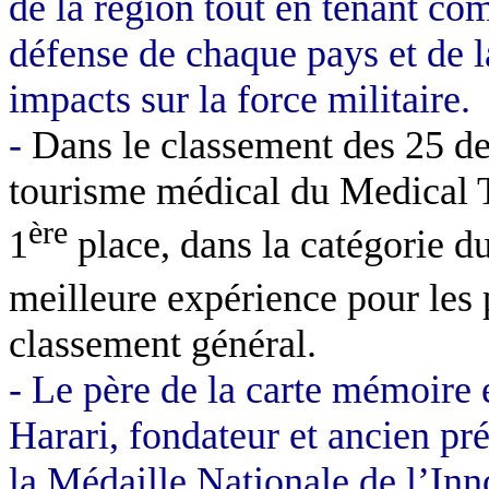
de la région tout en tenant com
défense de chaque pays et de la
impacts sur
la force militaire.
-
Dans le classement des 25 des
tourisme médical du Medical T
ère
1
place, dans la catégorie du
meilleure expérience pour les p
classement général.
- Le père de la carte mémoire e
Harari, fondateur et ancien pré
la Médaille Nationale de l’Inn