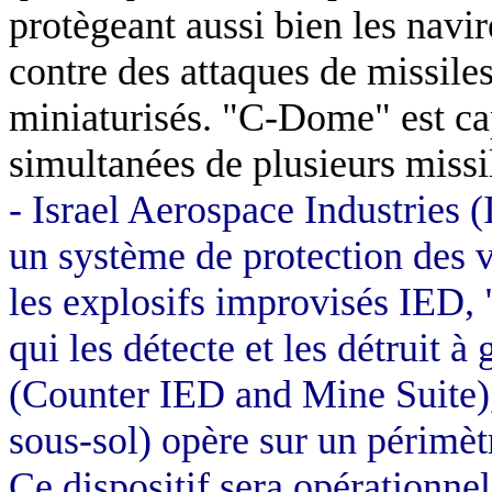
protègeant aussi bien les navir
contre des attaques de missile
miniaturisés. "C-Dome" est cap
simultanées de plusieurs missi
-
Israel Aerospace Industries (I
un système de protection des v
les explosifs improvisés IED,
qui les détecte et les détruit
(Counter IED and Mine Suite), c
sous-sol) opère sur un périmètr
Ce dispositif sera opérationne