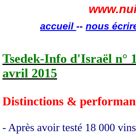
www.nui
accueil
--
nous écrir
Tsedek-Info d'Israël n° 
avril 2015
Distinctions & performan
- Après avoir testé 18 000 vin