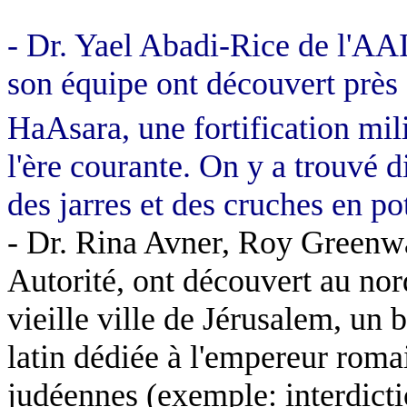
- Dr. Yael Abadi-Rice de l'AAI,
son équipe ont découvert près
HaAsara, une fortification mili
l'ère courante. On y a trouvé d
des jarres et des cruches en pot
- Dr. Rina Avner, Roy Greenwa
Autorité, ont découvert au nor
vieille ville de Jérusalem, un 
latin dédiée à l'empereur romai
judéennes (exemple: interdicti