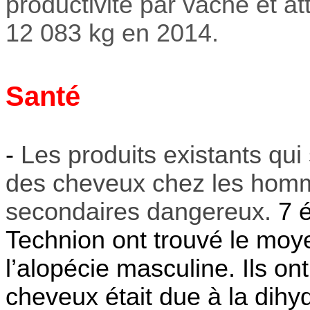
productivité par vache et a
12 083 kg
en 2014.
Santé
-
Les produits existants qui
des cheveux chez les homme
secondaires dangereux.
7 
Technion ont trouvé le moy
l’alopécie masculine. Ils on
cheveux était due à la dih