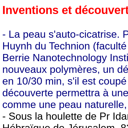
Inventions et découver
- La peau s'auto-cicatrise.
Huynh du Technion (faculté 
Berrie Nanotechnology Inst
nouveaux polymères, un déte
en 10/30 min, s'il est coupé
découverte permettra à une p
comme une peau naturelle, 
- Sous la houlette de Pr Id
Hébraïque de Jérusalem, 83