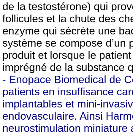
de la testostérone) qui pro
follicules et la chute des c
enzyme qui sécrète une bact
système se compose d’un pe
produit et lorsque le patient
imprégné de la substance q
-
Enopace Biomedical de C
patients en insuffisance ca
implantables et mini-invasi
endovasculaire. Ainsi Harm
neurostimulation miniature 