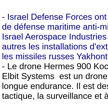
- Israel Defense Forces on
de défense maritime anti-m
Israel Aerospace Industries
autres les installations d'ex
les missiles russes Yakhon
- Le drone Hermes 900 Koch
Elbit Systems
est un dron
longue endurance. Il est de
tactique, la surveillance et