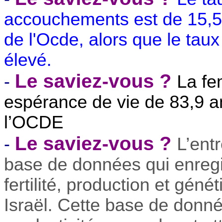
accouchements est de 15,5%
de l'Ocde, alors que le tau
élevé.
Le saviez-vous ?
-
La fe
espérance de vie de 83,9 an
l’OCDE
Le saviez-vous ?
-
L’ent
base de données qui enregi
fertilité, production et gén
Israël. Cette base de donn