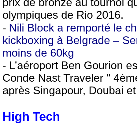
prix de bronze au tournoi qu
olympiques de Rio 2016.
-
Nili Block a remporté le 
kickboxing à Belgrade – Se
moins de 60kg
- L’aéroport Ben Gourion e
Conde Nast Traveler " 4ème
après Singapour, Doubai e
High Tech