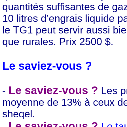
quantités suffisantes de gaz
10 litres
d’engrais liquide p
le TG1 peut servir aussi bie
que rurales. Prix 2500 $.
Le saviez-vous ?
Le saviez-vous ?
-
Les pr
moyenne de 13% à ceux de l
sheqel.
Le saviez-vous ?
-
Le ta