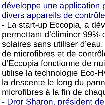
développe une application
divers appareils de contrôle
- La start-up Eccopia, a dé
permettant d’éliminer 99%
solaires sans utiliser d’ea
de microfibres et de contrôl
d’Eccopia fonctionne de nu
utilise la technologie Eco-Hy
la descente le long du panne
microfibres à la fin de chaq
- Dror Sharon, président d