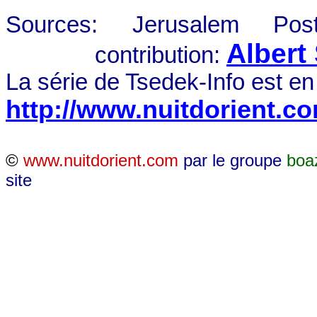
Sources: Jerusalem Post,
Alber
contribution:
La série de Tsedek-Info est en
http://www.nuitdorient.c
©
www.nuitdorient.com
par le groupe
boa
site