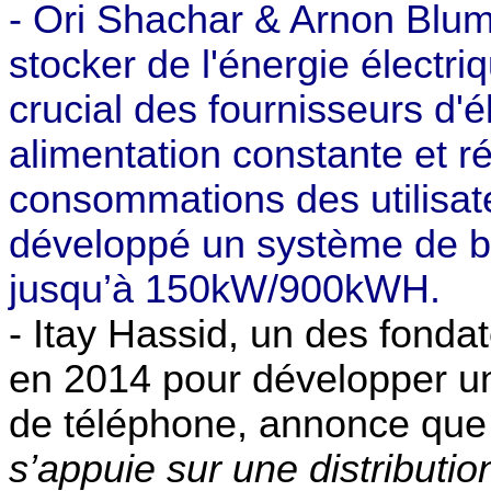
- Ori Shachar & Arnon Blum
stocker de l'énergie électr
crucial des fournisseurs d'él
alimentation constante et r
consommations des utilisat
développé un système de bat
jusqu’à 150kW/900kWH.
- Itay Hassid, un des fonda
en 2014 pour développer u
de téléphone, annonce que
s’appuie sur une distributi