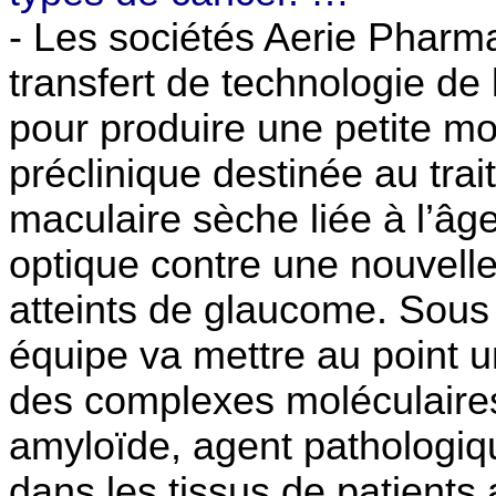
- Les sociétés Aerie Pharm
transfert de technologie de 
pour produire une petite mo
préclinique destinée au tr
maculaire sèche liée à l’âge
optique contre une nouvelle
atteints de glaucome. Sous 
équipe va mettre au point u
des complexes moléculaires
amyloïde, agent pathologiq
dans les tissus de patients 