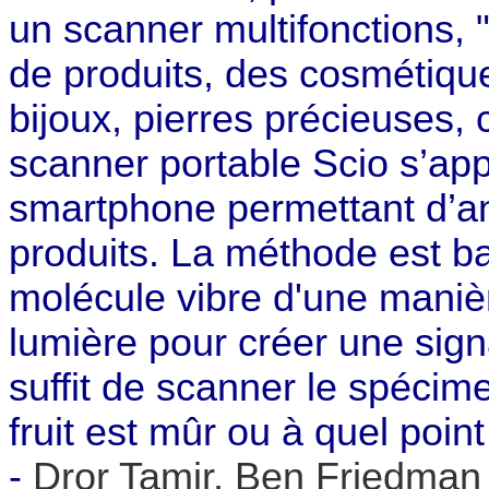
un scanner multifonctions, 
de produits, des cosmétique
bijoux, pierres précieuses, 
scanner portable Scio s’app
smartphone permettant d’ana
produits. La méthode est ba
molécule vibre d'une manièr
lumière pour créer une signa
suffit de scanner le spécime
fruit est mûr ou à quel point
-
Dror Tamir, Ben Friedman