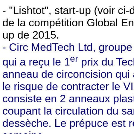
- "Lishtot", start-up (voir c
de la compétition Global En
up de 2015.
- Circ MedTech Ltd, groupe
er
qui a reçu le 1
prix du Tec
anneau de circoncision qui 
le risque de contracter le V
consiste en 2 anneaux
plas
coupant la circulation du sa
dessèche. Le prépuce est ret