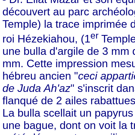
découvert au parc archéol
Temple) la trace imprimée 
er
roi Hézekiahou, (1
Temple
une bulla d'argile de
3 mm
d
mm. Cette impression mes
hébreu ancien "
ceci apparti
de Juda Ah'az
" s'inscrit d
flanqué de 2 ailes rabattues
La bulla scellait un papyrus 
une bague, dont on voit la 