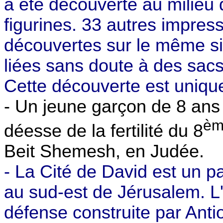
a été découverte au milieu 
figurines. 33 autres impress
découvertes sur le même si
liées sans doute à des sacs
Cette découverte est uniqu
- Un jeune garçon de 8 ans
èm
déesse de la fertilité du 8
Beit Shemesh, en Judée.
- La Cité de David est un p
au sud-est de Jérusalem. L
défense construite par Ant