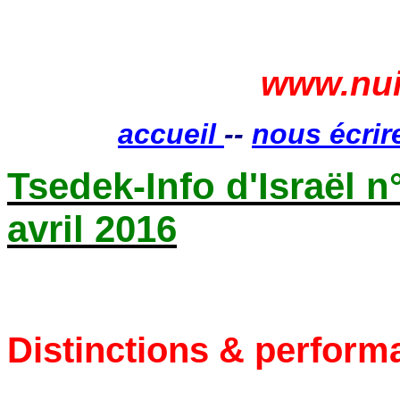
www.nui
accueil
--
nous écrir
Tsedek-Info d'Israël n
avril 2016
Distinctions & perform