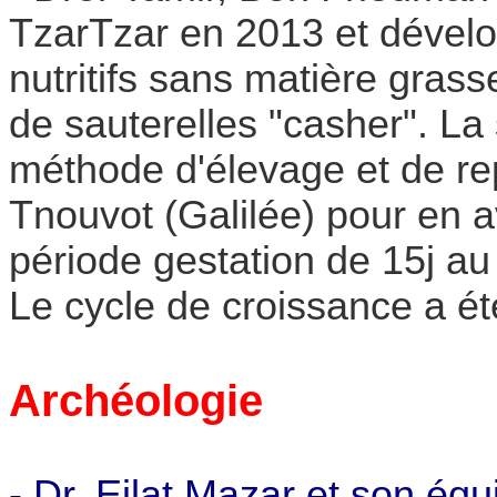
TzarTzar en 2013 et dével
nutritifs sans matière grass
de sauterelles "casher". La
méthode d'élevage et de re
Tnouvot (Galilée) pour en a
période gestation de 15j au 
Le cycle de croissance a ét
Archéologie
- Dr. Eilat Mazar et son équ