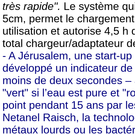
très rapide".
Le système qu
5cm, permet le chargement
utilisation et autorise 4,5 h
total chargeur/adaptateur d
- A Jérusalem, une start-up
développé un indicateur de 
moins de deux secondes – au
"vert" si l’eau est pure et "
point pendant 15 ans par le
Netanel Raisch, la technolog
métaux lourds ou les bactér