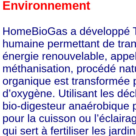
Environnement
HomeBioGas a développé TG
humaine permettant de tra
énergie renouvelable, appel
méthanisation, procédé natu
organique est transformée 
d’oxygène. Utilisant les déc
bio-digesteur anaérobique pr
pour la cuisson ou l’éclairag
qui sert à fertiliser les jar