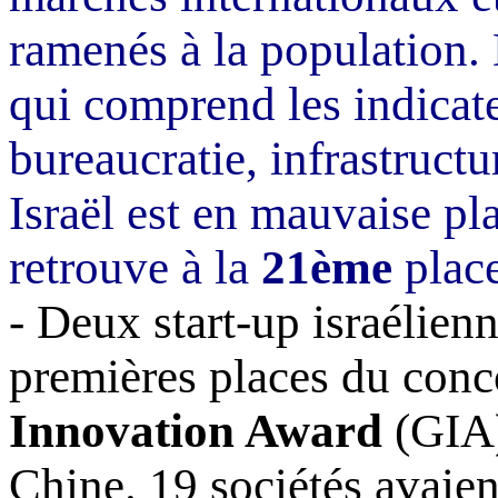
ramenés à la population. 
qui comprend les indicat
bureaucratie, infrastruct
Israël est en mauvaise pl
retrouve à la
21ème
place
-
Deux start-up israélien
premières places du conc
Innovation
Award
(GIA)
Chine. 19 sociétés avaien