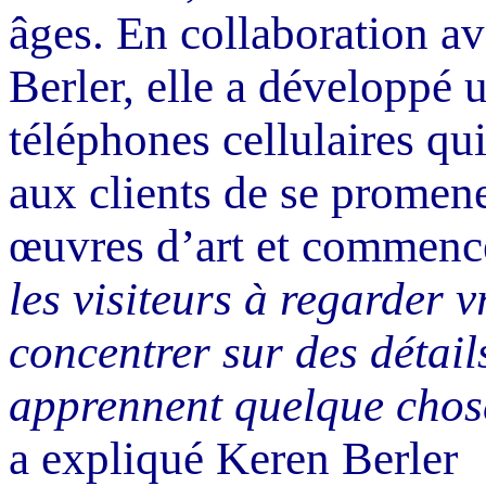
âges. En collaboration a
Berler
, elle a développé 
téléphones cellulaires qu
aux clients de se promen
œuvres d’art et commence
les visiteurs à regarder v
concentrer sur des détail
apprennent quelque chose 
a expliqué Keren
Berler