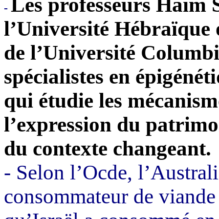
Les professeurs
Haïm
-
l’Université Hébraïque 
de l’Université Columbi
spécialistes en
épigénét
qui étudie les mécanis
l’expression du patrimo
du contexte changeant.
- Selon l’Ocde, l’Australi
consommateur de viande a