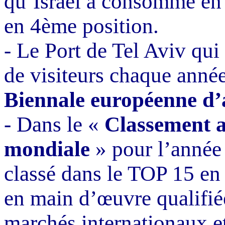
qu’Israël a consommé en
en 4ème position.
-
Le Port de Tel
Aviv
qui 
de visiteurs chaque année
Biennale européenne d’
-
Dans le «
Classement a
mondiale
» pour l’année 
classé dans le TOP 15 en
en main d’œuvre qualifié
marchés internationaux e