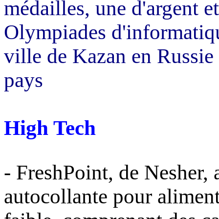
médailles, une d'argent e
Olympiades d'informatiqu
ville de Kazan en Russie 
pays
High Tech
-
FreshPoint
, de
Nesher
,
autocollante pour aliment