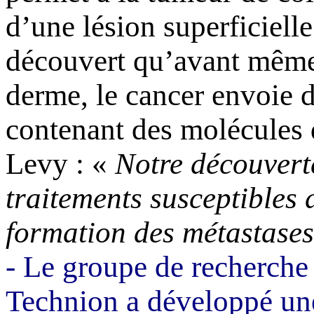
d’une lésion
super­ficielle
découvert qu’avant même 
derme, le cancer envoie 
contenant des molécule
Levy : «
Notre découverte
traitements susceptibles 
formation des métastase
-
Le groupe de recherche
Technion
a développé un