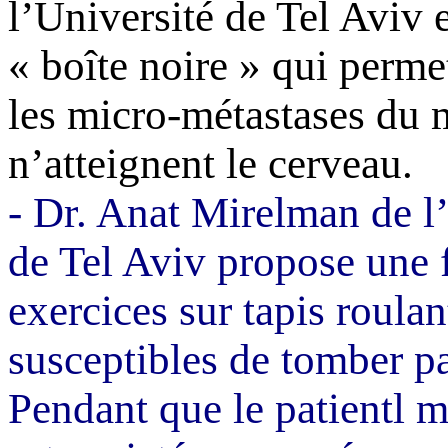
l’Université de Tel
Aviv
e
« boîte noire » qui perme
les micro-métastases du 
n’atteignent le cerveau.
-
Dr.
Anat
Mirelman
de l
de Tel
Aviv
propose une f
exercices sur tapis roula
susceptibles de tomber pa
Pendant que le
patientl
ma