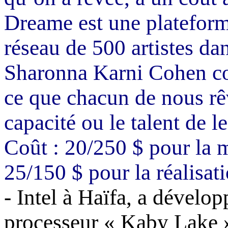
Dreame
est une plateform
réseau de 500 artistes da
Sharonna
Karni
Cohen con
ce que chacun de nous rê
capacité ou le talent de le
Coût : 20/250 $ pour la 
25/150 $ pour la réalisat
-
Intel à Haïfa, a dévelop
processeur «
Kaby
Lake »