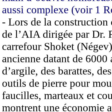
aussi complexe (voir 1 R
- Lors de la construction
de l’AIA dirigée par
Dr.
carrefour
Shoket
(
Négev
ancienne datant de 6000 a
d’argile, des barattes, d
outils de pierre pour mou
faucilles, marteaux et co
montrent une économie a