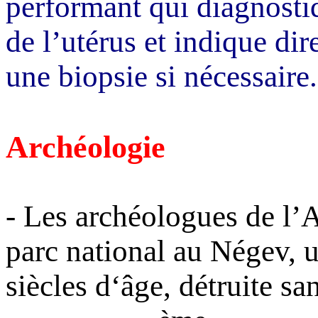
performant qui diagnosti
de l’utérus et indique dir
une biopsie si nécessaire.
Archéologie
- Les archéologues de l’
parc national au
Négev
, 
siècles d‘âge, détruite s