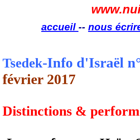
www.nui
accueil
--
nous écrir
-Info d'Israël n
Tsedek
février 2017
Distinctions & perfor