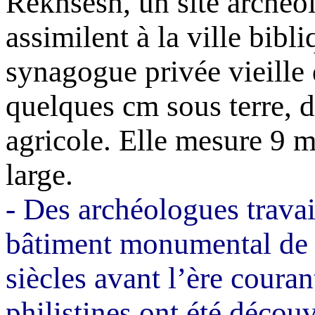
Rekhsesh
, un site archéo
assimilent à la ville bibli
synagogue privée vieille 
quelques cm sous terre, 
agricole. Elle mesure
9 m
large.
- Des archéologues travai
bâtiment monumental de 
siècles avant l’ère coura
philistines ont été découv