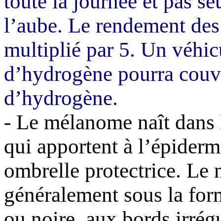
toute la journée et pas s
l’aube. Le rendement des 
multiplié par 5. Un véhic
d’hydrogène pourra couv
d’hydrogène.
- Le mélanome naît dans l
qui apportent à l’épiderm
ombrelle protectrice. Le
généralement sous la for
ou noire, aux bords irrégu