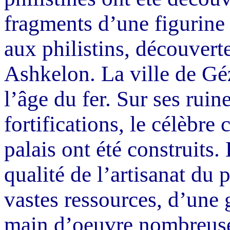
fragments d’une figurine 
aux philistins, découver
Ashkelon. La ville de
Gé
l’âge du fer. Sur ses ruin
fortifications, le célèbre
palais ont été construits.
qualité de l’artisanat du 
vastes ressources, d’une 
main d’
oeuvre
nombreuse 