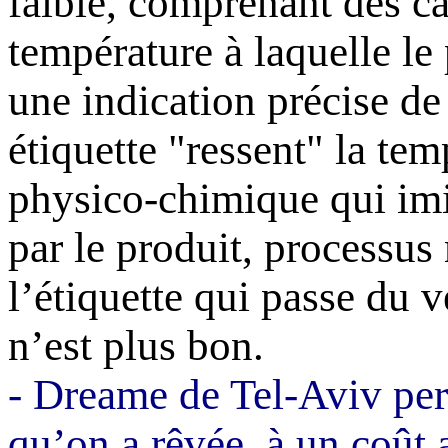
faible, comprenant des ca
température à laquelle le
une indication précise de
étiquette "ressent" la te
physico-chimique qui imi
par le produit, processus
l’étiquette qui passe du 
n’est plus bon.
-
Dreame
de Tel-Aviv perm
qu’on a rêvée, à un coût 