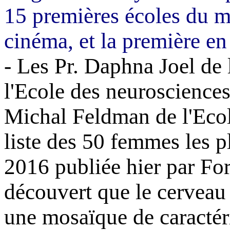
15 premières écoles du 
cinéma, et la première en 
- Les Pr.
Daphna
Joel
de 
l'Ecole des neurosciences
Michal
Feldman
de l'Ecol
liste des 50 femmes les pl
2016 publiée hier par Fo
découvert que le cerveau
une mosaïque de caractéri