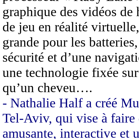
graphique des vidéos de h
de jeu en réalité virtuell
grande pour les batteries
sécurité et d’une navigat
une technologie fixée sur
qu’un cheveu….
-
Nathalie
Half
a créé
Mu
Tel-Aviv, qui vise à fair
amusante, interactive et 