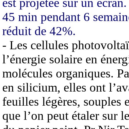
est projetée sur un écran.
45 min pendant 6 semaine
réduit de 42%.
- Les cellules photovolta
l’énergie solaire en énerg
molécules organiques. Par
en silicium, elles ont l’
feuilles légères, souples 
que l’on peut étaler sur l