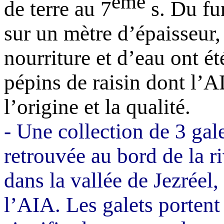
ème
de terre au 7
s. Du fu
sur un mètre d’épaisseur
,
nourriture et d’eau ont é
pépins de raisin dont l’
l’origine et la qualité.
-
Une collection de 3 gale
retrouvée au bord de la r
dans la vallée de Jezréel,
l’AIA. Les galets portent