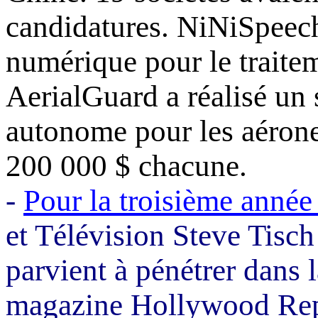
candidatures.
NiNiSpeec
numérique pour le traitem
AerialGuard
a réalisé un
autonome pour les aéronef
200 000 $ chacune.
-
Pour la troisième année
et Télévision Steve
Tisch
parvient à pénétrer dans l
magazine Hollywood Repor