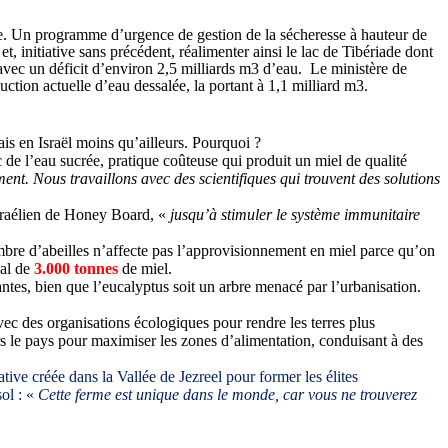
cle. Un programme d’urgence de gestion de la sécheresse à hauteur de
et, initiative sans précédent, réalimenter ainsi le lac de Tibériade dont
avec un déficit d’environ 2,5 milliards m3 d’eau.
Le ministère de
duction actuelle d’eau dessalée,
la
portant à 1,1 milliard m3.
Mais en Israël moins qu’ailleurs. Pourquoi ?
c de l’eau sucrée, pratique coûteuse qui produit un miel de qualité
ment. Nous travaillons avec des scientifiques qui trouvent des solutions
sraélien de Honey Board, «
jusqu’à stimuler le système immunitaire
ombre d’abeilles n’affecte pas l’approvisionnement en miel parce qu’on
éal de
3.000 tonnes
de miel.
ntes, bien que l’eucalyptus soit un arbre menacé par l’urbanisation.
 avec des organisations écologiques pour rendre les terres plus
vers le pays pour maximiser les zones d’alimentation, conduisant à des
ive créée dans la Vallée de Jezreel pour former les élites
ol : «
Cette ferme est unique dans le monde, car vous ne trouverez