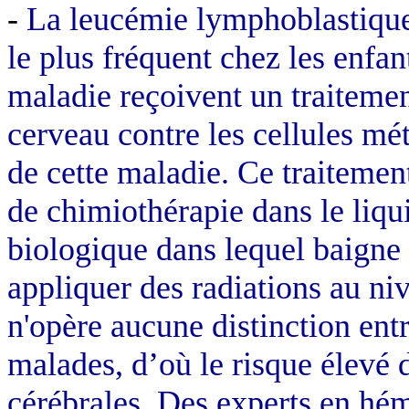
-
La leucémie lymphoblastique 
le plus fréquent chez les enfant
maladie reçoivent un traitemen
cerveau contre les cellules mét
de cette maladie. Ce traitement
de chimiothérapie dans le liqu
biologique dans lequel baigne l
appliquer des radiations au ni
n'opère aucune distinction entre
malades, d’où le risque élevé
cérébrales. Des experts en hé