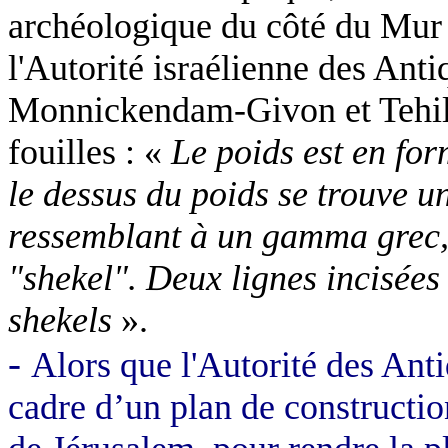
archéologique du côté du Mur 
l'Autorité israélienne des Ant
Monnickendam-Givon et Tehill
fouilles : «
Le poids est en fo
le dessus du poids se trouve u
ressemblant à un gamma grec, 
"shekel". Deux lignes incisées
shekels
».
-
Alors que l'Autorité des Anti
cadre d’un plan de construction