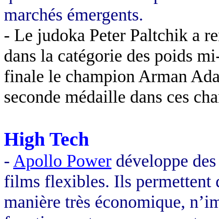
marchés émergents.
-
Le judoka Peter Paltchik a r
dans la catégorie des poids mi-
finale le champion Arman Adami
seconde médaille dans ces ch
High Tech
-
Apollo Power
développe des 
films flexibles. Ils permettent 
manière très économique, n’imp