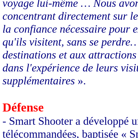
voyage lui-même … Nous avons
concentrant directement sur l
la confiance nécessaire pour e
qu'ils visitent, sans se perd
destinations et aux attraction
dans l'expérience de leurs visi
supplémentaires
».
Défense
- Smart Shooter a développé u
télécommandées, baptisée « S