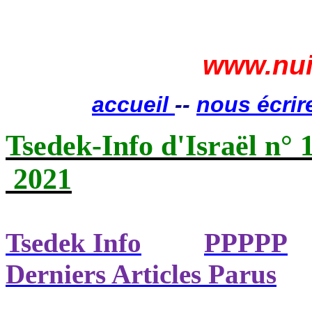
www.nui
accueil
--
nous écrir
Tsedek-Info d'Israël n° 
2021
Tsedek Info
PPPPP
Derniers Articles Parus