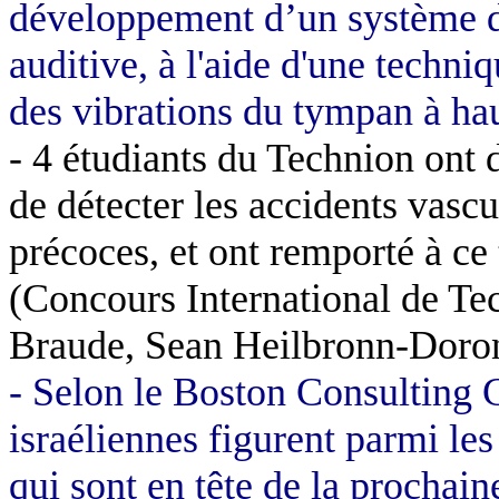
développement d’un système de
auditive, à l'aide d'une techn
des vibrations du tympan à hau
-
4 étudiants du Technion ont 
de détecter les accidents vasc
précoces, et ont remporté à ce
(Concours International de Te
Braude, Sean Heilbronn-Doron
- Selon le Boston Consulting 
israéliennes figurent parmi le
qui sont en tête de la prochai