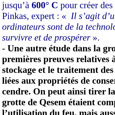
jusqu’à
600° C
pour créer des 
Pinkas, expert : «
Il s’agit d’
ordinateurs sont de la technol
survivre et de prospérer
».
-
Une autre étude dans la gro
premières preuves relatives à
stockage et le traitement des
liées aux propriétés de conse
cendre. On peut ainsi tirer l
grotte de Qesem étaient com
l’utilisation du feu, mais aus