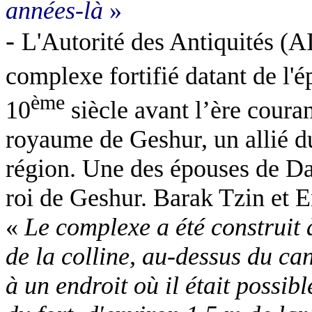
années-là
»
-
L'Autorité des Antiquités (
complexe fortifié datant de l'
ème
10
siècle avant l’ère courant
royaume de Geshur, un allié du
région. Une des épouses de Dav
roi de Geshur. Barak Tzin et En
«
Le complexe a été construit 
de la colline, au-dessus du ca
à un endroit où il était possib