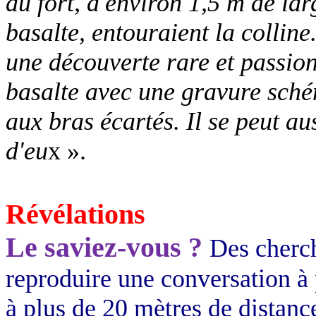
du fort, d'environ 1,5 m de lar
basalte, entouraient la colline
une découverte rare et passio
basalte avec une gravure sché
aux bras écartés. Il se peut aus
d'eu
x ».
Révélations
Le saviez-vous ?
Des cherc
reproduire une conversation à 
à plus de 20 mètres de distanc