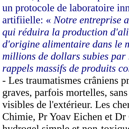
un protocole de laboratoire inn
artifiielle: «
Notre entreprise a
qui réduira la production d'al
d'origine alimentaire dans le
millions de dollars subies par 
rappels massifs de produits c
-
Les traumatismes crâniens pr
graves, parfois mortelles, sans
visibles de l'extérieur. Les ch
Chimie, Pr Yoav Eichen et Dr 
hydrogel simple et non-toxiqu