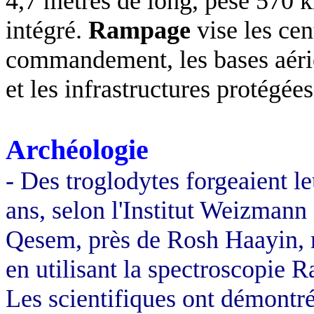
4,7 mètres de long, pèse 570 k
intégré.
Rampage
vise les ce
commandement, les bases aéri
et les infrastructures protégées
Archéologie
- Des troglodytes forgeaient leu
ans, selon l'Institut Weizmann 
Qesem, près de Rosh Haayin, re
en utilisant la spectroscopie Ra
Les scientifiques ont démontré