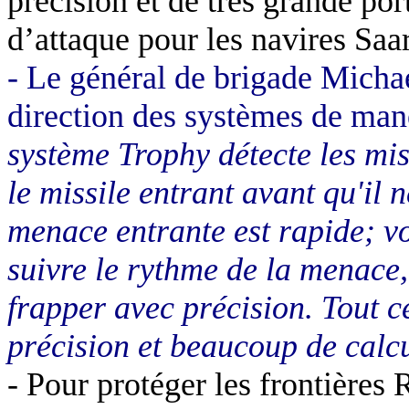
précision et de très grande por
d’attaque pour les navires Saar
-
Le général de brigade Michael
direction des systèmes de man
système Trophy détecte les miss
le missile entrant avant qu'il 
menace entrante est rapide; vo
suivre le rythme de la menace,
frapper avec précision. Tout c
précision et beaucoup de calc
-
Pour protéger les frontières