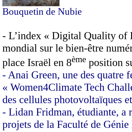
Bouquetin de Nubie
-
L’index « Digital Quality of 
mondial sur le bien-être numér
ème
place Israël en 8
position s
-
Anai Green, une des quatre 
« Women4Climate Tech Challeng
des cellules photovoltaïques et 
-
Lidan Fridman, étudiante, a 
projets de la Faculté de Géni