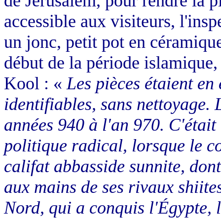
de Jérusalem, pour rendre la p
accessible aux visiteurs, l'in
un jonc, petit pot en céramiqu
début de la période islamique,
Kool : «
Les pièces étaient en 
identifiables, sans nettoyage. 
années 940 à l'an 970. C'étai
politique radical, lorsque le c
califat abbasside sunnite, dont
aux mains de ses rivaux shiites
Nord, qui a conquis l'Égypte, l