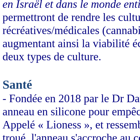
en Israël et dans le monde ent
permettront de rendre les cultu
récréatives/médicales (cannab
augmentant ainsi la viabilité é
deux types de culture.
Santé
- Fondée en 2018 par le Dr Da
anneau en silicone pour
empêch
Appelé « Lioness », et ressem
troué, l'anneau s'accroche au c