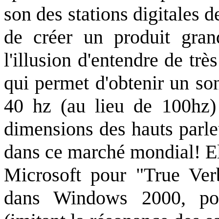
son des stations digitales 
de créer un produit gra
l'illusion d'entendre de tr
qui permet d'obtenir un so
40 hz (au lieu de 100hz) 
dimensions des hauts parleu
dans ce marché mondial! El
Microsoft pour "True Verb
dans Windows 2000, pour