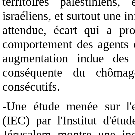
territoires palestiniens,
israéliens, et surtout une in
attendue, écart qui a pr
comportement des agents é
augmentation indue des 
conséquente du chômag
consécutifs.
-Une étude menée sur l'ent
(IEC) par l'Institut d'étu
Jérusalem montre une ine