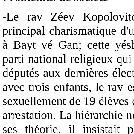
-Le rav Zéev Kopolovit
principal charismatique d'
à Bayt vé Gan; cette yés
parti national religieux qu
députés aux dernières élec
avec trois enfants, le rav 
sexuellement de 19 élèves 
arrestation. La hiérarchie 
ses théorie, il insistait 