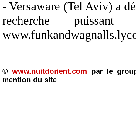
- Versaware (Tel Aviv) a d
recherche puissant
www.funkandwagnalls.lyc
©
www.nuitdorient.com
par le gro
mention du site