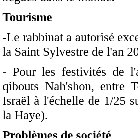
Tourisme
-Le rabbinat a autorisé exc
la Saint Sylvestre de l'an 2
- Pour les festivités de 
qibouts Nah'shon, entre T
Israël à l'échelle de 1/25
la Haye).
Problèmes de société