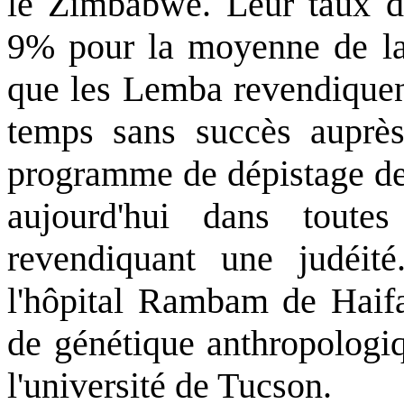
le Zimbabwé. Leur taux d
9% pour la moyenne de la 
que les Lemba revendiquent
temps sans succès auprès
programme de dépistage de 
aujourd'hui dans toute
revendiquant une judéité
l'hôpital Rambam de Haifa
de génétique anthropologiq
l'université de Tucson.