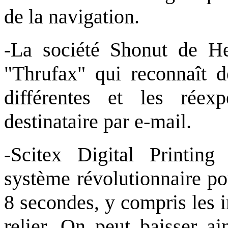
de la navigation.
-La société Shonut de He
"Thrufax" qui reconnaît d
différentes et les réex
destinataire par e-mail.
-Scitex Digital Printin
système révolutionnaire po
8 secondes, y compris les i
relier. On peut baisser ai