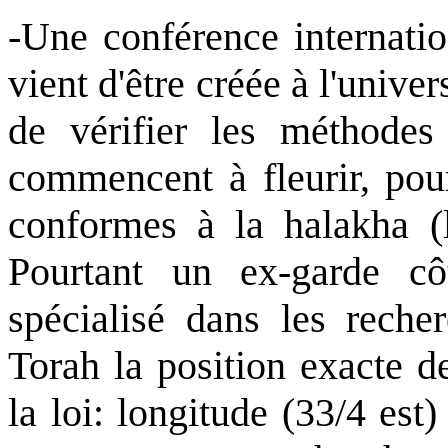
-Une conférence internatio
vient d'être créée à l'unive
de vérifier les méthode
commencent à fleurir, pour
conformes à la halakha (l
Pourtant un ex-garde cô
spécialisé dans les reche
Torah la position exacte d
la loi: longitude (33/4 est)