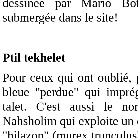
dessinée par Mario Bot
submergée dans le site!
Ptil tekhelet
Pour ceux qui ont oublié, p
bleue "perdue" qui imprégn
talet. C'est aussi le n
Nahsholim qui exploite un 
"hilazon" (murex trunculus)