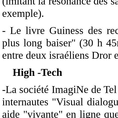
(imitant la résonance des s
exemple).
- Le livre Guiness des re
plus long baiser" (30 h 45
entre deux israéliens Dror 
High -Tech
-La société ImagiNe de Tel 
internautes "Visual dialog
aide "vivante" en ligne qu