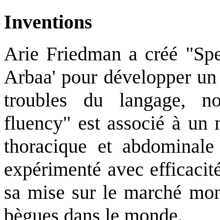
Inventions
Arie Friedman a créé "Sp
Arbaa' pour développer un 
troubles du langage, n
fluency" est associé à un 
thoracique et abdominale 
expérimenté avec efficacit
sa mise sur le marché mon
bègues dans le monde.