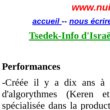
www.nui
accueil
--
nous écrir
Tsedek-Info d'Israë
Performances
-Créée il y a dix ans à 
d'algorythmes (Keren 
spécialisée dans la product